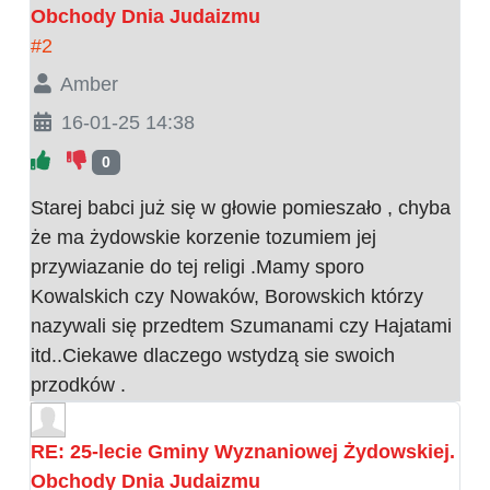
Obchody Dnia Judaizmu
#2
Amber
16-01-25 14:38
0
Starej babci już się w głowie pomieszało , chyba
że ma żydowskie korzenie tozumiem jej
przywiazanie do tej religi .Mamy sporo
Kowalskich czy Nowaków, Borowskich którzy
nazywali się przedtem Szumanami czy Hajatami
itd..Ciekawe dlaczego wstydzą sie swoich
przodków .
RE: 25-lecie Gminy Wyznaniowej Żydowskiej.
Obchody Dnia Judaizmu