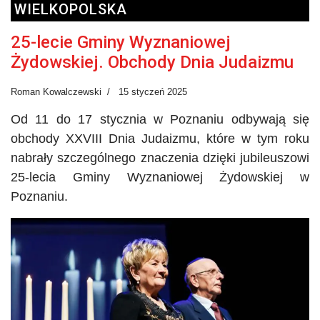
WIELKOPOLSKA
25-lecie Gminy Wyznaniowej
Żydowskiej. Obchody Dnia Judaizmu
Roman Kowalczewski
15 styczeń 2025
Od 11 do 17 stycznia w Poznaniu odbywają się
obchody XXVIII Dnia Judaizmu, które w tym roku
nabrały szczególnego znaczenia dzięki jubileuszowi
25-lecia Gminy Wyznaniowej Żydowskiej w
Poznaniu.