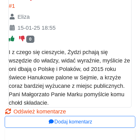
#1
Eliza
15-01-25 18:55
0
I z czego się cieszycie, Żydzi pchają się
wszędzie do władzy, widać wyraźnie, myślicie że
oni dbają o Polskę i Polaków, od 2015 roku
świece Hanukowe palone w Sejmie, a krzyże
coraz bardziej wyżucane z miejsc publicznych.
Pani Małgorzato Panie Marku pomyślcie komu
chołd składacie.
Odśwież komentarze
Dodaj komentarz