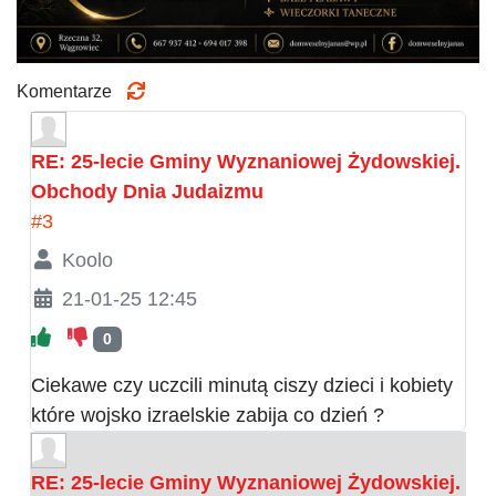
Komentarze
RE: 25-lecie Gminy Wyznaniowej Żydowskiej.
Obchody Dnia Judaizmu
#3
Koolo
21-01-25 12:45
0
Ciekawe czy uczcili minutą ciszy dzieci i kobiety
które wojsko izraelskie zabija co dzień ?
RE: 25-lecie Gminy Wyznaniowej Żydowskiej.