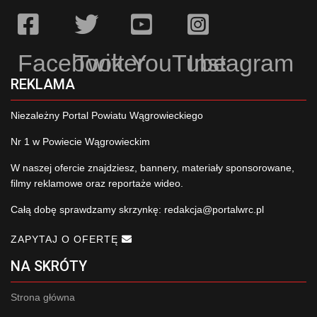
Facebook
Twitter
YouTube
Instagram
REKLAMA
Niezależny Portal Powiatu Wągrowieckiego
Nr 1 w Powiecie Wągrowieckim
W naszej ofercie znajdziesz, bannery, materiały sponsorowane,
filmy reklamowe oraz reportaże wideo.
Całą dobę sprawdzamy skrzynkę:
redakcja@portalwrc.pl
ZAPYTAJ O OFERTĘ
NA SKRÓTY
Strona główna