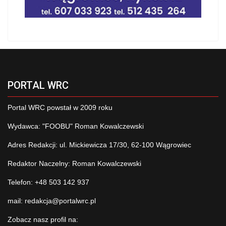
PORTAL WRC
Portal WRC powstał w 2009 roku
Wydawca: "FOOBU" Roman Kowalczewski
Adres Redakcji: ul. Mickiewicza 17/30, 62-100 Wągrowiec
Redaktor Naczelny: Roman Kowalczewski
Telefon: +48 503 142 937
mail:
redakcja@portalwrc.pl
Zobacz nasz profil na: