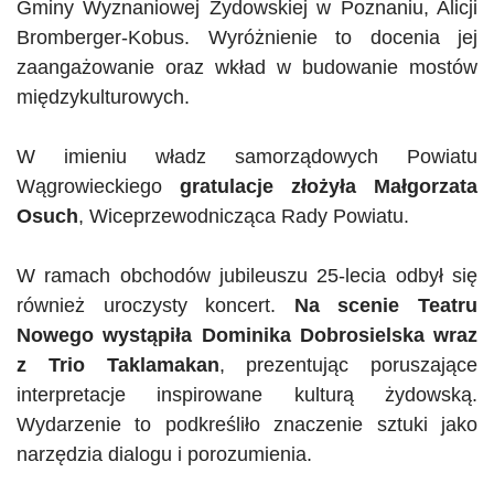
Gminy Wyznaniowej Żydowskiej w Poznaniu, Alicji
Bromberger-Kobus. Wyróżnienie to docenia jej
zaangażowanie oraz wkład w budowanie mostów
międzykulturowych.
W imieniu władz samorządowych Powiatu
Wągrowieckiego
gratulacje złożyła Małgorzata
Osuch
, Wiceprzewodnicząca Rady Powiatu.
W ramach obchodów jubileuszu 25-lecia odbył się
również uroczysty koncert.
Na scenie Teatru
Nowego wystąpiła Dominika Dobrosielska wraz
z
Trio
Taklamakan
, prezentując poruszające
interpretacje inspirowane kulturą żydowską.
Wydarzenie to podkreśliło znaczenie sztuki jako
narzędzia dialogu i porozumienia.