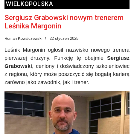
WIELKOPOLSKA
Sergiusz Grabowski nowym trenerem
Leśnika Margonin
Roman Kowalczewski
22 styczeń 2025
Leśnik Margonin ogłosił nazwisko nowego trenera
pierwszej drużyny. Funkcję tę obejmie
Sergiusz
Grabowski
, ceniony i doświadczony szkoleniowiec
z regionu, który może poszczycić się bogatą karierą
zarówno jako zawodnik, jak i trener.