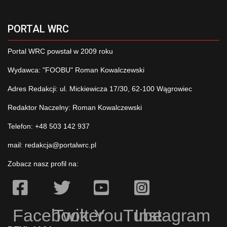
PORTAL WRC
Portal WRC powstał w 2009 roku
Wydawca: "FOOBU" Roman Kowalczewski
Adres Redakcji: ul. Mickiewicza 17/30, 62-100 Wągrowiec
Redaktor Naczelny: Roman Kowalczewski
Telefon: +48 503 142 937
mail:
redakcja@portalwrc.pl
Zobacz nasz profil na:
Facebook
Twitter
YouTube
Instagram