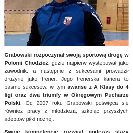
Grabowski rozpoczynał swoją sportową drogę w
Polonii Chodzież
, gdzie najpierw występował jako
zawodnik, a następnie z sukcesami prowadził
drużynę jako trener. Jego trenerska kariera to
pasmo sukcesów, w tym
awanse z A Klasy do 4
ligi oraz dwa triumfy w Okręgowym Pucharze
Polski
. Od 2007 roku Grabowski poświęca się
również pracy z młodzieżą, szkoląc przyszłych
adeptów piłki nożnej.
Swoje kompetencje rozwijał podczas staży