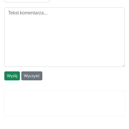
Wyślij
Wyczyść