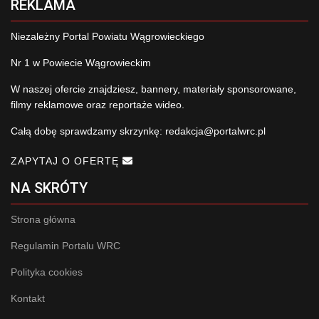
REKLAMA
Niezależny Portal Powiatu Wągrowieckiego
Nr 1 w Powiecie Wągrowieckim
W naszej ofercie znajdziesz, bannery, materiały sponsorowane,
filmy reklamowe oraz reportaże wideo.
Całą dobę sprawdzamy skrzynkę:
redakcja@portalwrc.pl
ZAPYTAJ O OFERTĘ
NA SKRÓTY
Strona główna
Regulamin Portalu WRC
Polityka cookies
Kontakt