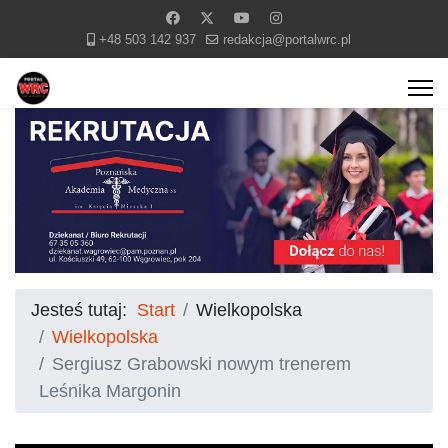
+48 503 142 937
redakcja@portalwrc.pl
Jesteś tutaj:
Start
Wielkopolska
Wielkopolska
Sergiusz Grabowski nowym trenerem
Leśnika Margonin