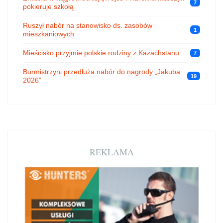
7
pokieruje szkołą
Ruszył nabór na stanowisko ds. zasobów
1
mieszkaniowych
Mieścisko przyjmie polskie rodziny z Kazachstanu
7
Burmistrzyni przedłuża nabór do nagrody „Jakuba
19
2026”
REKLAMA