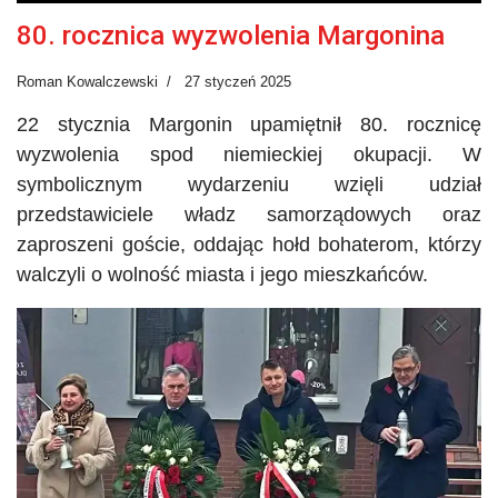
80. rocznica wyzwolenia Margonina
Roman Kowalczewski
27 styczeń 2025
22 stycznia Margonin upamiętnił 80. rocznicę
wyzwolenia spod niemieckiej okupacji. W
symbolicznym wydarzeniu wzięli udział
przedstawiciele władz samorządowych oraz
zaproszeni goście, oddając hołd bohaterom, którzy
walczyli o wolność miasta i jego mieszkańców.