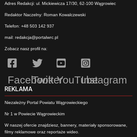
Adres Redakcji: ul. Mickiewicza 17/30, 62-100 Wągrowiec
Redaktor Naczelny: Roman Kowalczewski
Telefon: +48 503 142 937
mail:
redakcja@portalwrc.pl
Zobacz nasz profil na:
Facebook
Twitter
YouTube
Instagram
REKLAMA
Niezależny Portal Powiatu Wągrowieckiego
Nr 1 w Powiecie Wągrowieckim
W naszej ofercie znajdziesz, bannery, materiały sponsorowane,
filmy reklamowe oraz reportaże wideo.