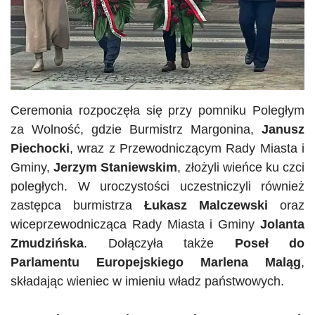
Ceremonia rozpoczęła się przy pomniku Poległym
za Wolność, gdzie Burmistrz Margonina,
Janusz
Piechocki
, wraz z Przewodniczącym Rady Miasta i
Gminy,
Jerzym Staniewskim
, złożyli wieńce ku czci
poległych. W uroczystości uczestniczyli również
zastępca burmistrza
Łukasz Malczewski
oraz
wiceprzewodnicząca Rady Miasta i Gminy
Jolanta
Zmudzińska
. Dołączyła także
Poseł do
Parlamentu Europejskiego Marlena
Maląg
,
składając wieniec w imieniu władz państwowych.