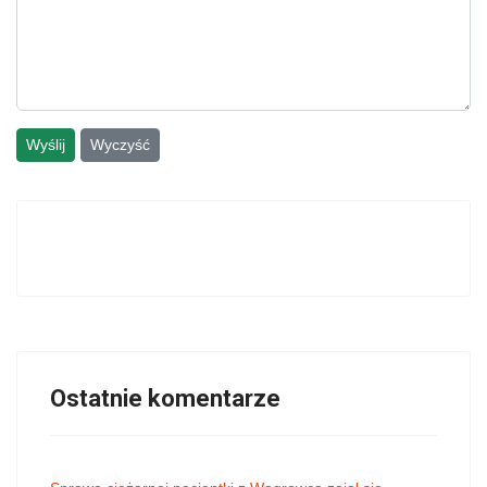
Wyślij
Wyczyść
Ostatnie komentarze