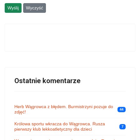
Wyślij
Wyczyść
Ostatnie komentarze
Herb Wągrowca z błędem. Burmistrzyni pozuje do
44
zdjęć!
Królowa sportu wkracza do Wągrowca. Rusza
7
pierwszy klub lekkoatletyczny dla dzieci