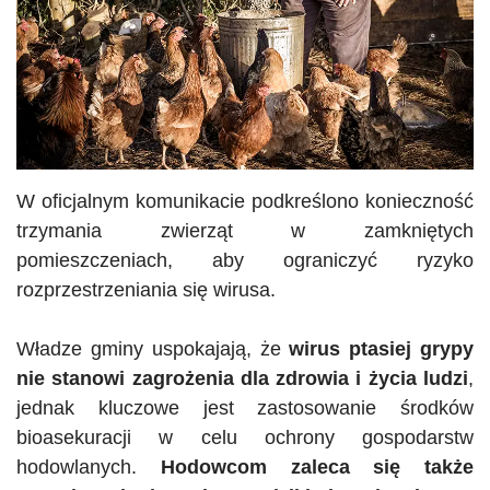
W oficjalnym komunikacie podkreślono konieczność
trzymania zwierząt w zamkniętych
pomieszczeniach, aby ograniczyć ryzyko
rozprzestrzeniania się wirusa.
Władze gminy uspokajają, że
wirus ptasiej grypy
nie stanowi zagrożenia dla zdrowia i życia ludzi
,
jednak kluczowe jest zastosowanie środków
bioasekuracji
w celu ochrony gospodarstw
hodowlanych.
Hodowcom zaleca się także