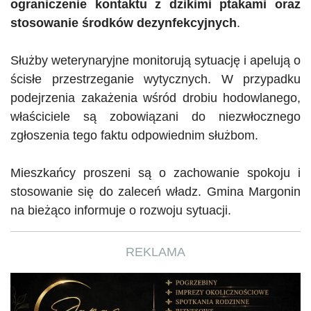
ograniczenie kontaktu z dzikimi ptakami oraz
stosowanie środków dezynfekcyjnych
.
Służby weterynaryjne monitorują sytuację i apelują o
ścisłe przestrzeganie wytycznych.
W przypadku
podejrzenia zakażenia wśród drobiu hodowlanego,
właściciele
są zobowiązani do niezwłocznego
zgłoszenia tego faktu odpowiednim służbom.
Mieszkańcy proszeni są o zachowanie spokoju i
stosowanie się do zaleceń władz. Gmina Margonin
na bieżąco informuje o rozwoju sytuacji.
REKLAMA