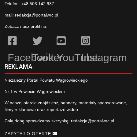
Telefon: +48 503 142 937
mail:
redakcja@portalwrc.pl
Zobacz nasz profil na:
Facebook
Twitter
YouTube
Instagram
REKLAMA
Niezależny Portal Powiatu Wągrowieckiego
Nr 1 w Powiecie Wągrowieckim
W naszej ofercie znajdziesz, bannery, materiały sponsorowane,
filmy reklamowe oraz reportaże wideo.
Całą dobę sprawdzamy skrzynkę:
redakcja@portalwrc.pl
ZAPYTAJ O OFERTĘ