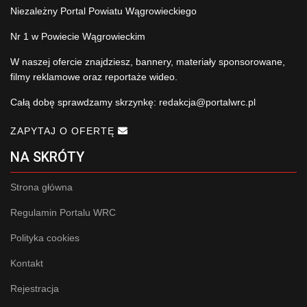
Niezależny Portal Powiatu Wągrowieckiego
Nr 1 w Powiecie Wągrowieckim
W naszej ofercie znajdziesz, bannery, materiały sponsorowane,
filmy reklamowe oraz reportaże wideo.
Całą dobę sprawdzamy skrzynkę:
redakcja@portalwrc.pl
ZAPYTAJ O OFERTĘ
NA SKRÓTY
Strona główna
Regulamin Portalu WRC
Polityka cookies
Kontakt
Rejestracja