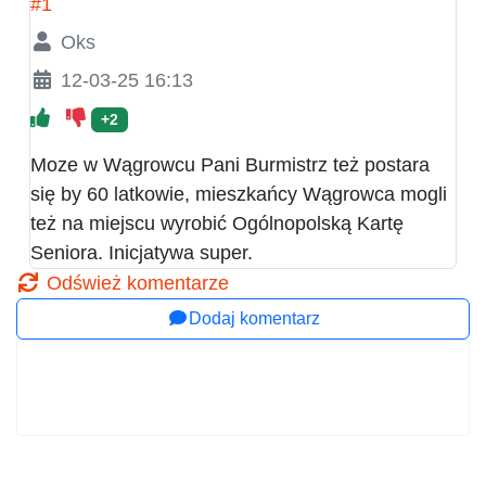
#1
Oks
12-03-25 16:13
+2
Moze w Wągrowcu Pani Burmistrz też postara
się by 60 latkowie, mieszkańcy Wągrowca mogli
też na miejscu wyrobić Ogólnopolską Kartę
Seniora. Inicjatywa super.
Odśwież komentarze
Dodaj komentarz