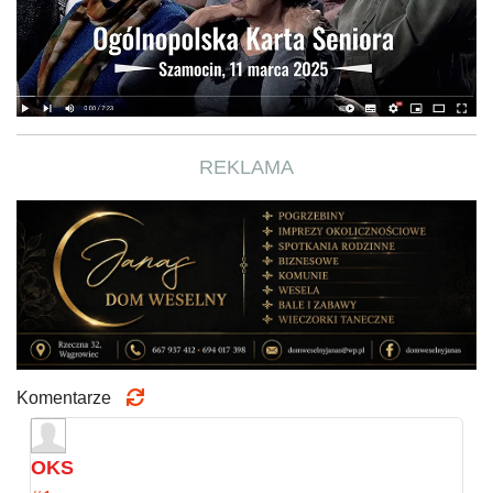
REKLAMA
Komentarze
OKS