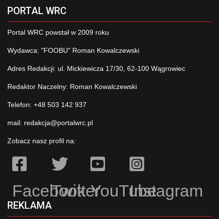
PORTAL WRC
Portal WRC powstał w 2009 roku
Wydawca: "FOOBU" Roman Kowalczewski
Adres Redakcji: ul. Mickiewicza 17/30, 62-100 Wągrowiec
Redaktor Naczelny: Roman Kowalczewski
Telefon: +48 503 142 937
mail:
redakcja@portalwrc.pl
Zobacz nasz profil na:
Facebook
Twitter
YouTube
Instagram
REKLAMA