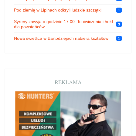
Pod ziemią w Lipinach odkryli ludzkie szczątki
1
Syreny zawyją o godzinie 17.00. To ćwiczenia i hołd
3
dla powstańców
Nowa świetlica w Bartodziejach nabiera kształtów
1
REKLAMA