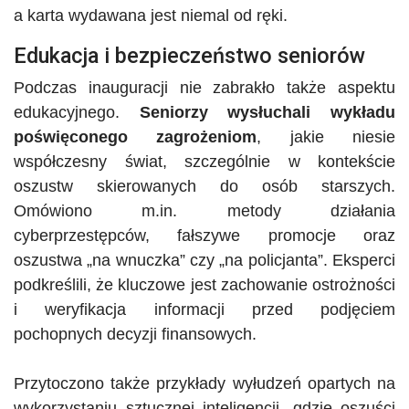
a karta wydawana jest niemal od ręki.
Edukacja i bezpieczeństwo seniorów
Podczas inauguracji nie zabrakło także aspektu
edukacyjnego.
Seniorzy wysłuchali wykładu
poświęconego zagrożeniom
, jakie niesie
współczesny świat, szczególnie w kontekście
oszustw skierowanych do osób starszych.
Omówiono m.in. metody działania
cyberprzestępców, fałszywe promocje oraz
oszustwa „na wnuczka” czy „na policjanta”. Eksperci
podkreślili, że kluczowe jest zachowanie ostrożności
i weryfikacja informacji przed podjęciem
pochopnych decyzji finansowych.
Przytoczono także przykłady wyłudzeń opartych na
wykorzystaniu sztucznej inteligencji, gdzie oszuści