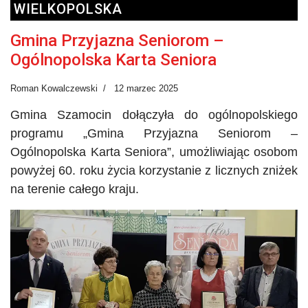
WIELKOPOLSKA
Gmina Przyjazna Seniorom –
Ogólnopolska Karta Seniora
Roman Kowalczewski
12 marzec 2025
Gmina Szamocin dołączyła do ogólnopolskiego
programu „Gmina Przyjazna Seniorom –
Ogólnopolska Karta Seniora”, umożliwiając osobom
powyżej 60. roku życia korzystanie z licznych zniżek
na terenie całego kraju.