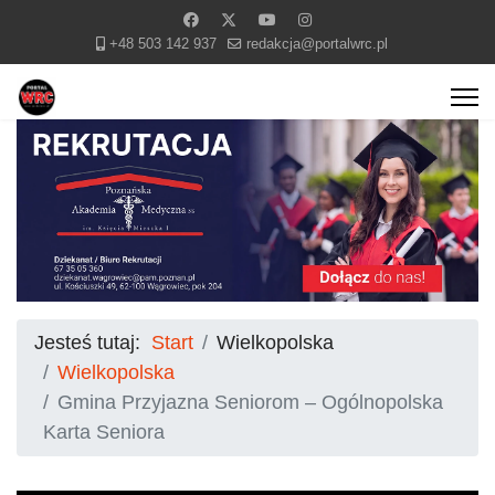
+48 503 142 937
redakcja@portalwrc.pl
Jesteś tutaj:
Start
Wielkopolska
Wielkopolska
Gmina Przyjazna Seniorom – Ogólnopolska
Karta Seniora