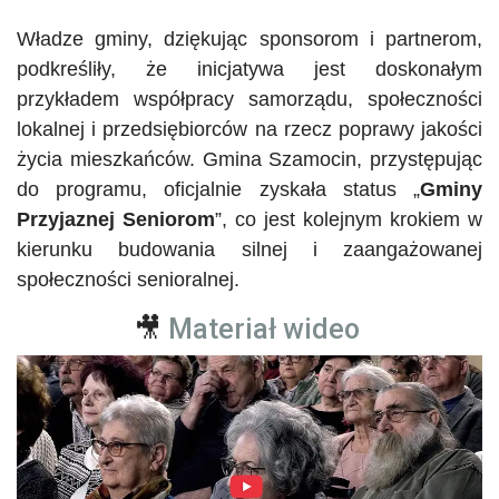
Władze gminy, dziękując sponsorom i partnerom,
podkreśliły, że inicjatywa jest doskonałym
przykładem współpracy samorządu, społeczności
lokalnej i przedsiębiorców na rzecz poprawy jakości
życia mieszkańców. Gmina Szamocin, przystępując
do programu, oficjalnie zyskała status „
Gminy
Przyjaznej Seniorom
”, co jest kolejnym krokiem w
kierunku budowania silnej i zaangażowanej
społeczności senioralnej.
🎥
Materiał wideo