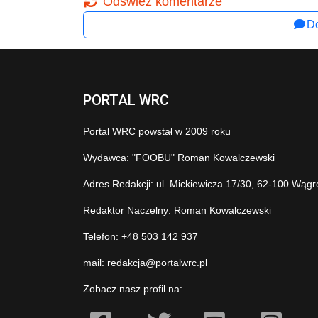
Odśwież komentarze
Do
PORTAL WRC
Portal WRC powstał w 2009 roku
Wydawca: "FOOBU" Roman Kowalczewski
Adres Redakcji: ul. Mickiewicza 17/30, 62-100 Wągr
Redaktor Naczelny: Roman Kowalczewski
Telefon: +48 503 142 937
mail:
redakcja@portalwrc.pl
Zobacz nasz profil na: