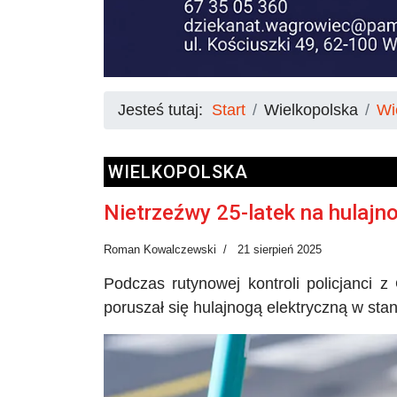
Jesteś tutaj:
Start
Wielkopolska
Wi
WIELKOPOLSKA
Nietrzeźwy 25-latek na hulajno
Roman Kowalczewski
21 sierpień 2025
Podczas rutynowej kontroli policjanci z
poruszał się hulajnogą elektryczną w stan