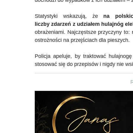
Statystyki wskazują, że
na polskic
liczby
zdarzeń z udziałem hulajnóg el
obrażeniami. Najczęstsze przyczyny to:
ostrożności na przejściach dla pieszych.
Policja apeluje, by traktować hulajnog
stosować się do przepisów i nigdy nie ws