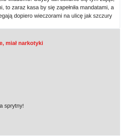
i, to zaraz kasa by się zapełniła mandatami, a
gają dopiero wieczorami na ulicę jak szczury
e, miał narkotyki
a sprytny!