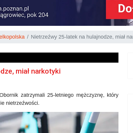
elkopolska
Nietrzeźwy 25-latek na hulajnodze, miał na
dze, miał narkotyki
 Obornik zatrzymali 25-letniego mężczyznę, który
ie nietrzeźwości.