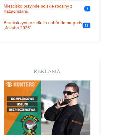
Mieścisko przyjmie polskie rodziny z
7
Kazachstanu
Burmistrzyni przedłuża nabór do nagrody
19
„Jakuba 2026”
REKLAMA