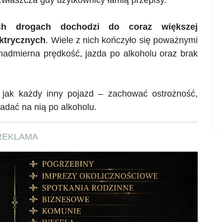
h drogach dochodzi do coraz większej
ektrycznych
. Wiele z nich kończyło się poważnymi
 nadmierna prędkość, jazda po alkoholu oraz brak
ę jak każdy inny pojazd – zachować ostrożność,
iadać na nią po alkoholu.
REKLAMA