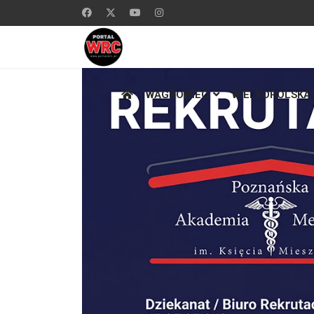
WĄGROWIEC
WIELKOPOLSKA