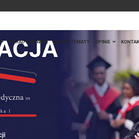
PORADY PRAWNE
WASZE TEMATY
OPINIE
KONTA