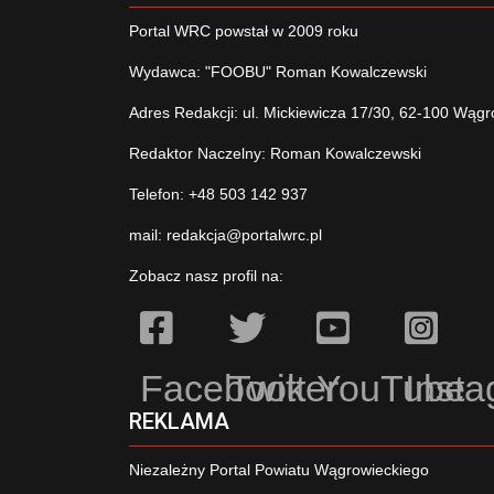
Portal WRC powstał w 2009 roku
Wydawca: "FOOBU" Roman Kowalczewski
Adres Redakcji: ul. Mickiewicza 17/30, 62-100 Wągr
Redaktor Naczelny: Roman Kowalczewski
Telefon: +48 503 142 937
mail:
redakcja@portalwrc.pl
Zobacz nasz profil na:
Facebook
Twitter
YouTube
Inst
REKLAMA
Niezależny Portal Powiatu Wągrowieckiego