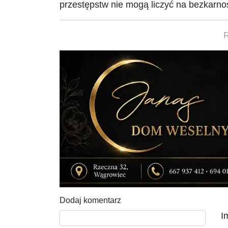
przestępstw nie mogą liczyć na bezkarno
Dodaj komentarz
Tekst komentarza
I