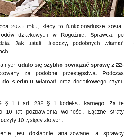
ca 2025 roku, kiedy to funkcjonariusze zostali
rodów działkowych w Rogoźnie. Sprawca, po
dzia. Jak ustalili śledczy, podobnych włamań
ach.
nalnych
udało się szybko powiązać sprawę z 22-
notowany za podobne przestępstwa. Podczas
ę do siedmiu włamań
oraz dodatkowego czynu
79 § 1 i art. 288 § 1 kodeksu karnego. Za te
 10 lat pozbawienia wolności. Łączne straty
oczyły 10 tysięcy złotych.
zenie jest dokładnie analizowane, a sprawcy