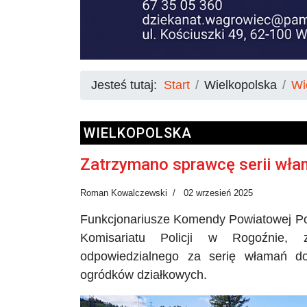
Jesteś tutaj:
Start
Wielkopolska
Wi
WIELKOPOLSKA
Zatrzymano sprawcę serii wła
Roman Kowalczewski
02 wrzesień 2025
Funkcjonariusze Komendy Powiatowej Poli
Komisariatu Policji w Rogoźnie, z
odpowiedzialnego za serię włamań d
ogródków działkowych.