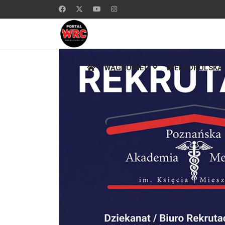
WĄGROWIEC
WIELKOPOLSKA