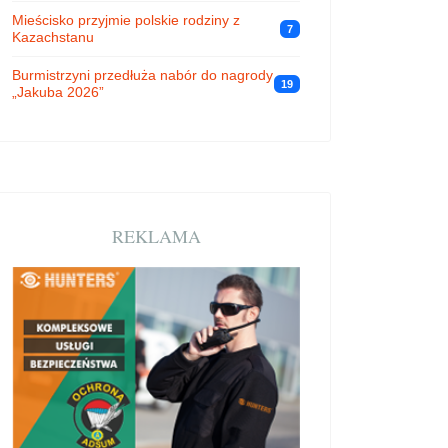
Mieścisko przyjmie polskie rodziny z
7
Kazachstanu
Burmistrzyni przedłuża nabór do nagrody
19
„Jakuba 2026”
REKLAMA