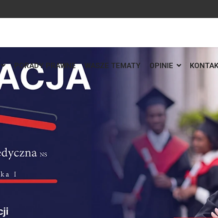
PORADY PRAWNE
WASZE TEMATY
OPINIE
KONTA