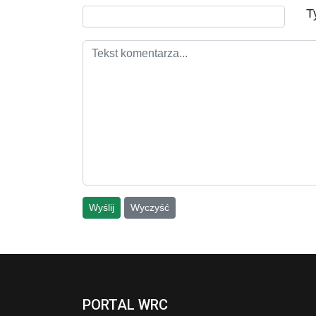
T
Wyślij
Wyczyść
PORTAL WRC