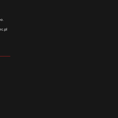
eo.
rc.pl