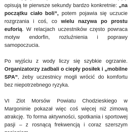
opisują te pierwsze sekundy bardzo konkretnie:
„na
początku ciało boli”,
potem pojawia się uczucie
rozgrzania i coś, co
wielu nazywa po prostu
euforią
. W relacjach uczestników często powraca
motyw endorfin, rozluźnienia i poprawy
samopoczucia.
Po wyjściu z wody liczy się szybkie ogrzanie.
Organizatorzy zadbali o ciepły posiłek i „mobilne
SPA”
, żeby uczestnicy mogli wrócić do komfortu
bez niepotrzebnego ryzyka.
VI Zlot Morsów Powiatu Chodzieskiego w
Margoninie pokazał więc coś więcej niż zimową
atrakcję. To forma aktywności, spotkania i sportowej
pasji – z rosnącą frekwencją i coraz szerszym