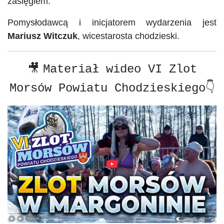
zasięgiem.
Pomysłodawcą i inicjatorem wydarzenia jest
Mariusz
Witczuk
, wicestarosta
chodzieski
.
🎥
Materiał wideo VI Zlot
👇
Morsów Powiatu Chodzieskiego