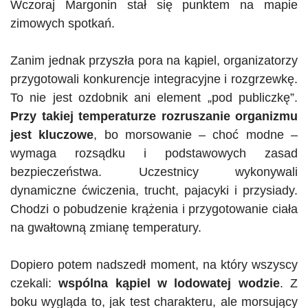
Wczoraj Margonin stał się punktem na mapie
zimowych spotkań.
Zanim jednak przyszła pora na kąpiel, organizatorzy
przygotowali konkurencje integracyjne i rozgrzewkę.
To nie jest ozdobnik ani element „pod publiczkę”.
Przy takiej temperaturze rozruszanie organizmu
jest kluczowe
, bo
morsowanie
– choć modne –
wymaga rozsądku i podstawowych zasad
bezpieczeństwa. Uczestnicy wykonywali
dynamiczne ćwiczenia, trucht, pajacyki i przysiady.
Chodzi o pobudzenie krążenia i przygotowanie ciała
na gwałtowną zmianę temperatury.
Dopiero potem nadszedł moment, na który wszyscy
czekali:
wspólna kąpiel w lodowatej wodzie
. Z
boku wygląda to, jak test charakteru, ale
morsujący