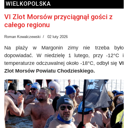
WIELKOPOLSKA
VI Zlot Morsów przyciągnął gości z
całego regionu
Roman Kowalczewski
02 luty 2026
Na plaży w Margonin zimy nie trzeba było
dopowiadać. W niedzielę 1 lutego, przy -12°C i
temperaturze odczuwalnej około -18°C, odbył się
VI
Zlot Morsów Powiatu Chodzieskiego.