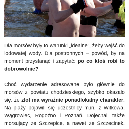
Dla morsów były to warunki „idealne”, żeby wejść do
lodowatej wody. Dla postronnych – powód, by na
moment przystanąć i zapytać:
po co ktoś robi to
dobrowolnie?
Choć wydarzenie adresowane było głównie do
morsów z powiatu chodzieskiego, szybko okazało
się, że
zlot ma wyraźnie ponadlokalny charakter
.
Na plaży pojawili się uczestnicy m.in. z Witkowa,
Wągrowiec, Rogoźno i Poznań. Dojechali także
morsujący
ze Szczepice, a nawet ze Szczecinek.