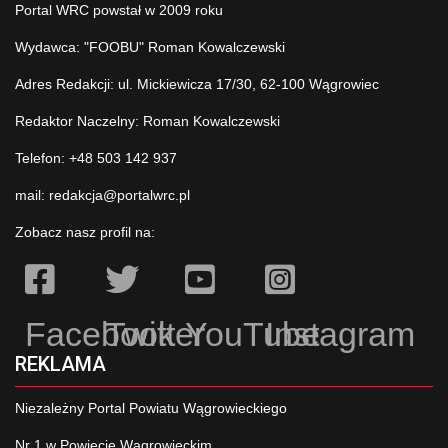
Portal WRC powstał w 2009 roku
Wydawca: "FOOBU" Roman Kowalczewski
Adres Redakcji: ul. Mickiewicza 17/30, 62-100 Wągrowiec
Redaktor Naczelny: Roman Kowalczewski
Telefon: +48 503 142 937
mail:
redakcja@portalwrc.pl
Zobacz nasz profil na:
Facebook
Twitter
YouTube
Instagram
REKLAMA
Niezależny Portal Powiatu Wągrowieckiego
Nr 1 w Powiecie Wągrowieckim