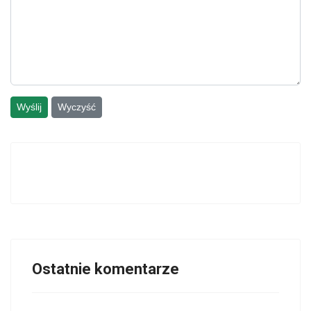
Wyślij
Wyczyść
Ostatnie komentarze