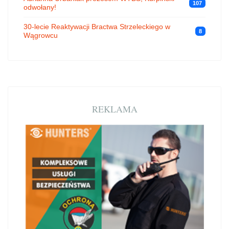
107
odwołany!
30-lecie Reaktywacji Bractwa Strzeleckiego w
8
Wągrowcu
REKLAMA