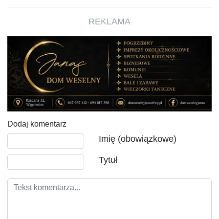
REKLAMA
Dodaj komentarz
Tekst komentarza
Imię (obowiązkowe)
Tytuł