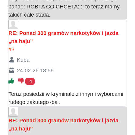
pana::: ROBTA CO CHCETA:::: to teraz mamy
takich całe stada.
RE: Ponad 300 gramów narkotyków i jazda
„na haju”
#3
Kuba
24-02-26 18:59
-4
Teraz posiedzii w kryminale z innymi wyborcami
rudego zakutego łba .
RE: Ponad 300 gramów narkotyków i jazda
„na haju”