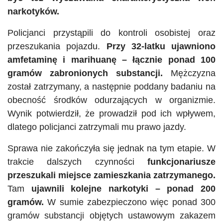
narkotyków.
Policjanci przystąpili do kontroli osobistej oraz
przeszukania pojazdu.
Przy 32-latku ujawniono
amfetaminę i marihuanę – łącznie ponad 100
gramów zabronionych substancji.
Mężczyzna
został zatrzymany, a następnie poddany badaniu na
obecność środków odurzających w organizmie.
Wynik potwierdził, że prowadził pod ich wpływem,
dlatego policjanci zatrzymali mu prawo jazdy.
Sprawa nie zakończyła się jednak na tym etapie. W
trakcie dalszych czynności
funkcjonariusze
przeszukali miejsce zamieszkania zatrzymanego.
Tam
ujawnili kolejne narkotyki – ponad 200
gramów.
W sumie zabezpieczono więc ponad 300
gramów substancji objętych ustawowym zakazem