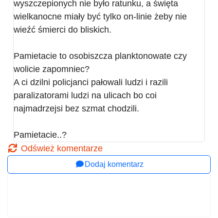
wyszczepionych nie było ratunku, a święta
wielkanocne miały być tylko on-linie żeby nie
wieźć śmierci do bliskich.
Pamietacie to osobiszcza planktonowate czy
wolicie zapomniec?
A ci dzilni policjanci pałowali ludzi i razili
paralizatorami ludzi na ulicach bo coi
najmadrzejsi bez szmat chodzili.
Pamietacie..?
Odśwież komentarze
Dodaj komentarz