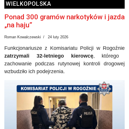
WIELKOPOLSKA
Ponad 300 gramów narkotyków i jazda
„na haju”
Roman Kowalczewski
24 luty 2026
Funkcjonariusze z Komisariatu Policji w Rogoźnie
zatrzymali 32-letniego kierowcę
, którego
zachowanie podczas rutynowej kontroli drogowej
wzbudziło ich podejrzenia.