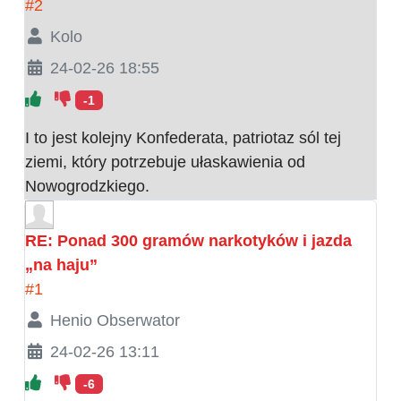
#2
Kolo
24-02-26 18:55
-1
I to jest kolejny Konfederata, patriotaz sól tej
ziemi, który potrzebuje ułaskawienia od
Nowogrodzkiego.
RE: Ponad 300 gramów narkotyków i jazda
„na haju”
#1
Henio Obserwator
24-02-26 13:11
-6