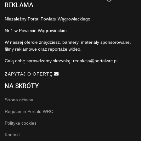
REKLAMA
Niezależny Portal Powiatu Wągrowieckiego
Nr 1 w Powiecie Wągrowieckim
W naszej ofercie znajdziesz, bannery, materiały sponsorowane,
filmy reklamowe oraz reportaże wideo.
Całą dobę sprawdzamy skrzynkę:
redakcja@portalwrc.pl
ZAPYTAJ O OFERTĘ
NA SKRÓTY
Strona główna
Regulamin Portalu WRC
Polityka cookies
Kontakt