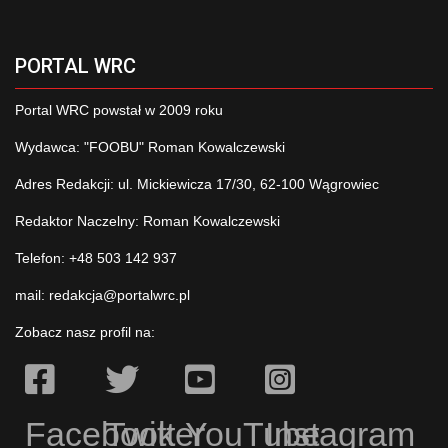
PORTAL WRC
Portal WRC powstał w 2009 roku
Wydawca: "FOOBU" Roman Kowalczewski
Adres Redakcji: ul. Mickiewicza 17/30, 62-100 Wągrowiec
Redaktor Naczelny: Roman Kowalczewski
Telefon: +48 503 142 937
mail:
redakcja@portalwrc.pl
Zobacz nasz profil na:
Facebook
Twitter
YouTube
Instagram