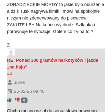
ZDRADZIECKIE MORDY to jakie było oburzenie
a dziś Tusk nagrywa filmik i mówi na spokojnie
niczym nie zdenerwowany do pisowców
ZAKUTE ŁBY Na końcu wychodzi Szllapka i
porownuje te sytuację. Golem co Ty na to ?
Z
RE: Ponad 300 gramów narkotyków i jazda
„na haju”
#4
Jurek
25-02-26 09:40
0
Chyba mocno wziął do serca słowa pewnego