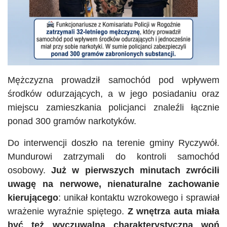
Mężczyzna prowadził samochód pod wpływem
środków odurzających, a w jego posiadaniu oraz
miejscu zamieszkania policjanci znaleźli łącznie
ponad 300 gramów narkotyków.
Do interwencji doszło na terenie gminy Ryczywół.
Mundurowi zatrzymali do kontroli samochód
osobowy.
Już w pierwszych minutach zwrócili
uwagę na nerwowe, nienaturalne zachowanie
kierującego
: unikał kontaktu wzrokowego i sprawiał
wrażenie wyraźnie spiętego.
Z wnętrza auta miała
być też wyczuwalna charakterystyczna woń