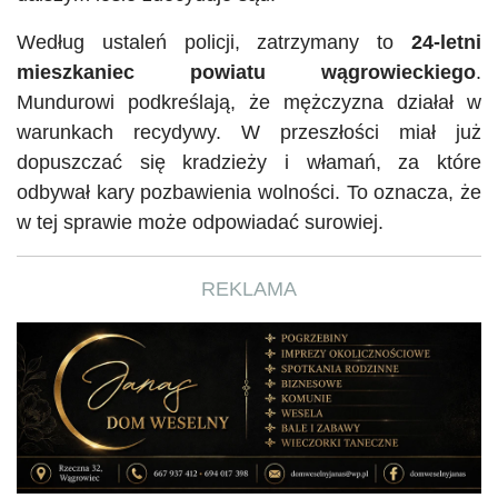
Według ustaleń policji, zatrzymany to
24-letni
mieszkaniec powiatu wągrowieckiego
.
Mundurowi podkreślają, że mężczyzna działał w
warunkach recydywy. W przeszłości miał już
dopuszczać się kradzieży i włamań, za które
odbywał kary pozbawienia wolności. To oznacza, że
w tej sprawie może odpowiadać surowiej.
REKLAMA