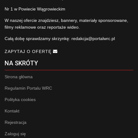
Nr 1 w Powiecie Wągrowieckim
W naszej ofercie znajdziesz, bannery, materiały sponsorowane,
filmy reklamowe oraz reportaże wideo.
Całą dobę sprawdzamy skrzynkę:
redakcja@portalwrc.pl
ZAPYTAJ O OFERTĘ
NA SKRÓTY
Strona główna
Regulamin Portalu WRC
Polityka cookies
Kontakt
Rejestracja
Zaloguj się