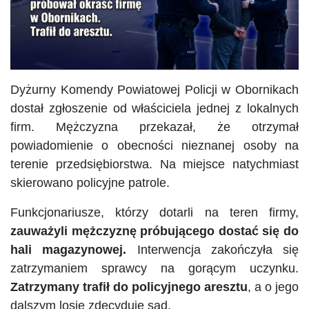
Dyżurny Komendy Powiatowej Policji w Obornikach
dostał zgłoszenie od właściciela jednej z lokalnych
firm. Mężczyzna przekazał, że otrzymał
powiadomienie o obecności nieznanej osoby na
terenie przedsiębiorstwa. Na miejsce natychmiast
skierowano policyjne patrole.
Funkcjonariusze, którzy dotarli na teren firmy,
zauważyli mężczyznę próbującego dostać się do
hali magazynowej.
Interwencja zakończyła się
zatrzymaniem sprawcy na gorącym uczynku.
Zatrzymany trafił do policyjnego aresztu
, a o jego
dalszym losie zdecyduje sąd.