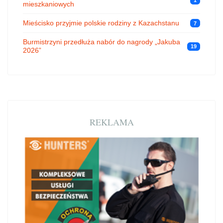
1
mieszkaniowych
Mieścisko przyjmie polskie rodziny z Kazachstanu
7
Burmistrzyni przedłuża nabór do nagrody „Jakuba
19
2026”
REKLAMA