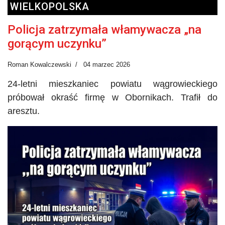
WIELKOPOLSKA
Policja zatrzymała włamywacza „na
gorącym uczynku”
Roman Kowalczewski
04 marzec 2026
24-letni mieszkaniec powiatu wągrowieckiego
próbował okraść firmę w Obornikach. Trafił do
aresztu.