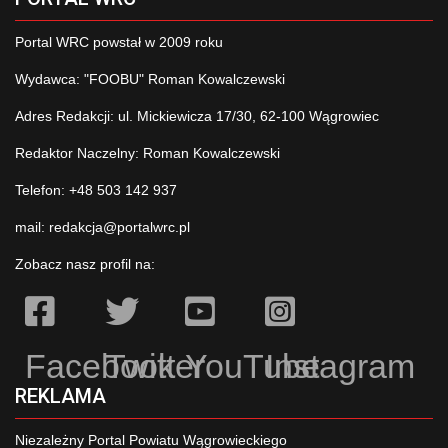
Portal WRC powstał w 2009 roku
Wydawca: "FOOBU" Roman Kowalczewski
Adres Redakcji: ul. Mickiewicza 17/30, 62-100 Wągrowiec
Redaktor Naczelny: Roman Kowalczewski
Telefon: +48 503 142 937
mail:
redakcja@portalwrc.pl
Zobacz nasz profil na:
Facebook
Twitter
YouTube
Instagram
REKLAMA
Niezależny Portal Powiatu Wągrowieckiego