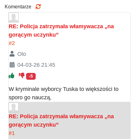
Komentarze
RE: Policja zatrzymała włamywacza „na
gorącym uczynku”
#2
Olo
04-03-26 21:45
-5
W kryminale wyborcy Tuska to większości to
sporo go nauczą,
RE: Policja zatrzymała włamywacza „na
gorącym uczynku”
#1