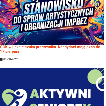
GOK w Łeknie szuka pracownika. Kandydaci mają czas do
17 sierpnia
05-08-2026