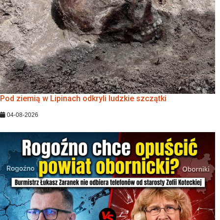
Pod ziemią w Lipinach odkryli ludzkie szczątki
04-08-2026