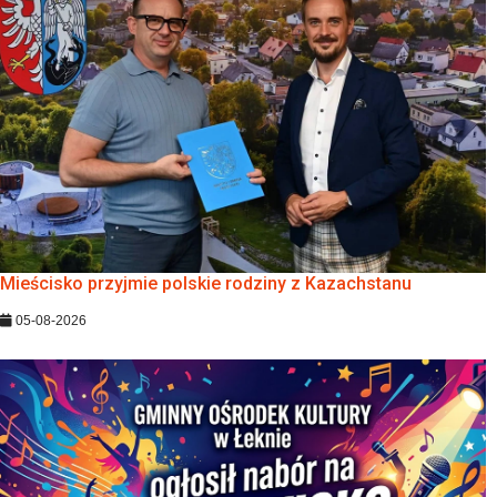
Mieścisko przyjmie polskie rodziny z Kazachstanu
05-08-2026