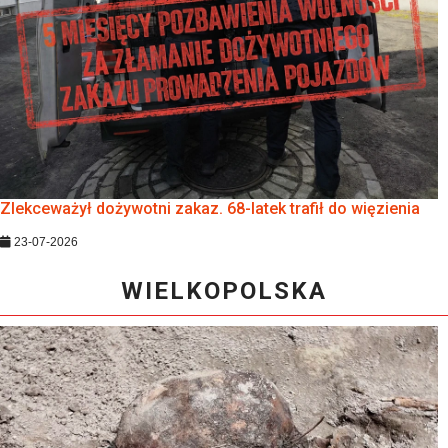
Zlekceważył dożywotni zakaz. 68-latek trafił do więzienia
23-07-2026
WIELKOPOLSKA