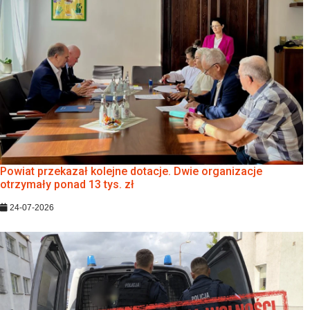
Powiat przekazał kolejne dotacje. Dwie organizacje
otrzymały ponad 13 tys. zł
24-07-2026