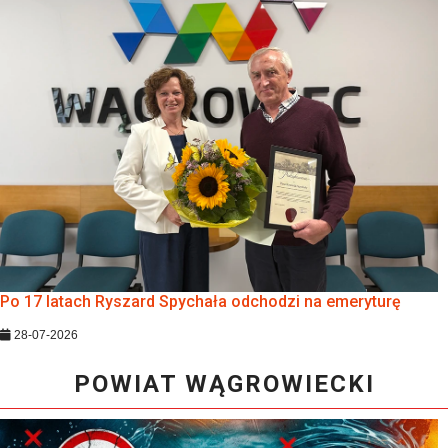
Po 17 latach Ryszard Spychała odchodzi na emeryturę
28-07-2026
POWIAT WĄGROWIECKI