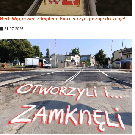
Herb Wągrowca z błędem. Burmistrzyni pozuje do zdjęć!
31-07-2026