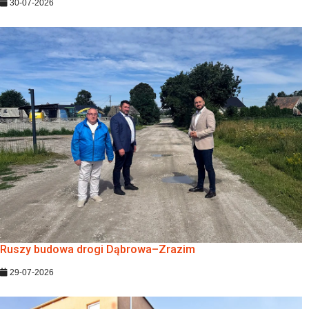
30-07-2026
Ruszy budowa drogi Dąbrowa–Zrazim
29-07-2026