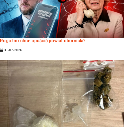
Rogoźno chce opuścić powiat obornicki?
31-07-2026