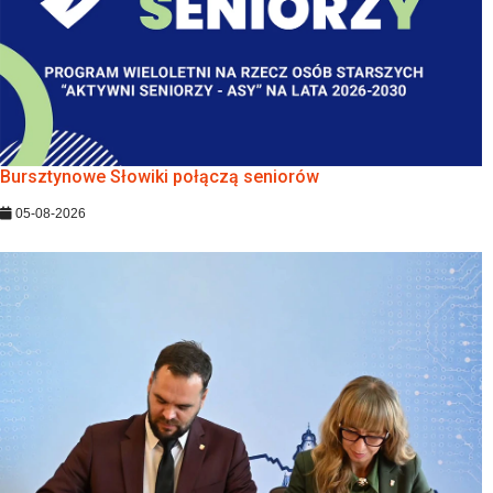
Bursztynowe Słowiki połączą seniorów
05-08-2026