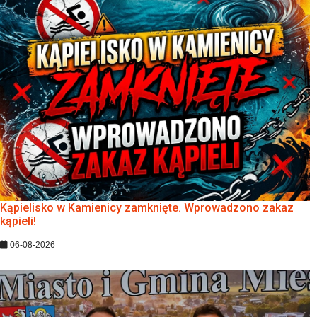
Kąpielisko w Kamienicy zamknięte. Wprowadzono zakaz
kąpieli!
06-08-2026