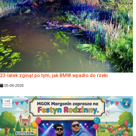
23-latek zginął po tym, jak BMW wpadło do rzeki
05-06-2026