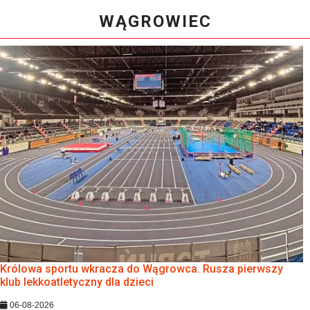
WĄGROWIEC
Królowa sportu wkracza do Wągrowca. Rusza pierwszy
klub lekkoatletyczny dla dzieci
06-08-2026