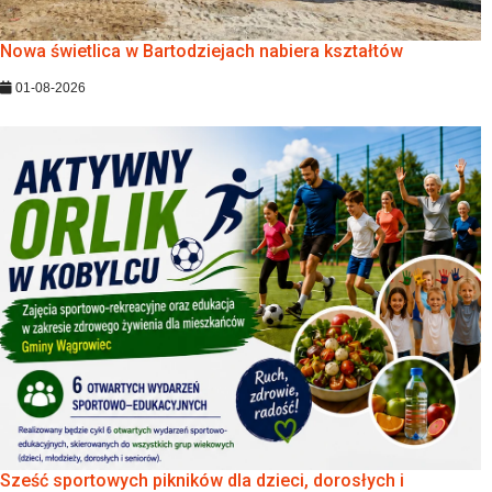
Nowa świetlica w Bartodziejach nabiera kształtów
01-08-2026
Sześć sportowych pikników dla dzieci, dorosłych i