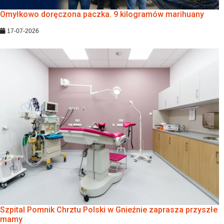
Omyłkowo doręczona paczka. 9 kilogramów marihuany
17-07-2026
Szpital Pomnik Chrztu Polski w Gnieźnie zaprasza przyszłe
mamy