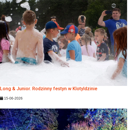
Long & Junior. Rodzinny festyn w Klotyldzinie
15-06-2026