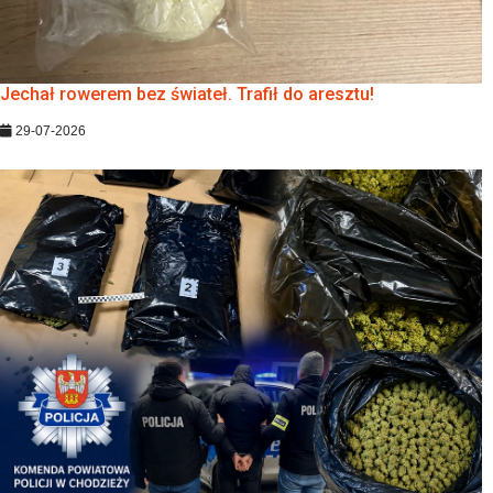
Jechał rowerem bez świateł. Trafił do aresztu!
29-07-2026