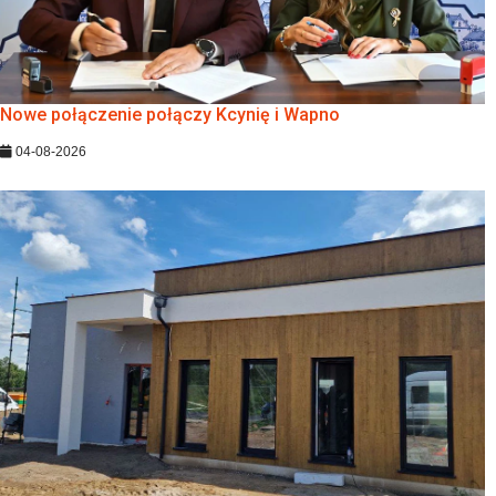
Nowe połączenie połączy Kcynię i Wapno
04-08-2026