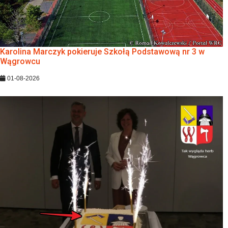
Karolina Marczyk pokieruje Szkołą Podstawową nr 3 w
Wągrowcu
01-08-2026