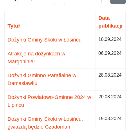
Data
Tytuł
publikacji
Dożynki Gminy Skoki w Łosińcu
10.09.2024
Atrakcje na dożynkach w
06.09.2024
Margoninie!
Dożynki Gminno-Parafialne w
28.08.2024
Damasławku
Dożynki Powiatowo-Gminne 2024 w
20.08.2024
Lipińcu
Dożynki Gminy Skoki w Łosińcu,
19.08.2024
gwiazdą będzie Czadoman