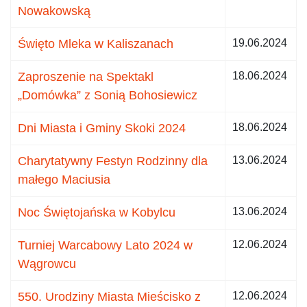
Nowakowską
Święto Mleka w Kaliszanach
19.06.2024
Zaproszenie na Spektakl
18.06.2024
„Domówka” z Sonią Bohosiewicz
Dni Miasta i Gminy Skoki 2024
18.06.2024
Charytatywny Festyn Rodzinny dla
13.06.2024
małego Maciusia
Noc Świętojańska w Kobylcu
13.06.2024
Turniej Warcabowy Lato 2024 w
12.06.2024
Wągrowcu
550. Urodziny Miasta Mieścisko z
12.06.2024