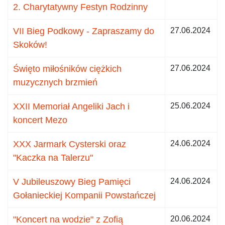
2. Charytatywny Festyn Rodzinny
VII Bieg Podkowy - Zapraszamy do
27.06.2024
Skoków!
Święto miłośników ciężkich
27.06.2024
muzycznych brzmień
XXII Memoriał Angeliki Jach i
25.06.2024
koncert Mezo
XXX Jarmark Cysterski oraz
24.06.2024
"Kaczka na Talerzu"
V Jubileuszowy Bieg Pamięci
24.06.2024
Gołanieckiej Kompanii Powstańczej
"Koncert na wodzie" z Zofią
20.06.2024