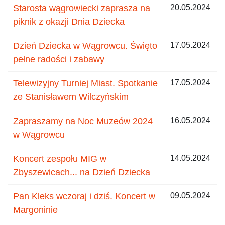
Starosta wągrowiecki zaprasza na
20.05.2024
piknik z okazji Dnia Dziecka
Dzień Dziecka w Wągrowcu. Święto
17.05.2024
pełne radości i zabawy
Telewizyjny Turniej Miast. Spotkanie
17.05.2024
ze Stanisławem Wilczyńskim
Zapraszamy na Noc Muzeów 2024
16.05.2024
w Wągrowcu
Koncert zespołu MIG w
14.05.2024
Zbyszewicach... na Dzień Dziecka
Pan Kleks wczoraj i dziś. Koncert w
09.05.2024
Margoninie