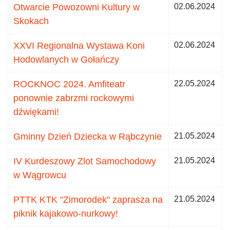
Otwarcie Powozowni Kultury w
02.06.2024
Skokach
XXVI Regionalna Wystawa Koni
02.06.2024
Hodowlanych w Gołańczy
ROCKNOC 2024. Amfiteatr
22.05.2024
ponownie zabrzmi rockowymi
dźwiękami!
Gminny Dzień Dziecka w Rąbczynie
21.05.2024
IV Kurdeszowy Zlot Samochodowy
21.05.2024
w Wągrowcu
PTTK KTK "Zimorodek" zaprasza na
21.05.2024
piknik kajakowo-nurkowy!