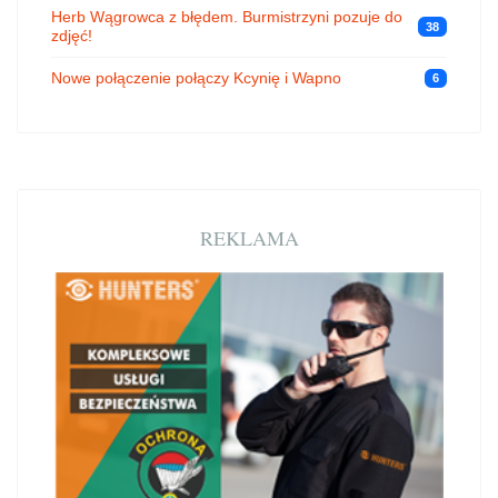
Herb Wągrowca z błędem. Burmistrzyni pozuje do
38
zdjęć!
Nowe połączenie połączy Kcynię i Wapno
6
REKLAMA