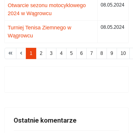
Otwarcie sezonu motocyklowego
08.05.2024
2024 w Wągrowcu
Turniej Tenisa Ziemnego w
08.05.2024
Wągrowcu
1
2
3
4
5
6
7
8
9
10
Ostatnie komentarze