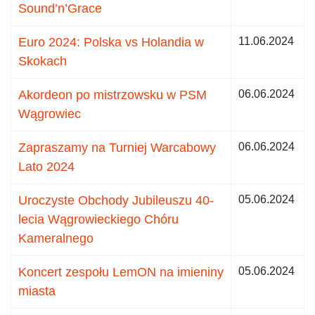
Sound’n’Grace
Euro 2024: Polska vs Holandia w
11.06.2024
Skokach
Akordeon po mistrzowsku w PSM
06.06.2024
Wągrowiec
Zapraszamy na Turniej Warcabowy
06.06.2024
Lato 2024
Uroczyste Obchody Jubileuszu 40-
05.06.2024
lecia Wągrowieckiego Chóru
Kameralnego
Koncert zespołu LemON na imieniny
05.06.2024
miasta