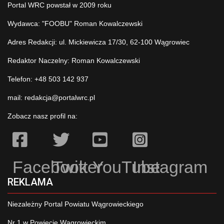
Portal WRC powstał w 2009 roku
Wydawca: "FOOBU" Roman Kowalczewski
Adres Redakcji: ul. Mickiewicza 17/30, 62-100 Wągrowiec
Redaktor Naczelny: Roman Kowalczewski
Telefon: +48 503 142 937
mail:
redakcja@portalwrc.pl
Zobacz nasz profil na:
Facebook
Twitter
YouTube
Instagram
REKLAMA
Niezależny Portal Powiatu Wągrowieckiego
Nr 1 w Powiecie Wągrowieckim