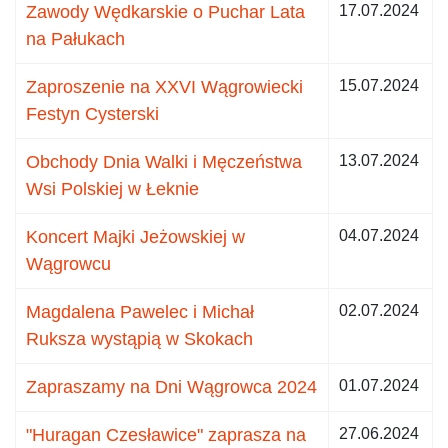
Zawody Wędkarskie o Puchar Lata
17.07.2024
na Pałukach
Zaproszenie na XXVI Wągrowiecki
15.07.2024
Festyn Cysterski
Obchody Dnia Walki i Męczeństwa
13.07.2024
Wsi Polskiej w Łeknie
Koncert Majki Jeżowskiej w
04.07.2024
Wągrowcu
Magdalena Pawelec i Michał
02.07.2024
Ruksza wystąpią w Skokach
Zapraszamy na Dni Wągrowca 2024
01.07.2024
"Huragan Czesławice" zaprasza na
27.06.2024