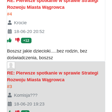
RE: Pierwsze spotkanie w sprawie Strategi
Rozwoju Miasta Wągrowca
#4
Krocie
18-06-20 20:52
+12
Boszsz jakie dziecioki.....bez rodzin, bez
doświadczenia, boszsz
RE: Pierwsze spotkanie w sprawie Strategi
Rozwoju Miasta Wągrowca
#3
Komisja???
18-06-20 19:23