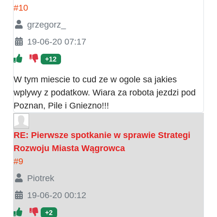
#10
grzegorz_
19-06-20 07:17
+12
W tym miescie to cud ze w ogole sa jakies
wplywy z podatkow. Wiara za robota jezdzi pod
Poznan, Pile i Gniezno!!!
RE: Pierwsze spotkanie w sprawie Strategi
Rozwoju Miasta Wągrowca
#9
Piotrek
19-06-20 00:12
+2