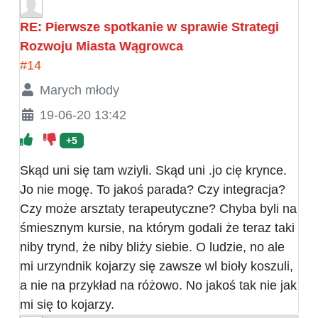
RE: Pierwsze spotkanie w sprawie Strategi
Rozwoju Miasta Wągrowca
#14
Marych młody
19-06-20 13:42
+5
Skąd uni się tam wziyli. Skąd uni .jo cię krynce.
Jo nie mogę. To jakoś parada? Czy integracja?
Czy może arsztaty terapeutyczne? Chyba byli na
śmiesznym kursie, na którym godali że teraz taki
niby trynd, że niby bliży siebie. O ludzie, no ale
mi urzyndnik kojarzy się zawsze wl bioły koszuli,
a nie na przykład na różowo. No jakoś tak nie jak
mi się to kojarzy.