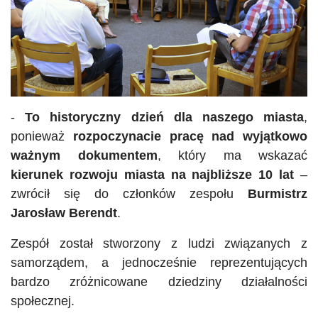
-
To historyczny dzień dla naszego miasta
,
ponieważ
rozpoczynacie pracę nad wyjątkowo
ważnym dokumentem
, który ma wskazać
kierunek rozwoju miasta na najbliższe 10 lat
–
zwrócił się do członków zespołu
Burmistrz
Jarosław Berendt
.
Zespół został stworzony z ludzi związanych z
samorządem, a jednocześnie reprezentujących
bardzo zróżnicowane dziedziny działalności
społecznej.