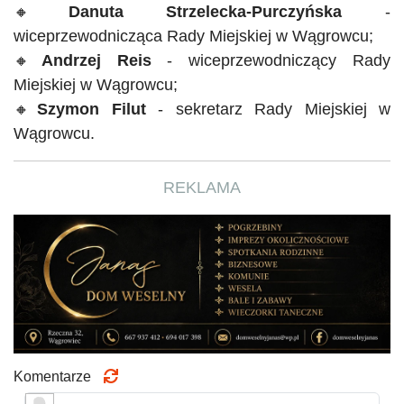
🔸
Danuta
Strzelecka-Purczyńska
-
wiceprzewodnicząca Rady Miejskiej w Wągrowcu;
🔸
Andrzej
Reis
- wiceprzewodniczący
Rady
Miejskiej w Wągrowcu;
🔸
Szymon
Filut
- sekretarz
Rady Miejskiej w
Wągrowcu.
REKLAMA
Komentarze