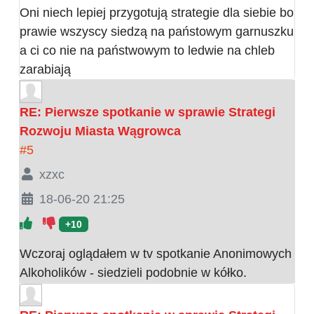
Oni niech lepiej przygotują strategie dla siebie bo
prawie wszyscy siedzą na państowym garnuszku
a ci co nie na państwowym to ledwie na chleb
zarabiają
RE: Pierwsze spotkanie w sprawie Strategi
Rozwoju Miasta Wągrowca
#5
xzxc
18-06-20 21:25
+10
Wczoraj oglądałem w tv spotkanie Anonimowych
Alkoholików - siedzieli podobnie w kółko.