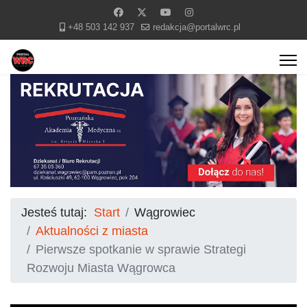
+48 503 142 937
redakcja@portalwrc.pl
Jesteś tutaj:
Start
Wągrowiec
Aktualności z miasta
Pierwsze spotkanie w sprawie Strategi
Rozwoju Miasta Wągrowca