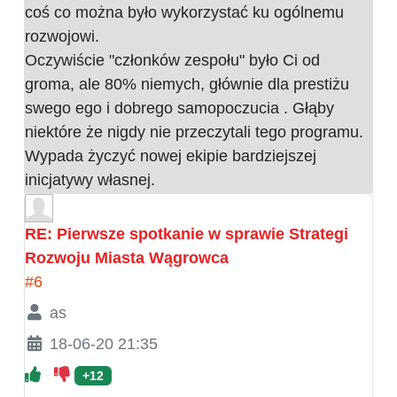
coś co można było wykorzystać ku ogólnemu
rozwojowi.
Oczywiście "członków zespołu" było Ci od
groma, ale 80% niemych, głównie dla prestiżu
swego ego i dobrego samopoczucia . Głąby
niektóre że nigdy nie przeczytali tego programu.
Wypada życzyć nowej ekipie bardziejszej
inicjatywy własnej.
RE: Pierwsze spotkanie w sprawie Strategi
Rozwoju Miasta Wągrowca
#6
as
18-06-20 21:35
+12