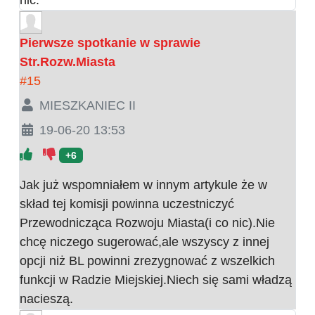
Pierwsze spotkanie w sprawie
Str.Rozw.Miasta
#15
MIESZKANIEC II
19-06-20 13:53
+6
Jak już wspomniałem w innym artykule że w
skład tej komisji powinna uczestniczyć
Przewodnicząca Rozwoju Miasta(i co nic).Nie
chcę niczego sugerować,ale wszyscy z innej
opcji niż BL powinni zrezygnować z wszelkich
funkcji w Radzie Miejskiej.Niech się sami władzą
nacieszą.