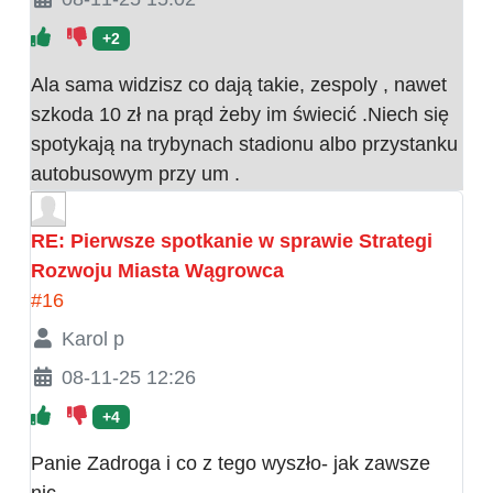
+2
Ala sama widzisz co dają takie, zespoly , nawet
szkoda 10 zł na prąd żeby im świecić .Niech się
spotykają na trybynach stadionu albo przystanku
autobusowym przy um .
RE: Pierwsze spotkanie w sprawie Strategi
Rozwoju Miasta Wągrowca
#16
Karol p
08-11-25 12:26
+4
Panie Zadroga i co z tego wyszło- jak zawsze
nic.