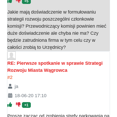
+5
Jakie mają doświadczenie w formułowaniu
strategii rozwoju poszczególni członkowie
komisji? Przewodniczący komisji powinien mieć
duże doświadczenie ale chyba nie ma? Czy
będzie zatrudniona firma w tym celu czy w
całości zrobią to Urzędnicy?
RE: Pierwsze spotkanie w sprawie Strategi
Rozwoju Miasta Wągrowca
#2
ja
18-06-20 17:10
+1
Prosze zaczac od zrobienia strefy parkowania na