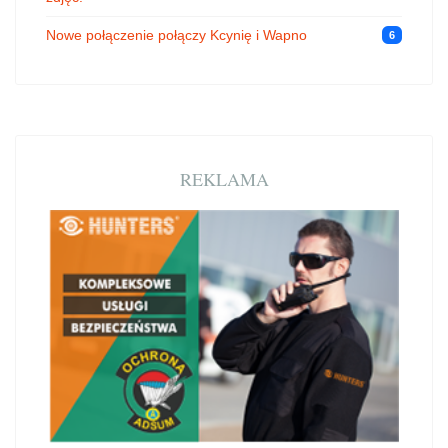
Nowe połączenie połączy Kcynię i Wapno
6
REKLAMA