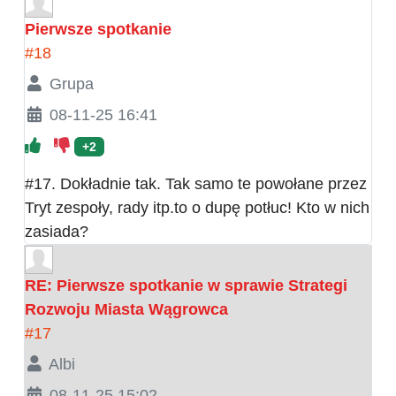
Pierwsze spotkanie
#18
Grupa
08-11-25 16:41
+2
#17. Dokładnie tak. Tak samo te powołane przez
Tryt zespoły, rady itp.to o dupę potłuc! Kto w nich
zasiada?
RE: Pierwsze spotkanie w sprawie Strategi
Rozwoju Miasta Wągrowca
#17
Albi
08-11-25 15:02