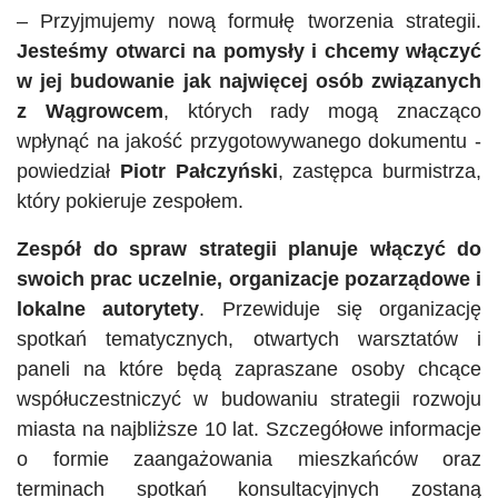
– Przyjmujemy nową formułę tworzenia strategii.
Jesteśmy otwarci na pomysły i chcemy włączyć
w jej budowanie jak najwięcej osób związanych
z Wągrowcem
, których rady mogą znacząco
wpłynąć na jakość przygotowywanego dokumentu -
powiedział
Piotr Pałczyński
, zastępca burmistrza,
który pokieruje zespołem.
Zespół do spraw strategii planuje włączyć do
swoich prac uczelnie, organizacje pozarządowe i
lokalne autorytety
. Przewiduje się organizację
spotkań tematycznych, otwartych warsztatów i
paneli na które będą zapraszane osoby chcące
współuczestniczyć w budowaniu strategii rozwoju
miasta na najbliższe 10 lat. Szczegółowe informacje
o formie zaangażowania mieszkańców oraz
terminach spotkań konsultacyjnych zostaną