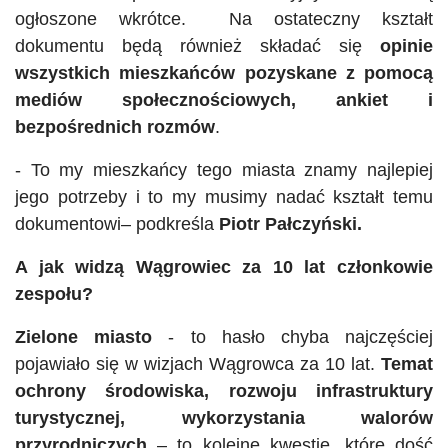
ogłoszone wkrótce. Na ostateczny kształt
dokumentu będą również składać się
opinie
wszystkich mieszkańców pozyskane z pomocą
mediów społecznościowych, ankiet i
bezpośrednich rozmów
.
- To my mieszkańcy tego miasta znamy najlepiej
jego potrzeby i to my musimy nadać kształt temu
dokumentowi– podkreśla
Piotr Pałczyński.
A jak widzą Wągrowiec za 10 lat członkowie
zespołu?
Zielone miasto
- to hasło chyba najczęściej
pojawiało się w wizjach Wągrowca za 10 lat.
Temat
ochrony środowiska, rozwoju infrastruktury
turystycznej, wykorzystania walorów
przyrodniczych
– to kolejne kwestie, które dość