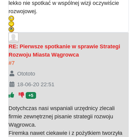
lekko nie spotkać w wspólnej wizji oczywiście
rozwojowej.
RE: Pierwsze spotkanie w sprawie Strategi
Rozwoju Miasta Wągrowca
#7
Otototo
18-06-20 22:51
+5
Dotychczas nasi wspaniali urzędnicy zlecali
firmie zewnętrznej pisanie strategii rozwoju
Wągrowca.
Firemka nawet ciekawie i z pożytkiem tworzyła