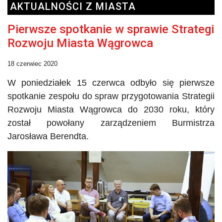
AKTUALNOŚCI Z MIASTA
Pierwsze spotkanie w sprawie Strategi
Rozwoju Miasta Wągrowca
18 czerwiec 2020
W poniedziałek 15 czerwca odbyło się pierwsze
spotkanie zespołu do spraw przygotowania Strategii
Rozwoju Miasta Wągrowca do 2030 roku, który
został powołany zarządzeniem Burmistrza
Jarosława Berendta.