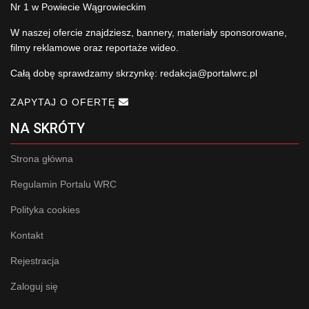
Nr 1 w Powiecie Wągrowieckim
W naszej ofercie znajdziesz, bannery, materiały sponsorowane,
filmy reklamowe oraz reportaże wideo.
Całą dobę sprawdzamy skrzynkę:
redakcja@portalwrc.pl
ZAPYTAJ O OFERTĘ
NA SKRÓTY
Strona główna
Regulamin Portalu WRC
Polityka cookies
Kontakt
Rejestracja
Zaloguj się