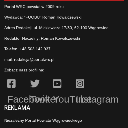
Portal WRC powstał w 2009 roku
Wydawca: "FOOBU" Roman Kowalczewski
Adres Redakcji: ul. Mickiewicza 17/30, 62-100 Wągrowiec
Redaktor Naczelny: Roman Kowalczewski
Telefon: +48 503 142 937
mail:
redakcja@portalwrc.pl
Zobacz nasz profil na:
Facebook
Twitter
YouTube
Instagram
REKLAMA
Niezależny Portal Powiatu Wągrowieckiego