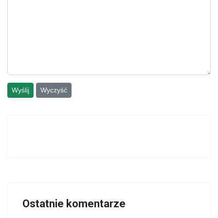
Wyślij
Wyczyść
Ostatnie komentarze