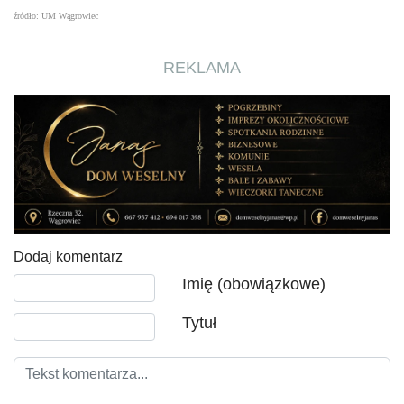
źródło: UM Wągrowiec
REKLAMA
Dodaj komentarz
Tekst komentarza
Imię (obowiązkowe)
Tytuł