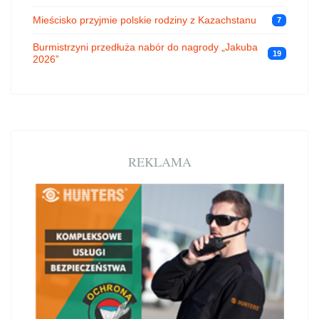
Mieścisko przyjmie polskie rodziny z Kazachstanu
7
Burmistrzyni przedłuża nabór do nagrody „Jakuba
19
2026”
REKLAMA