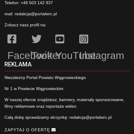
Telefon: +48 503 142 937
mail:
redakcja@portalwrc.pl
Zobacz nasz profil na:
Facebook
Twitter
YouTube
Instagram
REKLAMA
Niezależny Portal Powiatu Wągrowieckiego
Nr 1 w Powiecie Wągrowieckim
W naszej ofercie znajdziesz, bannery, materiały sponsorowane,
filmy reklamowe oraz reportaże wideo.
Całą dobę sprawdzamy skrzynkę:
redakcja@portalwrc.pl
ZAPYTAJ O OFERTĘ