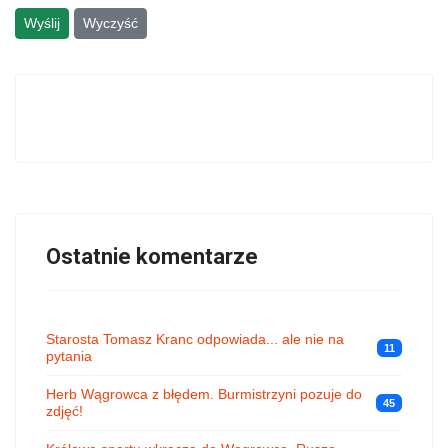
Wyślij
Wyczyść
Ostatnie komentarze
Starosta Tomasz Kranc odpowiada... ale nie na
11
pytania
Herb Wągrowca z błędem. Burmistrzyni pozuje do
45
zdjęć!