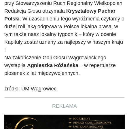
przy Stowarzyszeniu Ruch Regionalny Wielkopolan
Redakcja Głosu otrzymała
Kryształowy Puchar
Polski
. W uzasadnieniu tego wyróżnienia czytamy o
dużej roli jaką odgrywa w Polsce lokalna prasa, w
tym także nasz lokalny tygodnik – który w ocenie
Kapituły został uznany za najlepszy w naszym kraju
!
Na zakończenie Gali Głosu Wągrowieckiego
wystąpiła
Agnieszka Różańska
– w repertuarze
piosenek z lat międzywojennych.
źródło: UM Wągrowiec
REKLAMA