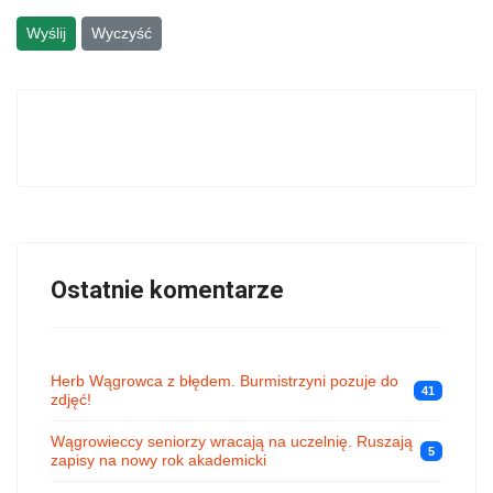
Wyślij
Wyczyść
Ostatnie komentarze
Herb Wągrowca z błędem. Burmistrzyni pozuje do
41
zdjęć!
Wągrowieccy seniorzy wracają na uczelnię. Ruszają
5
zapisy na nowy rok akademicki