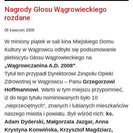
Nagrody Głosu Wągrowieckiego
rozdane
06 kwiecień 2009
W miniony piątek w sali kina Miejskiego Domu
Kultury w Wągrowcu odbyło się podsumowanie
plebiscytu Głosu Wągrowieckiego na
„Wągrowczanina A.D. 2008”
.
Tytuł ten przypadł Dyrektorowi Zespołu Opieki
Zdrowotnej w Wągrowcu – Panu
Grzegorzowi
Hoffmannowi
. Warto w tym miejscu przypomnieć,
iż do tego tytułu nominowanych było 10
„nieprzeciętnych”, znanych i lubianych mieszkańców
naszego miasta i powiatu. Byli wśród nich:
ks.
Adam Dyderski, Małgorzata Jazgar, Anna
Krystyna Konwińska, Krzysztof Magdziarz,