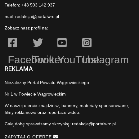
Telefon: +48 503 142 937
mail:
redakcja@portalwrc.pl
Zobacz nasz profil na:
Facebook
Twitter
YouTube
Instagram
REKLAMA
Niezależny Portal Powiatu Wągrowieckiego
Nr 1 w Powiecie Wągrowieckim
W naszej ofercie znajdziesz, bannery, materiały sponsorowane,
filmy reklamowe oraz reportaże wideo.
Całą dobę sprawdzamy skrzynkę:
redakcja@portalwrc.pl
ZAPYTAJ O OFERTĘ