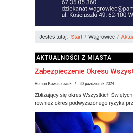
Jesteś tutaj:
Start
Wągrowiec
Aktu
AKTUALNOŚCI Z MIASTA
Zabezpieczenie Okresu Wszyst
Roman Kowalczewski
30 październik 2024
Zbliżający się okres Wszystkich Świętych t
również okres podwyższonego ryzyka prz