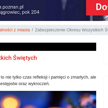
alności z miasta
Zabezpieczenie Okresu Wszystkich Ś
kich Świętych
o nie tylko czas refleksji i pamięci o zmarłych, ale
estępstw oraz wykroczeń.