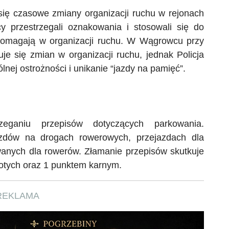
ię czasowe zmiany organizacji ruchu w rejonach
cy przestrzegali oznakowania i stosowali się do
omagają w organizacji ruchu. W Wągrowcu przy
je się zmian w organizacji ruchu, jednak Policja
nej ostrożności i unikanie
“
jazdy na pamięć
”
.
eganiu przepisów dotyczących parkowania.
azdów na drogach rowerowych, przejazdach dla
anych dla rowerów. Złamanie przepisów skutkuje
otych oraz 1 punktem karnym.
REKLAMA