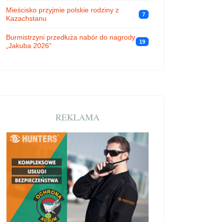
Mieścisko przyjmie polskie rodziny z
7
Kazachstanu
Burmistrzyni przedłuża nabór do nagrody
19
„Jakuba 2026”
REKLAMA