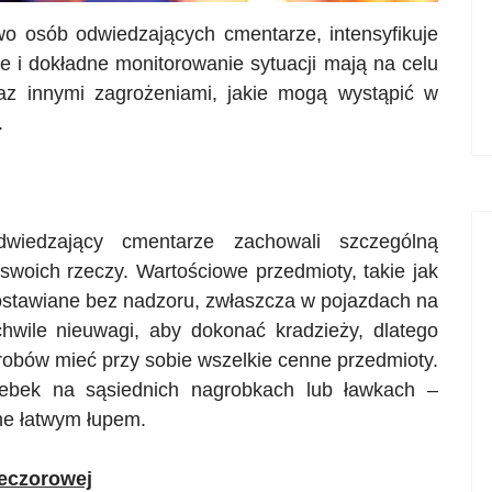
o osób odwiedzających cmentarze, intensyfikuje
e i dokładne monitorowanie sytuacji mają na celu
raz innymi zagrożeniami, jakie mogą wystąpić w
.
wiedzający cmentarze zachowali szczególną
 swoich rzeczy. Wartościowe przedmioty, takie jak
ozostawiane bez nadzoru, zwłaszcza w pojazdach na
chwile nieuwagi, aby dokonać kradzieży, dlatego
grobów mieć przy sobie wszelkie cenne przedmioty.
rebek na sąsiednich nagrobkach lub ławkach –
one łatwym łupem.
eczorowej