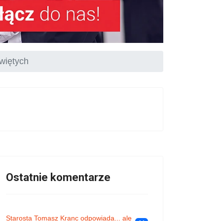
więtych
Ostatnie komentarze
Starosta Tomasz Kranc odpowiada... ale