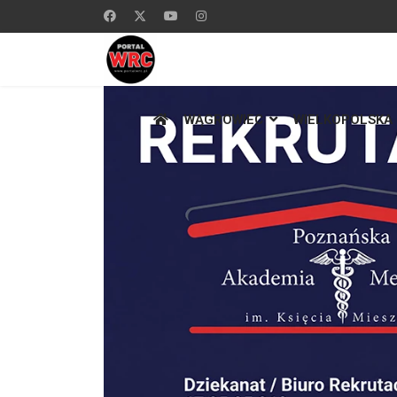
WĄGROWIEC
WIELKOPOLSKA