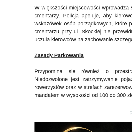
W większości miejscowości wprowadza s
cmentarzy. Policja apeluje, aby kierow
wskazówek osób porządkowych, które p
cmentarzu przy ul.
Skockiej
nie przewidu
uczula kierowców na zachowanie szczegól
Zasady Parkowania
Przypomina się również o przestrz
Niedozwolone jest zatrzymywanie poj
rowerzystów oraz w strefach zarezerwow
mandatem w wysokości od 100 do 300 zł