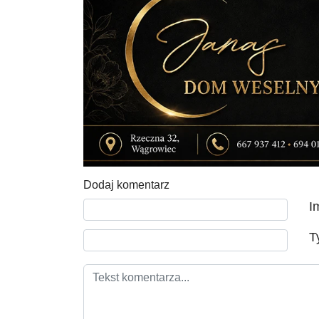
Dodaj komentarz
Tekst komentarza
I
T