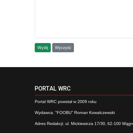
Wyślij
Wyczyść
PORTAL WRC
Portal WRC powstał w 2009 roku
Wydawca: "FOOBU" Roman Kowalczewski
Adres Redakcji: ul. Mickiewicza 17/30, 62-100 Wągr