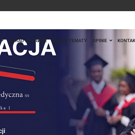
PORADY PRAWNE
WASZE TEMATY
OPINIE
KONTA