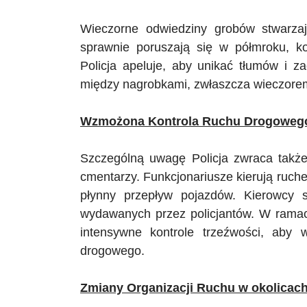
Wieczorne odwiedziny grobów stwarzaj
sprawnie poruszają się w półmroku, ko
Policja apeluje, aby unikać tłumów i 
między nagrobkami, zwłaszcza wieczore
Wzmożona Kontrola Ruchu Drogoweg
Szczególną uwagę Policja zwraca takż
cmentarzy. Funkcjonariusze kierują ruch
płynny przepływ pojazdów. Kierowcy 
wydawanych przez policjantów. W ramac
intensywne kontrole trzeźwości, aby 
drogowego.
Zmiany Organizacji Ruchu w okolicac