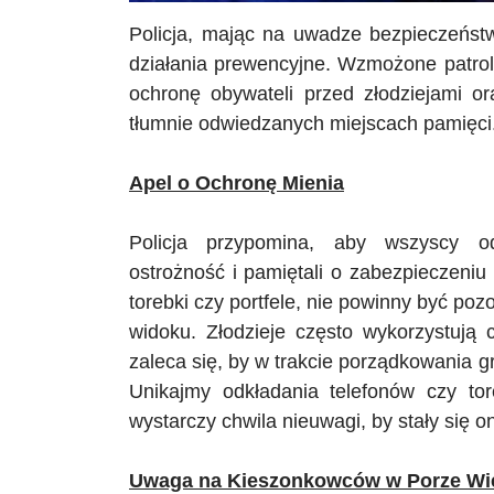
Policja, mając na uwadze bezpieczeństw
działania prewencyjne. Wzmożone patrol
ochronę obywateli przed złodziejami o
tłumnie odwiedzanych miejscach pamięci
Apel o Ochronę Mienia
Policja przypomina, aby wszyscy od
ostrożność i pamiętali o zabezpieczeniu
torebki czy portfele, nie powinny być p
widoku. Złodzieje często wykorzystują 
zaleca się, by w trakcie porządkowania 
Unikajmy odkładania telefonów czy to
wystarczy chwila nieuwagi, by stały się 
Uwaga na Kieszonkowców w Porze Wi