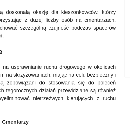
ą doskonałą okazję dla kieszonkowców, którzy
rzystając z dużej liczby osób na cmentarzach.
zachować szczególną czujność podczas spacerów
m.
o
e na usprawnianie ruchu drogowego w okolicach
em na skrzyżowaniach, mając na celu bezpieczny i
są zobowiązani do stosowania się do poleceń
h tegorocznych działań przewidziane są również
wyeliminować nietrzeźwych kierujących z ruchu
h Cmentarzy