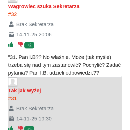
Wągrowiec szuka Sekretarza
#32
Brak Sekretarza
14-11-25 20:06
+2
"31. Pan I.B?? No właśnie. Może (tak myślę)
trzeba się nad tym zastanowić? Pochylić? Zadać
pytania? Pan I.B. udzieli odpowiedzi,??
Tak jak wyżej
#31
Brak Sekretarza
14-11-25 19:30
+3