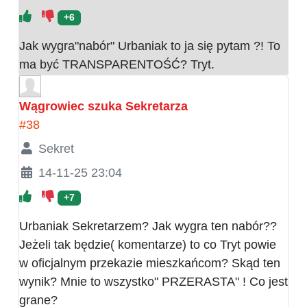
+6
Jak wygra"nabór" Urbaniak to ja się pytam ?! To
ma być TRANSPARENTOŚĆ? Tryt.
Wągrowiec szuka Sekretarza
#38
Sekret
14-11-25 23:04
+7
Urbaniak Sekretarzem? Jak wygra ten nabór??
Jeżeli tak będzie( komentarze) to co Tryt powie
w oficjalnym przekazie mieszkańcom? Skąd ten
wynik? Mnie to wszystko" PRZERASTA" ! Co jest
grane?