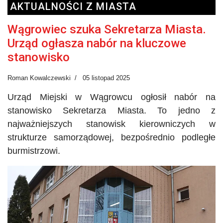
AKTUALNOŚCI Z MIASTA
Wągrowiec szuka Sekretarza Miasta.
Urząd ogłasza nabór na kluczowe
stanowisko
Roman Kowalczewski
05 listopad 2025
Urząd Miejski w Wągrowcu ogłosił nabór na
stanowisko Sekretarza Miasta. To jedno z
najważniejszych stanowisk kierowniczych w
strukturze samorządowej, bezpośrednio podległe
burmistrzowi.