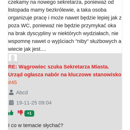
czekamy na nowego sekretarza, ponieważ od
listopada mamy bezkrólewie, a taka osoba
organizuje pracę i może nawet będzie lepiej jak z
poza WC, ponieważ nie będzie przymykać oka
na brak dyscypliny w niektórych wydziałach, nie
wspomnę nawet o wyjściach "niby" służbowych a
wiecie jak jest....
RE: Wągrowiec szuka Sekretarza Miasta.
Urząd ogłasza nabór na kluczowe stanowisko
#45
Abcd
19-11-25 09:04
+1
I co w temacie słychać?