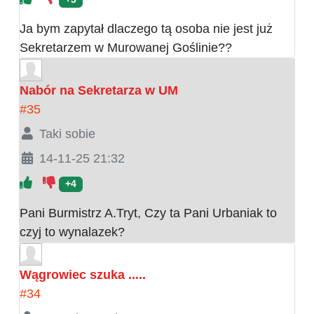
Ja bym zapytał dlaczego tą osoba nie jest już
Sekretarzem w Murowanej Goślinie??
Nabór na Sekretarza w UM
#35
Taki sobie
14-11-25 21:32
+4
Pani Burmistrz A.Tryt, Czy ta Pani Urbaniak to
czyj to wynalazek?
Wągrowiec szuka .....
#34