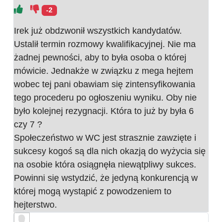
-2
Irek już obdzwonił wszystkich kandydatów.
Ustalił termin rozmowy kwalifikacyjnej. Nie ma
żadnej pewności, aby to była osoba o której
mówicie. Jednakże w związku z mega hejtem
wobec tej pani obawiam się zintensyfikowania
tego procederu po ogłoszeniu wyniku. Oby nie
było kolejnej rezygnacji. Która to już by była 6
czy 7 ?
Społeczeństwo w WC jest strasznie zawzięte i
sukcesy kogoś są dla nich okazją do wyżycia się
na osobie która osiągnęła niewątpliwy sukces.
Powinni się wstydzić, że jedyną konkurencją w
której mogą wystąpić z powodzeniem to
hejterstwo.