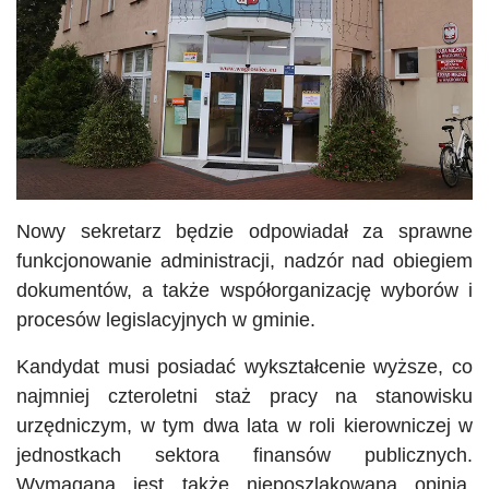
Nowy sekretarz będzie odpowiadał za sprawne
funkcjonowanie administracji, nadzór nad obiegiem
dokumentów, a także współorganizację wyborów i
procesów legislacyjnych w gminie.
Kandydat musi posiadać wykształcenie wyższe, co
najmniej czteroletni staż pracy na stanowisku
urzędniczym, w tym dwa lata w roli kierowniczej w
jednostkach sektora finansów publicznych.
Wymagana jest także nieposzlakowana opinia,