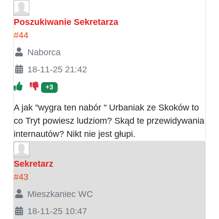
Poszukiwanie Sekretarza
#44
Naborca
18-11-25 21:42
+3
A jak "wygra ten nabór " Urbaniak ze Skoków to
co Tryt powiesz ludziom? Skąd te przewidywania
internautów? Nikt nie jest głupi.
Sekretarz
#43
Mieszkaniec WC
18-11-25 10:47