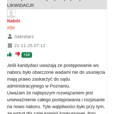
LIKWIDACJI!
Nabór
#56
Sekretarz
21-11-25 07:12
+10
Jeśli kandydaci uważają ze postępowanie ws
naboru było obarczone wadami nie do usunięcia
mają prawo zaskarżyć do sądu
administracyjnego w Poznaniu.
Uważam że najlepszym rozwiązaniem jest
unieważnienie całego postępowania i rozpisanie
na nowo naboru. Tyle wątpliwości było przy tym,
że wstyd dla calej komisji konkursowej. Pan