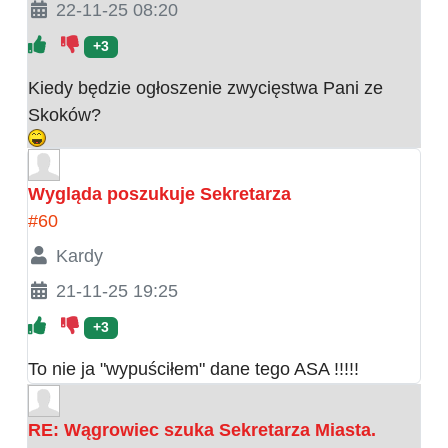
22-11-25 08:20
+3
Kiedy będzie ogłoszenie zwycięstwa Pani ze
Skoków?
Wygląda poszukuje Sekretarza
#60
Kardy
21-11-25 19:25
+3
To nie ja "wypuściłem" dane tego ASA !!!!!
RE: Wągrowiec szuka Sekretarza Miasta.