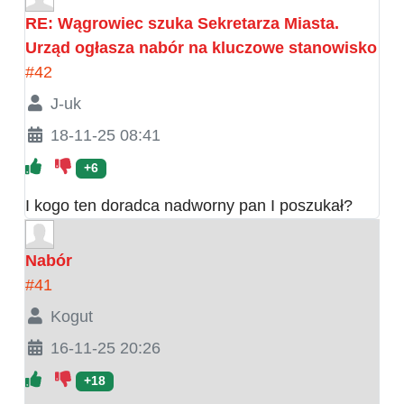
RE: Wągrowiec szuka Sekretarza Miasta.
Urząd ogłasza nabór na kluczowe stanowisko
#42
J-uk
18-11-25 08:41
+6
I kogo ten doradca nadworny pan I poszukał?
Nabór
#41
Kogut
16-11-25 20:26
+18