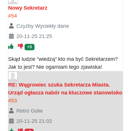
Nowy Sekretarz
#54
Czyżby Wyciekły dane
20-11-25 21:25
+3
Skąd ludzie "wiedzą" kto ma być Sekretarzem?
Jak to jest? Nie ogarniam tego zjawiska!
RE: Wągrowiec szuka Sekretarza Miasta.
Urząd ogłasza nabór na kluczowe stanowisko
#53
Retro Golw
20-11-25 21:02