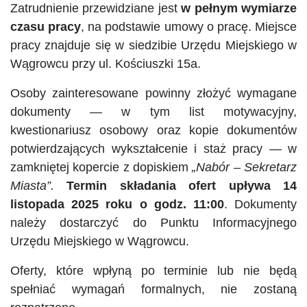
Zatrudnienie przewidziane jest
w pełnym wymiarze
czasu pracy
, na podstawie umowy o pracę. Miejsce
pracy znajduje się w siedzibie Urzędu Miejskiego w
Wągrowcu przy ul. Kościuszki 15a.
Osoby zainteresowane powinny złożyć wymagane
dokumenty — w tym list motywacyjny,
kwestionariusz osobowy oraz kopie dokumentów
potwierdzających wykształcenie i staż pracy — w
zamkniętej kopercie z dopiskiem
„Nabór – Sekretarz
Miasta”.
Termin składania ofert upływa 14
listopada 2025 roku o godz. 11:00
. Dokumenty
należy dostarczyć do Punktu Informacyjnego
Urzędu Miejskiego w Wągrowcu.
Oferty, które wpłyną po terminie lub nie będą
spełniać wymagań formalnych, nie zostaną