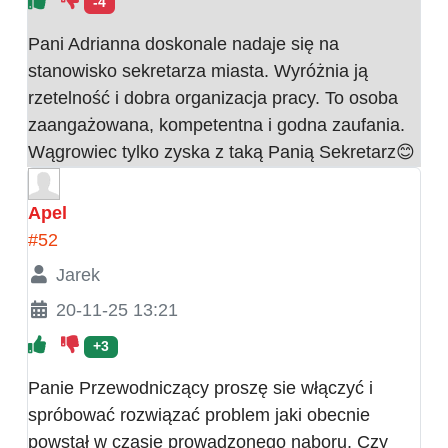
-4
Pani Adrianna doskonale nadaje się na
stanowisko sekretarza miasta. Wyróżnia ją
rzetelność i dobra organizacja pracy. To osoba
zaangażowana, kompetentna i godna zaufania.
Wągrowiec tylko zyska z taką Panią Sekretarz😊
Apel
#52
Jarek
20-11-25 13:21
+3
Panie Przewodniczący proszę sie włączyć i
spróbować rozwiązać problem jaki obecnie
powstał w czasie prowadzonego naboru. Czy