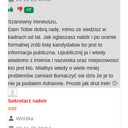
+7
Szanowny Ireneuszu,
Dam Tobie dobrą radę, mimo ze siedzisz w
kadrach od lat. Jak oglaszasz nabór i po ocenie
formalnej zrób listę kandydatow bo jest to
informacja publiczna. Upublicznij ja i wtedy
wiadomo z imienia i nazwiska oraz miejscowosci
kto jest kto. Mialbys wtedy o wiele mniej
problemów zamiast tłumaczyć sie dzis że je to
nie ja podalem Adrianne. Proste jak drut Irek! 🙂
Sekretarz nabór
#48
Wróżka