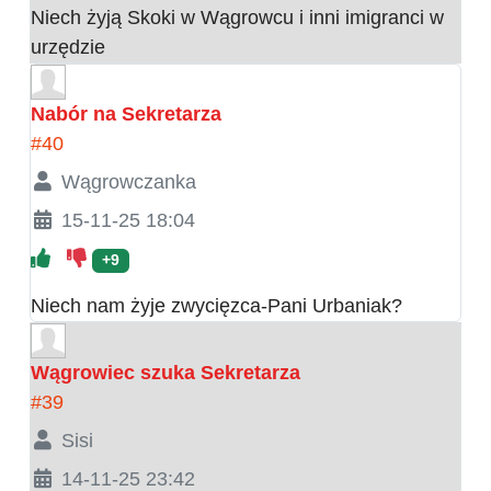
Niech żyją Skoki w Wągrowcu i inni imigranci w
urzędzie
Nabór na Sekretarza
#40
Wągrowczanka
15-11-25 18:04
+9
Niech nam żyje zwycięzca-Pani Urbaniak?
Wągrowiec szuka Sekretarza
#39
Sisi
14-11-25 23:42