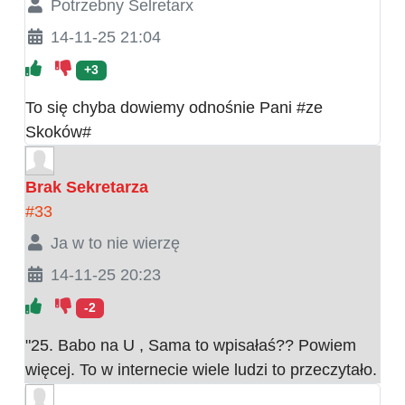
Potrzebny Selretarx
14-11-25 21:04
+3
To się chyba dowiemy odnośnie Pani #ze
Skoków#
Brak Sekretarza
#33
Ja w to nie wierzę
14-11-25 20:23
-2
"25. Babo na U , Sama to wpisałaś?? Powiem
więcej. To w internecie wiele ludzi to przeczytało.