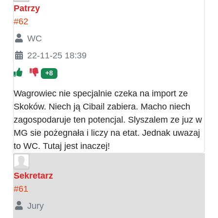
Patrzy
#62
WC
22-11-25 18:39
+8
Wagrowiec nie specjalnie czeka na import ze
Skoków. Niech ją Cibail zabiera. Macho niech
zagospodaruje ten potencjal. Slyszalem ze juz w
MG sie pożegnała i liczy na etat. Jednak uwazaj
to WC. Tutaj jest inaczej!
Sekretarz
#61
Jury