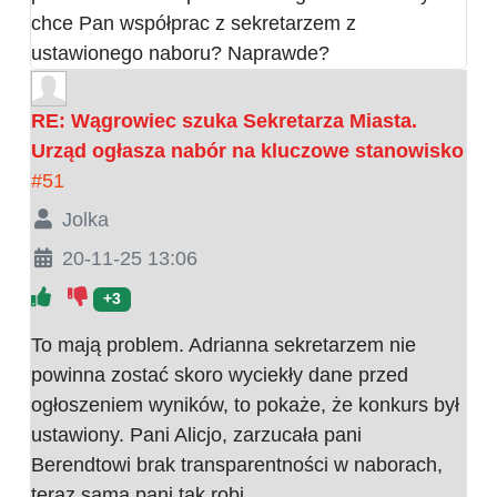
chce Pan współprac z sekretarzem z
ustawionego naboru? Naprawde?
RE: Wągrowiec szuka Sekretarza Miasta.
Urząd ogłasza nabór na kluczowe stanowisko
#51
Jolka
20-11-25 13:06
+3
To mają problem. Adrianna sekretarzem nie
powinna zostać skoro wyciekły dane przed
ogłoszeniem wyników, to pokaże, że konkurs był
ustawiony. Pani Alicjo, zarzucała pani
Berendtowi brak transparentności w naborach,
teraz sama pani tak robi.