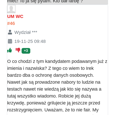
mieć! To ja się pytam. Kto dał farbę ?
UM WC
#46
Wydział ***
19-11-25 09:48
+3
O co chodzi z tym kandydatem podawanym już z
imienia i nazwiska? Z tego co wiem to Irek
bardzo dba o ochronę danych osobowych.
Nawet jak są prowadzone nabory to ludzie na
testach nawet nie wiedzą jak kto się nazywa a
tutaj wszystko wiadomo. Robicie jej dużą
krzywdę, ponieważ grilujecie ją jeszcze przed
rozstrzygnięciem. Uważam, że to nie fair. My