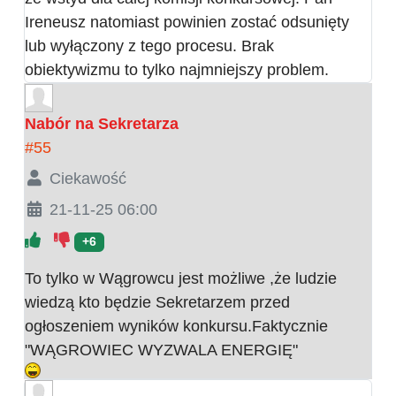
Ireneusz natomiast powinien zostać odsunięty
lub wyłączony z tego procesu. Brak
obiektywizmu to tylko najmniejszy problem.
Nabór na Sekretarza
#55
Ciekawość
21-11-25 06:00
+6
To tylko w Wągrowcu jest możliwe ,że ludzie
wiedzą kto będzie Sekretarzem przed
ogłoszeniem wyników konkursu.Faktycznie
"WĄGROWIEC WYZWALA ENERGIĘ"