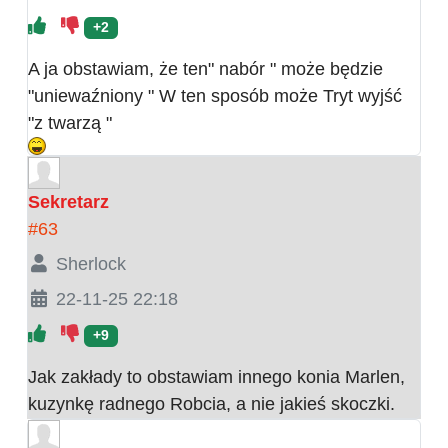
+2
A ja obstawiam, że ten" nabór " może będzie
"uniewaźniony " W ten sposób może Tryt wyjść
"z twarzą "
Sekretarz
#63
Sherlock
22-11-25 22:18
+9
Jak zakłady to obstawiam innego konia Marlen,
kuzynkę radnego Robcia, a nie jakieś skoczki.