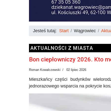
Jesteś tutaj:
Start
Wągrowiec
Aktu
AKTUALNOŚCI Z MIASTA
Bon ciepłowniczy 2026. Kto m
Roman Kowalczewski
02 lipiec 2026
Mieszkańcy części budynków wieloro
jednorazowego wsparcia na pokrycie kos