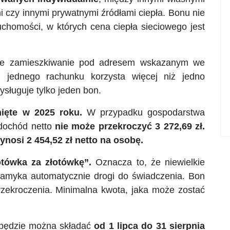
 czy innymi prywatnymi źródłami ciepła. Bonu nie
uchomości, w których cena ciepła sieciowego jest
zne zamieszkiwanie pod adresem wskazanym we
i jednego rachunku korzysta więcej niż jedno
sługuje tylko jeden bon.
ięte w 2025 roku.
W przypadku gospodarstwa
dochód netto
nie może przekroczyć 3 272,69 zł.
wynosi 2 454,52 zł netto na osobę.
otówka za złotówkę”.
Oznacza to, że niewielkie
amyka automatycznie drogi do świadczenia. Bon
zekroczenia. Minimalna kwota, jaka może zostać
 będzie można składać
od 1 lipca do 31 sierpnia