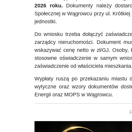
2026 roku.
Dokumenty należy dostarc
Społecznej w Wągrowcu przy ul. Krótkiej 
jednostki.
Do wniosku trzeba dołączyć zaświadczen
zarządcy nieruchomości. Dokument musi
wskazywać cenę netto w zł/GJ. Osoby, 
stosowne oświadczenie w samym wniosk
zaświadczenie od właściciela mieszkania
Wypłaty ruszą po przekazaniu miastu d
wytyczne oraz wzory dokumentów dostę
Energii oraz MOPS w Wągrowcu.