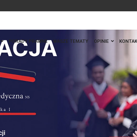
PORADY PRAWNE
WASZE TEMATY
OPINIE
KONTA