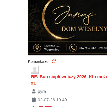
Komentarze
RE: Bon ciepłowniczy 2026. Kto może
#1
pyra
02-07-26 19:49