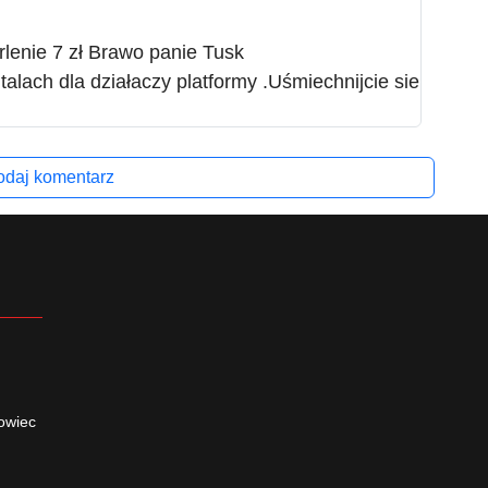
rlenie 7 zł Brawo panie Tusk
talach dla działaczy platformy .Uśmiechnijcie sie
daj komentarz
owiec