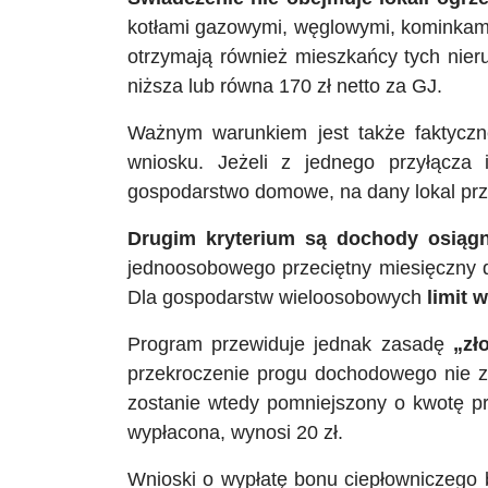
kotłami gazowymi, węglowymi, kominkami
otrzymają również mieszkańcy tych nier
niższa lub równa 170 zł netto za GJ.
Ważnym warunkiem jest także faktyc
wniosku. Jeżeli z jednego przyłącza 
gospodarstwo domowe, na dany lokal przy
Drugim kryterium są dochody osiągn
jednoosobowego przeciętny miesięczny 
Dla gospodarstw wieloosobowych
limit 
Program przewiduje jednak zasadę
„zł
przekroczenie progu dochodowego nie z
zostanie wtedy pomniejszony o kwotę pr
wypłacona, wynosi 20 zł.
Wnioski o wypłatę bonu ciepłowniczego