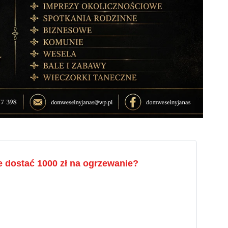
 dostać 1000 zł na ogrzewanie?