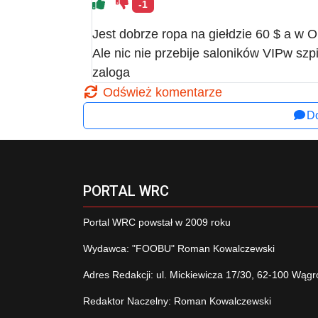
-1
Jest dobrze ropa na giełdzie 60 $ a w O
Ale nic nie przebije saloników VIPw szpi
zaloga
Odśwież komentarze
Do
PORTAL WRC
Portal WRC powstał w 2009 roku
Wydawca: "FOOBU" Roman Kowalczewski
Adres Redakcji: ul. Mickiewicza 17/30, 62-100 Wągr
Redaktor Naczelny: Roman Kowalczewski