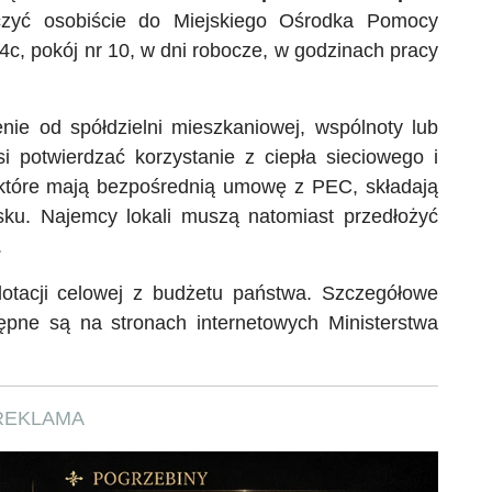
zyć osobiście do Miejskiego Ośrodka Pomocy
4c, pokój nr 10, w dni robocze, w godzinach pracy
ie od spółdzielni mieszkaniowej, wspólnoty lub
 potwierdzać korzystanie z ciepła sieciowego i
które mają bezpośrednią umowę z PEC, składają
u. Najemcy lokali muszą natomiast przedłożyć
.
otacji celowej z budżetu państwa. Szczegółowe
pne są na stronach internetowych Ministerstwa
REKLAMA