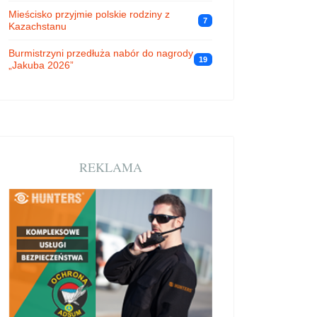
Mieścisko przyjmie polskie rodziny z
7
Kazachstanu
Burmistrzyni przedłuża nabór do nagrody
19
„Jakuba 2026”
REKLAMA