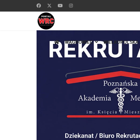
WĄGROWIEC
WIELKOPOLSKA