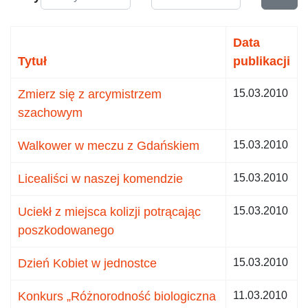
Data
Tytuł
publikacji
Zmierz się z arcymistrzem
15.03.2010
szachowym
Walkower w meczu z Gdańskiem
15.03.2010
Licealiści w naszej komendzie
15.03.2010
Uciekł z miejsca kolizji potrącając
15.03.2010
poszkodowanego
Dzień Kobiet w jednostce
15.03.2010
Konkurs „Różnorodność biologiczna
11.03.2010