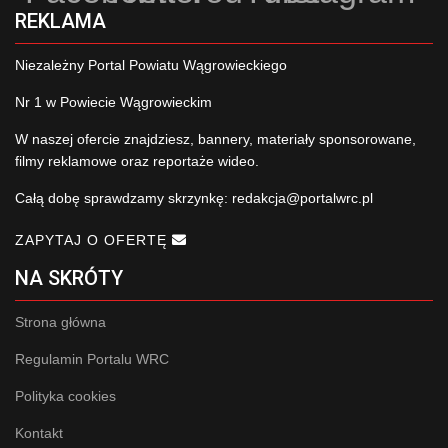
REKLAMA
Niezależny Portal Powiatu Wągrowieckiego
Nr 1 w Powiecie Wągrowieckim
W naszej ofercie znajdziesz, bannery, materiały sponsorowane,
filmy reklamowe oraz reportaże wideo.
Całą dobę sprawdzamy skrzynkę:
redakcja@portalwrc.pl
ZAPYTAJ O OFERTĘ
NA SKRÓTY
Strona główna
Regulamin Portalu WRC
Polityka cookies
Kontakt