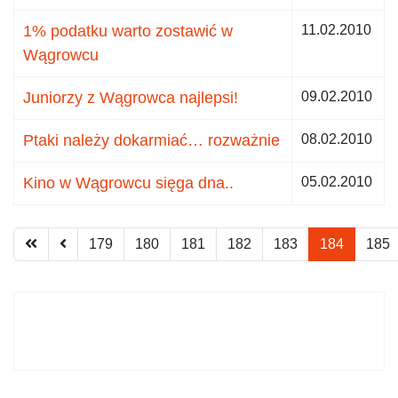
1% podatku warto zostawić w
11.02.2010
Wągrowcu
Juniorzy z Wągrowca najlepsi!
09.02.2010
Ptaki należy dokarmiać… rozważnie
08.02.2010
Kino w Wągrowcu sięga dna..
05.02.2010
179
180
181
182
183
184
185