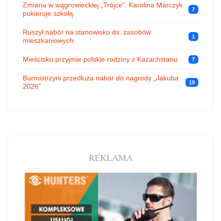
Zmiana w wągrowieckiej „Trójce”. Karolina Marczyk
7
pokieruje szkołą
Ruszył nabór na stanowisko ds. zasobów
1
mieszkaniowych
Mieścisko przyjmie polskie rodziny z Kazachstanu
7
Burmistrzyni przedłuża nabór do nagrody „Jakuba
19
2026”
REKLAMA