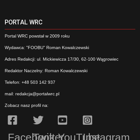
PORTAL WRC
Portal WRC powstał w 2009 roku
Wydawca: "FOOBU" Roman Kowalczewski
Adres Redakcji: ul. Mickiewicza 17/30, 62-100 Wągrowiec
Redaktor Naczelny: Roman Kowalczewski
Telefon: +48 503 142 937
mail:
redakcja@portalwrc.pl
Zobacz nasz profil na:
Facebook
Twitter
YouTube
Instagram