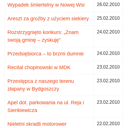
Wypadek śmiertelny w Nowej Wsi
26.02.2010
Areszt za groźby z użyciem siekiery
25.02.2010
Rozstrzygnięto konkurs: „Znam
24.02.2010
swoją gminę – zyskuję”
Przedsiębiorca – to brzmi dumnie
24.02.2010
Recital chopinowski w MDK
23.02.2010
Przestępca z naszego terenu
23.02.2010
złapany w Bydgoszczy
Apel dot. parkowania na ul. Reja i
23.02.2010
Sienkiewicza
Nieletni skradli motorower
22.02.2010