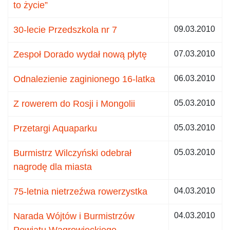
to życie”
30-lecie Przedszkola nr 7
09.03.2010
Zespoł Dorado wydał nową płytę
07.03.2010
Odnalezienie zaginionego 16-latka
06.03.2010
Z rowerem do Rosji i Mongolii
05.03.2010
Przetargi Aquaparku
05.03.2010
Burmistrz Wilczyński odebrał
05.03.2010
nagrodę dla miasta
75-letnia nietrzeźwa rowerzystka
04.03.2010
Narada Wójtów i Burmistrzów
04.03.2010
Powiatu Wągrowieckiego