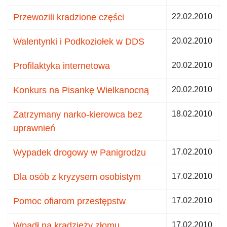
Przewozili kradzione części
22.02.2010
Walentynki i Podkoziołek w DDS
20.02.2010
Profilaktyka internetowa
20.02.2010
Konkurs na Pisankę Wielkanocną
20.02.2010
Zatrzymany narko-kierowca bez
18.02.2010
uprawnień
Wypadek drogowy w Panigrodzu
17.02.2010
Dla osób z kryzysem osobistym
17.02.2010
Pomoc ofiarom przestępstw
17.02.2010
Wpadł na kradzieży złomu
17.02.2010