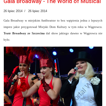
Gala Broadway - The World of Musical
26 lipiec 2014
26 lipiec 2014
Gala Broadway w miejskim Amfiteatrze to bez wątpienia jedna z lepszych
imprez jakie przygotował Miejski Dom Kultury w tym roku w Wągrowcu.
Teatr Broadway ze Szczecina
dał show jakiego dawno w Wągrowcu nie
było.