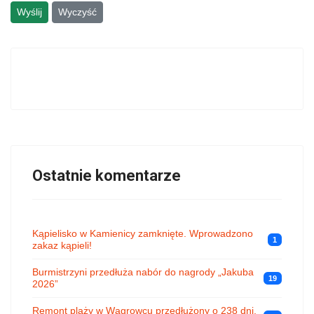
Wyślij
Wyczyść
Ostatnie komentarze
Kąpielisko w Kamienicy zamknięte. Wprowadzono
1
zakaz kąpieli!
Burmistrzyni przedłuża nabór do nagrody „Jakuba
19
2026”
Remont plaży w Wągrowcu przedłużony o 238 dni,