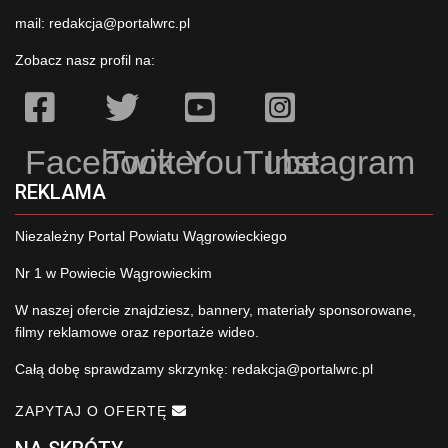
mail:
redakcja@portalwrc.pl
Zobacz nasz profil na:
Facebook
Twitter
YouTube
Instagram
REKLAMA
Niezależny Portal Powiatu Wągrowieckiego
Nr 1 w Powiecie Wągrowieckim
W naszej ofercie znajdziesz, bannery, materiały sponsorowane,
filmy reklamowe oraz reportaże wideo.
Całą dobę sprawdzamy skrzynkę:
redakcja@portalwrc.pl
ZAPYTAJ O OFERTĘ