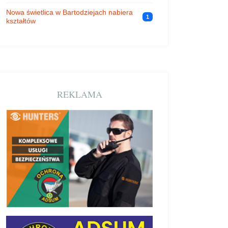
Nowa świetlica w Bartodziejach nabiera
1
kształtów
REKLAMA