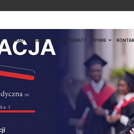
PORADY PRAWNE
WASZE TEMATY
OPINIE
KONTA