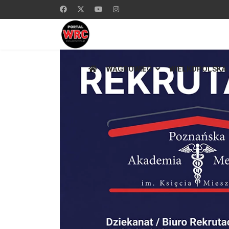
WĄGROWIEC
WIELKOPOLSKA