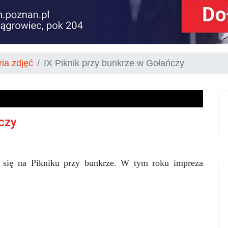
ria zdjęć
IX Piknik przy bunkrze w Gołańczy
czy
ali się na Pikniku przy bunkrze. W tym roku impreza