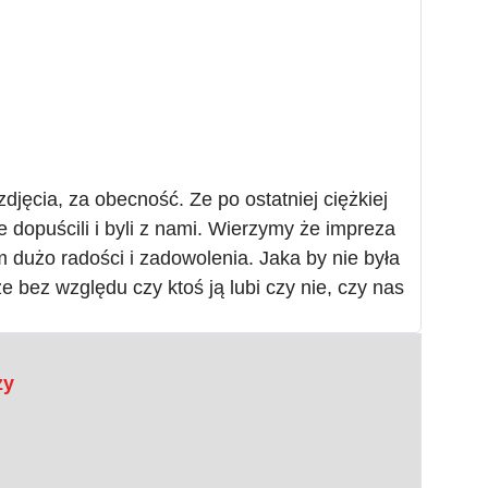
jęcia, za obecność. Ze po ostatniej ciężkiej
 dopuścili i byli z nami. Wierzymy że impreza
użo radości i zadowolenia. Jaka by nie była
e bez względu czy ktoś ją lubi czy nie, czy nas
zy