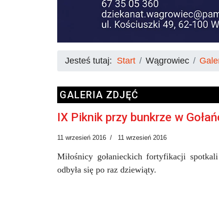
Jesteś tutaj:
Start
Wągrowiec
Gale
GALERIA ZDJĘĆ
IX Piknik przy bunkrze w Gołań
11 wrzesień 2016
11 wrzesień 2016
Miłośnicy gołanieckich fortyfikacji spotk
odbyła się po raz dziewiąty.