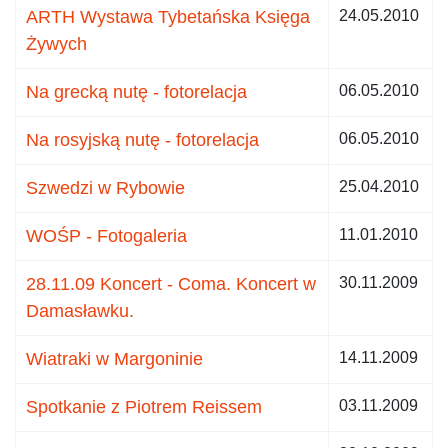
ARTH Wystawa Tybetańska Księga
24.05.2010
Żywych
Na grecką nutę - fotorelacja
06.05.2010
Na rosyjską nutę - fotorelacja
06.05.2010
Szwedzi w Rybowie
25.04.2010
WOŚP - Fotogaleria
11.01.2010
28.11.09 Koncert - Coma. Koncert w
30.11.2009
Damasławku.
Wiatraki w Margoninie
14.11.2009
Spotkanie z Piotrem Reissem
03.11.2009