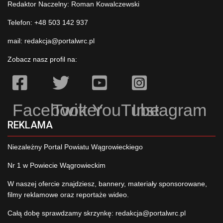
Redaktor Naczelny: Roman Kowalczewski
Telefon: +48 503 142 937
mail:
redakcja@portalwrc.pl
Zobacz nasz profil na:
Facebook
Twitter
YouTube
Instagram
REKLAMA
Niezależny Portal Powiatu Wągrowieckiego
Nr 1 w Powiecie Wągrowieckim
W naszej ofercie znajdziesz, bannery, materiały sponsorowane,
filmy reklamowe oraz reportaże wideo.
Całą dobę sprawdzamy skrzynkę:
redakcja@portalwrc.pl