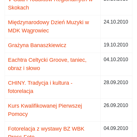
Skokach
Międzynarodowy Dzień Muzyki w
24.10.2010
MDK Wągrowiec
Grażyna Banaszkiewicz
19.10.2010
Eachtra Celtycki Groove, taniec,
04.10.2010
obraz i słowo
CHINY. Tradycja i kultura -
28.09.2010
fotorelacja
Kurs Kwalifikowanej Pierwszej
26.09.2010
Pomocy
Fotorelacja z wystawy BZ WBK
04.09.2010
Press Foto