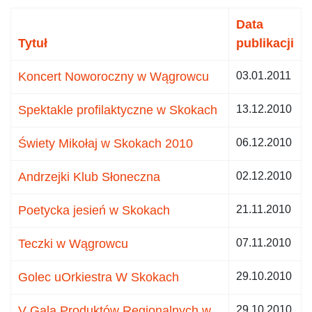
Data
Tytuł
publikacji
Koncert Noworoczny w Wągrowcu
03.01.2011
Spektakle profilaktyczne w Skokach
13.12.2010
Świety Mikołaj w Skokach 2010
06.12.2010
Andrzejki Klub Słoneczna
02.12.2010
Poetycka jesień w Skokach
21.11.2010
Teczki w Wągrowcu
07.11.2010
Golec uOrkiestra W Skokach
29.10.2010
V Gala Produktów Regionalnych w
29.10.2010