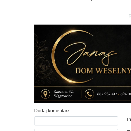
Dodaj komentarz
Tekst komentarza
I