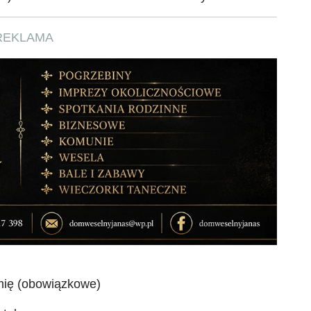
REKLAMA
mię (obowiązkowe)