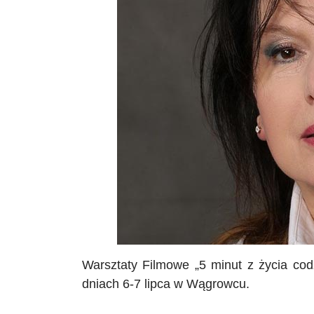
Warsztaty Filmowe
„
5 minut z życia co
dniach 6-7 lipca w Wągrowcu.