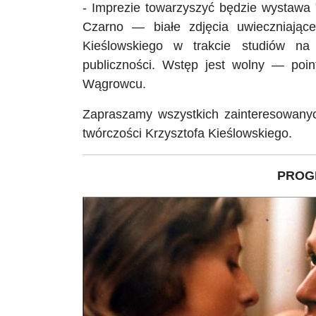
- Imprezie towarzyszyć będzie wystawa
Czarno — białe zdjęcia uwieczniając
Kieślowskiego w trakcie studiów na 
publiczności. Wstęp jest wolny — po
Wągrowcu.
Zapraszamy wszystkich zainteresowanyc
twórczości Krzysztofa Kieślowskiego.
PROG