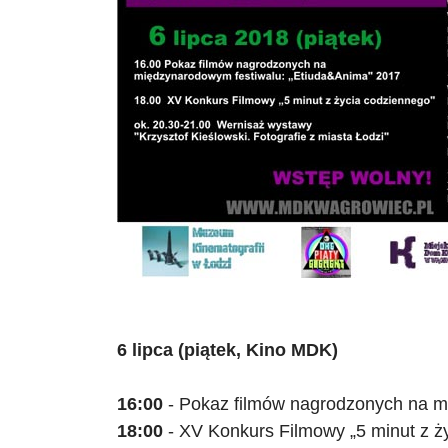
6 lipca (piątek, Kino MDK)
16:00
- Pokaz filmów nagrodzonych na m
18:00
- XV Konkurs Filmowy
„
5 minut z 