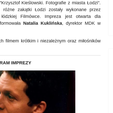
"
Krzysztof Kieślowski. Fotografie z miasta Łodzi".
e różne zakątki Łodzi zostały wykonane przez
łódzkiej Filmówce. Impreza jest otwarta dla
informowała
Natalia Kuklińska
, dyrektor MDK w
h filmem krótkim i niezależnym oraz miłośników
RAM IMPREZY