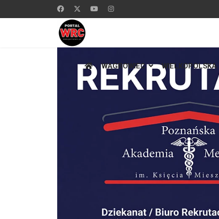
WĄGROWIEC
WIELKOPOLSKA