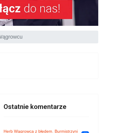
 Wągrowcu
Ostatnie komentarze
Herb Wągrowca z błędem. Burmistrzyni