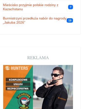
Mieścisko przyjmie polskie rodziny z
7
Kazachstanu
Burmistrzyni przedłuża nabór do nagrody
19
„Jakuba 2026”
REKLAMA