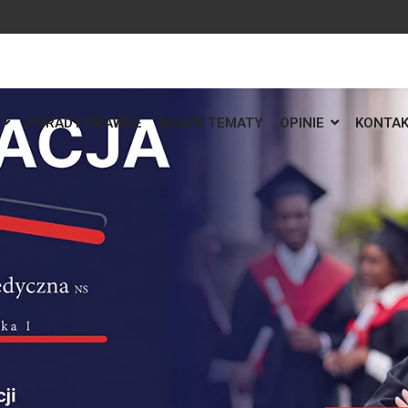
PORADY PRAWNE
WASZE TEMATY
OPINIE
KONTA