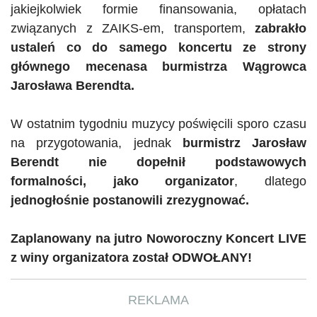
jakiejkolwiek formie finansowania, opłatach
związanych z
ZAIKS-em
, transportem,
zabrakło
ustaleń co do samego koncertu
ze strony
głównego mecenasa burmistrza Wągrowca
Jarosława
Berendta
.
W ostatnim tygodniu muzycy poświęcili sporo czasu
na przygotowania, jednak
burmistrz Jarosław
Berendt
nie dopełnił podstawowych
formalności, jako organizator
, dlatego
jednogłośnie postanowili zrezygnować.
Zaplanowany na jutro Noworoczny Koncert LIVE
z winy organizatora został ODWOŁANY!
REKLAMA