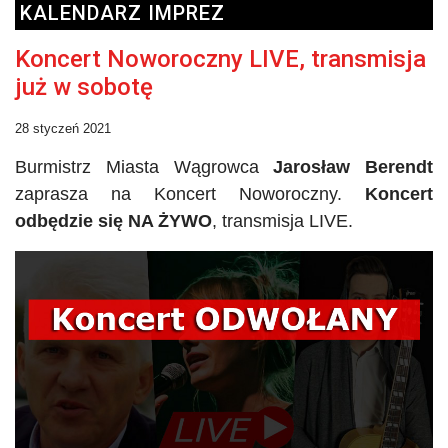
KALENDARZ IMPREZ
Koncert Noworoczny LIVE, transmisja
już w sobotę
28 styczeń 2021
Burmistrz Miasta Wągrowca
Jarosław
Berendt
zaprasza na Koncert Noworoczny.
Koncert
odbędzie się NA ŻYWO
, transmisja LIVE.