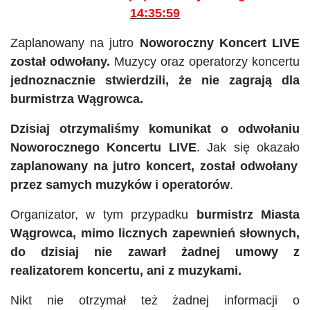
14:35:59
Zaplanowany na jutro
Noworoczny Koncert LIVE
został odwołany.
Muzycy oraz operatorzy koncertu
jednoznacznie stwierdzili, że nie zagrają dla
burmistrza Wągrowca.
Dzisiaj otrzymaliśmy komunikat o odwołaniu
Noworocznego Koncertu LIVE
. Jak się okazało
zaplanowany na jutro koncert, został odwołany
przez samych muzyków i operatorów
.
Organizator, w tym przypadku
burmistrz Miasta
Wągrowca, mimo licznych zapewnień słownych,
do dzisiaj nie zawarł żadnej umowy z
realizatorem koncertu, ani z muzykami.
Nikt nie otrzymał też żadnej informacji o