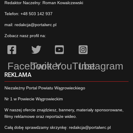
Redaktor Naczelny: Roman Kowalczewski
Telefon: +48 503 142 937
mail:
redakcja@portalwrc.pl
Zobacz nasz profil na:
Facebook
Twitter
YouTube
Instagram
REKLAMA
Niezależny Portal Powiatu Wągrowieckiego
Nr 1 w Powiecie Wągrowieckim
W naszej ofercie znajdziesz, bannery, materiały sponsorowane,
filmy reklamowe oraz reportaże wideo.
Całą dobę sprawdzamy skrzynkę:
redakcja@portalwrc.pl