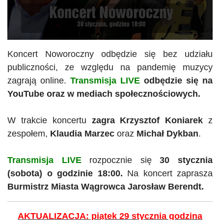
Koncert Noworoczny odbędzie się bez udziału
publiczności, ze względu na pandemię muzycy
zagrają online.
Transmisja LIVE
odbędzie się na
YouTube oraz w mediach społecznościowych.
W trakcie koncertu
zagra Krzysztof
Koniarek
z
zespołem,
Klaudia Marzec
oraz
Michał
Dykban
.
Transmisja LIVE
rozpocznie się
30 stycznia
(sobota) o godzinie 18:00.
Na koncert zaprasza
Burmistrz Miasta Wągrowca Jarosław Berendt.
AKTUALIZACJA: piątek 29 stycznia godzina