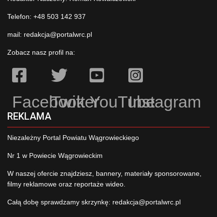
Telefon: +48 503 142 937
mail:
redakcja@portalwrc.pl
Zobacz nasz profil na:
Facebook
Twitter
YouTube
Instagram
REKLAMA
Niezależny Portal Powiatu Wągrowieckiego
Nr 1 w Powiecie Wągrowieckim
W naszej ofercie znajdziesz, bannery, materiały sponsorowane,
filmy reklamowe oraz reportaże wideo.
Całą dobę sprawdzamy skrzynkę:
redakcja@portalwrc.pl