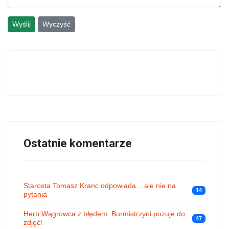
Wyślij
Wyczyść
Ostatnie komentarze
Starosta Tomasz Kranc odpowiada... ale nie na
14
pytania
Herb Wągrowca z błędem. Burmistrzyni pozuje do
47
zdjęć!