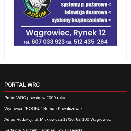
PORTAL WRC
Portal WRC powstał w 2009 roku
Wydawca: "FOOBU" Roman Kowalczewski
Adres Redakcji: ul. Mickiewicza 17/30, 62-100 Wągrowiec
Redaktor Naczelny: Roman Kowalczewski