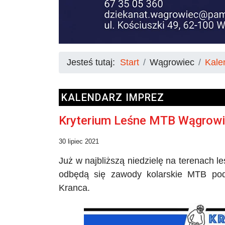
Jesteś tutaj:
Start
Wągrowiec
Kale
KALENDARZ IMPREZ
Kryterium Leśne MTB Wągrow
30 lipiec 2021
Już w najbliższą niedzielę na terenach
odbędą się zawody kolarskie MTB pod
Kranca.