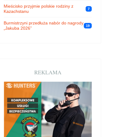
Mieścisko przyjmie polskie rodziny z
7
Kazachstanu
Burmistrzyni przedłuża nabór do nagrody
19
„Jakuba 2026”
REKLAMA