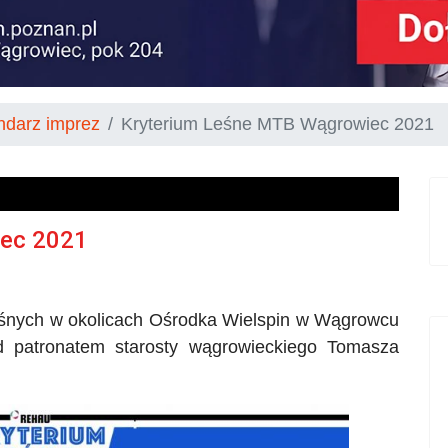
ndarz imprez
Kryterium Leśne MTB Wągrowiec 2021
iec 2021
 leśnych w okolicach Ośrodka Wielspin w Wągrowcu
 patronatem starosty wągrowieckiego Tomasza