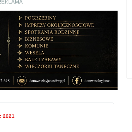
REKLAMA
c 2021