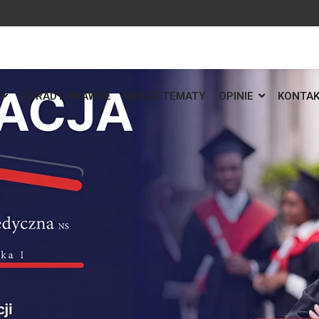
PORADY PRAWNE
WASZE TEMATY
OPINIE
KONTA