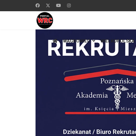
WĄGROWIEC
WIELKOPOLSKA