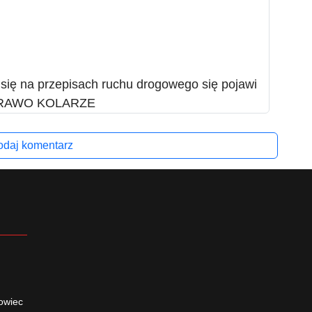
 się na przepisach ruchu drogowego się pojawi
e BRAWO KOLARZE
daj komentarz
owiec