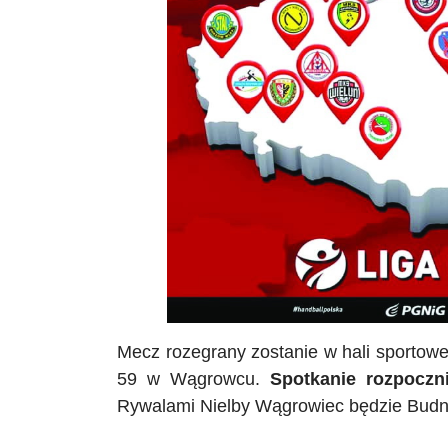
Mecz rozegrany zostanie w hali sportowej
59 w Wągrowcu.
Spotkanie rozpoczn
Rywalami
Nielby
Wągrowiec będzie
Budn