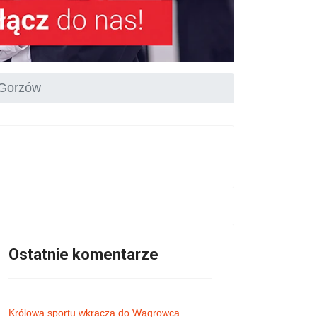
 Gorzów
Ostatnie komentarze
Królowa sportu wkracza do Wągrowca.