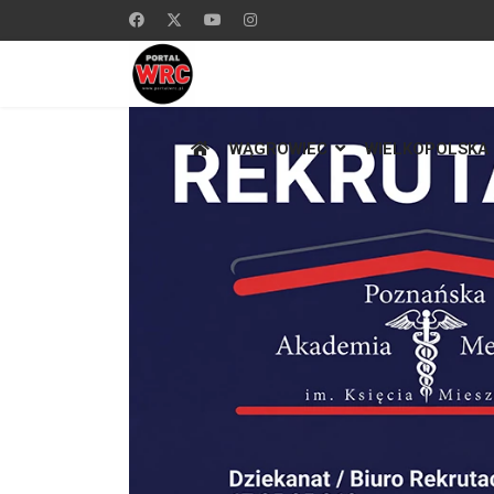
WĄGROWIEC
WIELKOPOLSKA