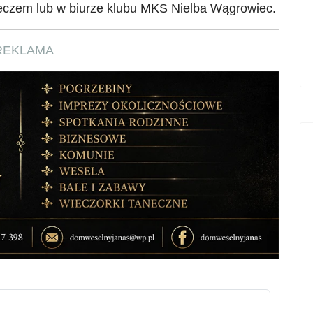
eczem lub w biurze klubu MKS
Nielba
Wągrowiec.
REKLAMA