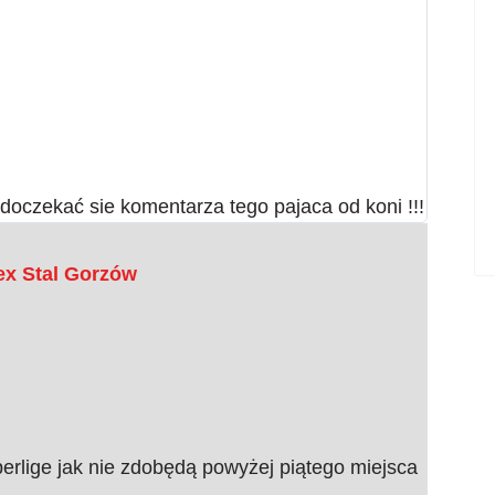
doczekać sie komentarza tego pajaca od koni !!!
ex Stal Gorzów
perlige jak nie zdobędą powyżej piątego miejsca