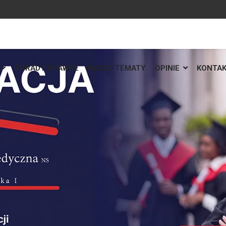
PORADY PRAWNE
WASZE TEMATY
OPINIE
KONTA