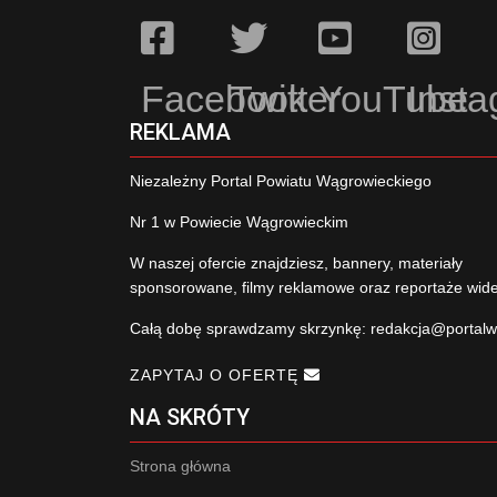
Facebook
Twitter
YouTube
Inst
REKLAMA
Niezależny Portal Powiatu Wągrowieckiego
Nr 1 w Powiecie Wągrowieckim
W naszej ofercie znajdziesz, bannery, materiały
sponsorowane, filmy reklamowe oraz reportaże wid
Całą dobę sprawdzamy skrzynkę:
redakcja@portalw
ZAPYTAJ O OFERTĘ
NA SKRÓTY
Strona główna