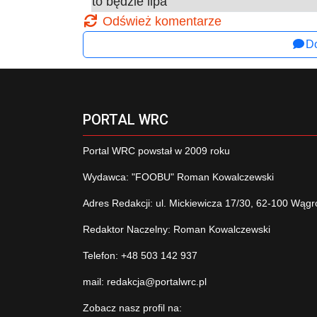
to będzie lipa
Odśwież komentarze
Do
PORTAL WRC
Portal WRC powstał w 2009 roku
Wydawca: "FOOBU" Roman Kowalczewski
Adres Redakcji: ul. Mickiewicza 17/30, 62-100 Wągr
Redaktor Naczelny: Roman Kowalczewski
Telefon: +48 503 142 937
mail:
redakcja@portalwrc.pl
Zobacz nasz profil na: