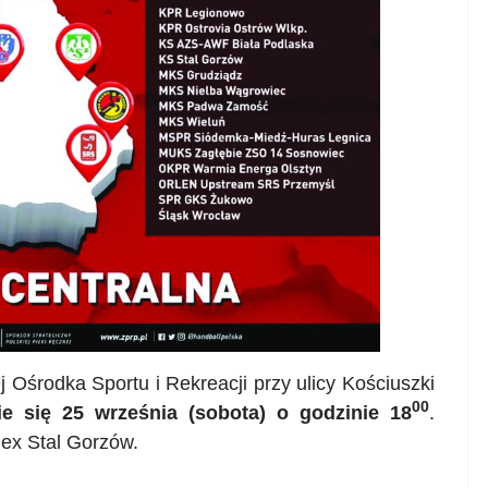
 Ośrodka Sportu i Rekreacji przy ulicy Kościuszki
00
ie się 25 września (sobota) o godzinie 18
.
ex
Stal Gorzów.