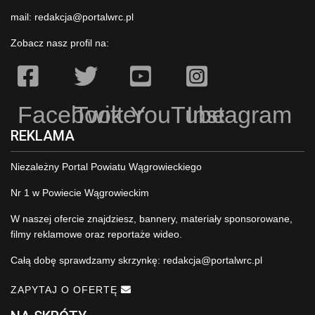
mail:
redakcja@portalwrc.pl
Zobacz nasz profil na:
Facebook
Twitter
YouTube
Instagram
REKLAMA
Niezależny Portal Powiatu Wągrowieckiego
Nr 1 w Powiecie Wągrowieckim
W naszej ofercie znajdziesz, bannery, materiały sponsorowane,
filmy reklamowe oraz reportaże wideo.
Całą dobę sprawdzamy skrzynkę:
redakcja@portalwrc.pl
ZAPYTAJ O OFERTĘ