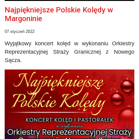
Najpiękniejsze Polskie Kolędy w
Margoninie
07 styczeń 2022
Wyjątkowy koncert kolęd w wykonaniu Orkiestry
Reprezentacyjnej Straży Granicznej z Nowego
Sącza.