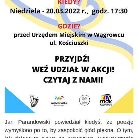
Jan Parandowski powiedział kiedyś, że poezję
wymyślono po to, by zaspokoić głód piękna. O tym,