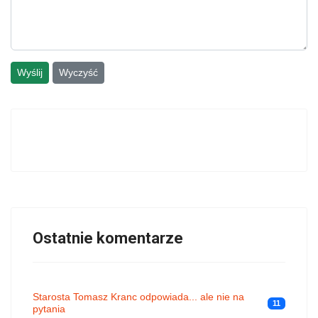
Wyślij
Wyczyść
Ostatnie komentarze
Starosta Tomasz Kranc odpowiada... ale nie na
11
pytania