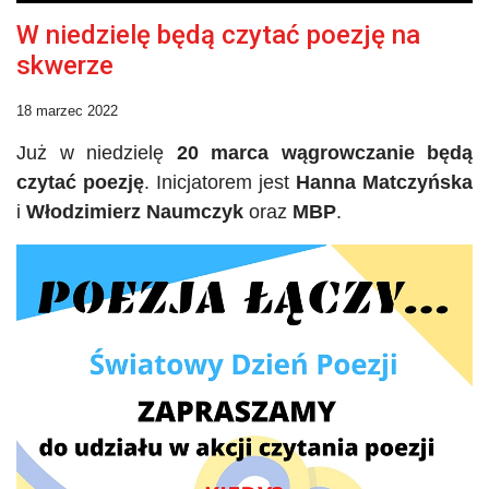
W niedzielę będą czytać poezję na
skwerze
18 marzec 2022
Już w niedzielę
20 marca wągrowczanie będą
czytać poezję
. Inicjatorem jest
Hanna
Matczyńska
i
Włodzimierz
Naumczyk
oraz
MBP
.