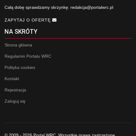
Całą dobę sprawdzamy skrzynkę:
redakcja@portalwrc.pl
ZAPYTAJ O OFERTĘ
NA SKRÓTY
Strona główna
Regulamin Portalu WRC
Polityka cookies
Kontakt
Rejestracja
Zaloguj się
© 2009 - 2026 Portal WRC. Wszystkie prawa zastrzeżone