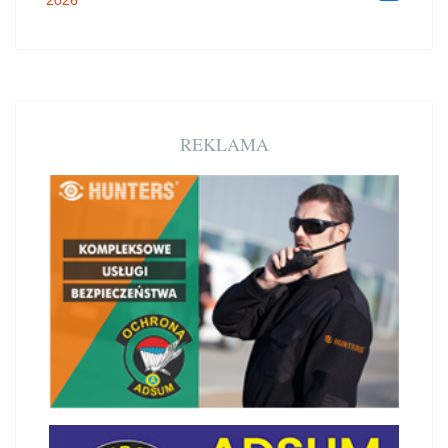
2026”
REKLAMA