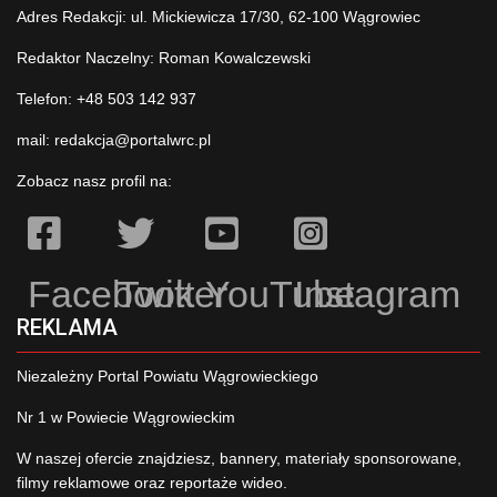
Adres Redakcji: ul. Mickiewicza 17/30, 62-100 Wągrowiec
Redaktor Naczelny: Roman Kowalczewski
Telefon: +48 503 142 937
mail:
redakcja@portalwrc.pl
Zobacz nasz profil na:
Facebook
Twitter
YouTube
Instagram
REKLAMA
Niezależny Portal Powiatu Wągrowieckiego
Nr 1 w Powiecie Wągrowieckim
W naszej ofercie znajdziesz, bannery, materiały sponsorowane,
filmy reklamowe oraz reportaże wideo.