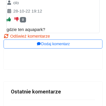
olo
28-10-22 19:12
0
gdzie ten aquapark?
Odśwież komentarze
Dodaj komentarz
Ostatnie komentarze