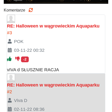
Komentarze
RE: Halloween w wągrowieckim Aquaparku
#3
POK
03-11-22 00:32
-2
vIVA d SŁUSZNIE RACJA
RE: Halloween w wągrowieckim Aquaparku
#2
Viva D
02-11-22 08:36