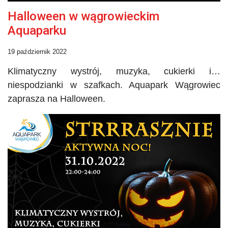
Halloween w wągrowieckim
Aquaparku
19 październik 2022
Klimatyczny wystrój, muzyka, cukierki i…
niespodzianki w szafkach. Aquapark Wągrowiec
zaprasza na Halloween.