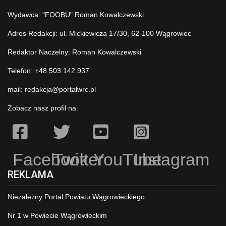
Wydawca: "FOOBU" Roman Kowalczewski
Adres Redakcji: ul. Mickiewicza 17/30, 62-100 Wągrowiec
Redaktor Naczelny: Roman Kowalczewski
Telefon: +48 503 142 937
mail:
redakcja@portalwrc.pl
Zobacz nasz profil na:
Facebook
Twitter
YouTube
Instagram
REKLAMA
Niezależny Portal Powiatu Wągrowieckiego
Nr 1 w Powiecie Wągrowieckim