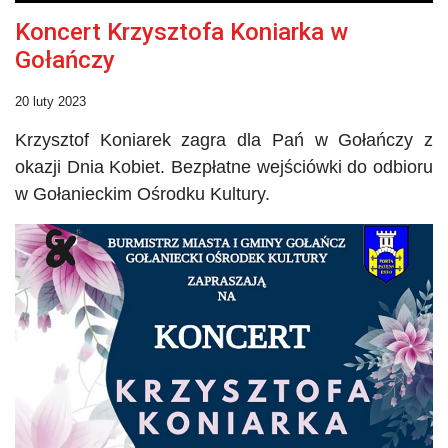
Koncert Krzysztofa Koniarka w
Gołańczy
20 luty 2023
Krzysztof
Koniarek
zagra dla Pań w
Gołańczy
z
okazji Dnia Kobiet. Bezpłatne wejściówki do odbioru
w Gołanieckim Ośrodku Kultury.