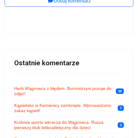
Dodaj komentarz
Ostatnie komentarze
Herb Wągrowca z błędem. Burmistrzyni pozuje do
39
zdjęć!
Kąpielisko w Kamienicy zamknięte. Wprowadzono
7
zakaz kąpieli!
Królowa sportu wkracza do Wągrowca. Rusza
3
pierwszy klub lekkoatletyczny dla dzieci