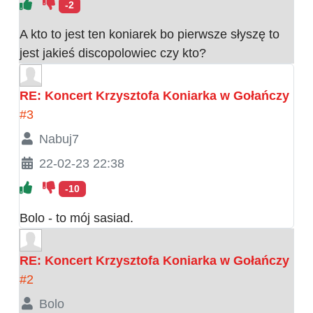
-2
A kto to jest ten koniarek bo pierwsze słyszę to
jest jakieś discopolowiec czy kto?
RE: Koncert Krzysztofa Koniarka w Gołańczy
#3
Nabuj7
22-02-23 22:38
-10
Bolo - to mój sasiad.
RE: Koncert Krzysztofa Koniarka w Gołańczy
#2
Bolo