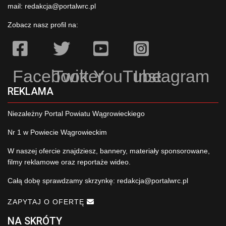
mail:
redakcja@portalwrc.pl
Zobacz nasz profil na:
Facebook
Twitter
YouTube
Instagram
REKLAMA
Niezależny Portal Powiatu Wągrowieckiego
Nr 1 w Powiecie Wągrowieckim
W naszej ofercie znajdziesz, bannery, materiały sponsorowane,
filmy reklamowe oraz reportaże wideo.
Całą dobę sprawdzamy skrzynkę:
redakcja@portalwrc.pl
ZAPYTAJ O OFERTĘ
NA SKRÓTY