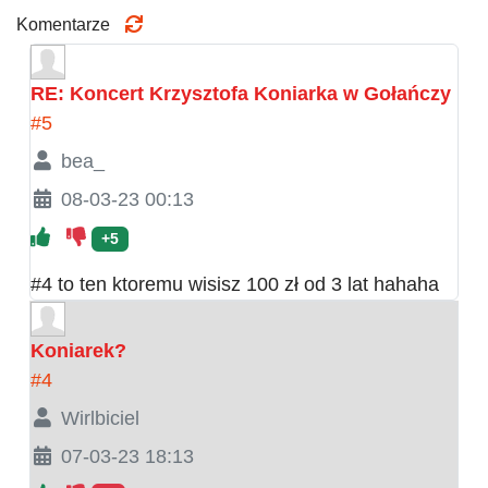
Komentarze
RE: Koncert Krzysztofa Koniarka w Gołańczy
#5
bea_
08-03-23 00:13
+5
#4 to ten ktoremu wisisz 100 zł od 3 lat hahaha
Koniarek?
#4
Wirlbiciel
07-03-23 18:13