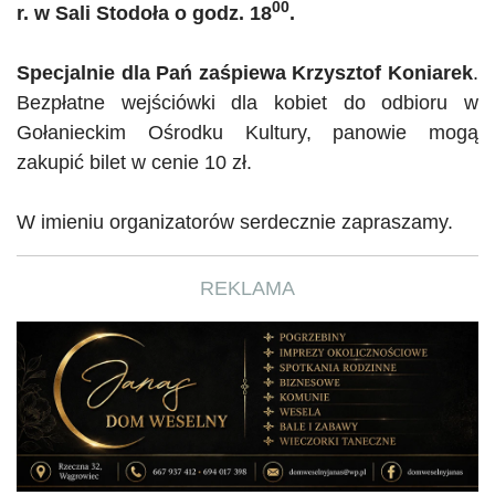
00
r. w Sali Stodoła o godz. 18
.
Specjalnie dla Pań zaśpiewa Krzysztof
Koniarek
.
Bezpłatne wejściówki dla kobiet do odbioru w
Gołanieckim Ośrodku Kultury, panowie mogą
zakupić bilet w cenie 10 zł.
W imieniu organizatorów serdecznie zapraszamy.
REKLAMA