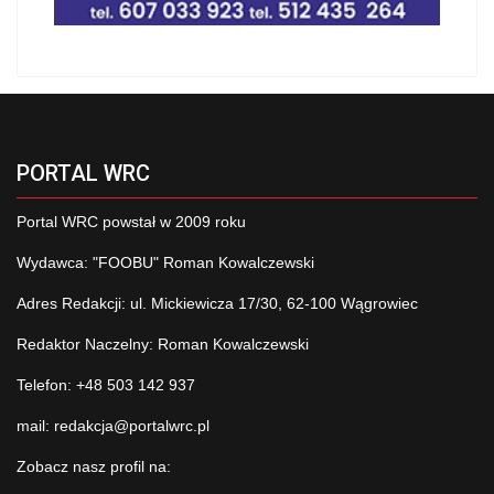
PORTAL WRC
Portal WRC powstał w 2009 roku
Wydawca: "FOOBU" Roman Kowalczewski
Adres Redakcji: ul. Mickiewicza 17/30, 62-100 Wągrowiec
Redaktor Naczelny: Roman Kowalczewski
Telefon: +48 503 142 937
mail:
redakcja@portalwrc.pl
Zobacz nasz profil na: