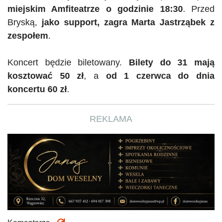
miejskim Amfiteatrze o godzinie 18:30
. Przed
Bryską
,
jako support, zagra Marta Jastrząbek z
zespołem
.
Koncert będzie biletowany.
Bilety do 31 mają
kosztować 50 zł
, a
od 1 czerwca do dnia
koncertu 60 zł
.
REKLAMA