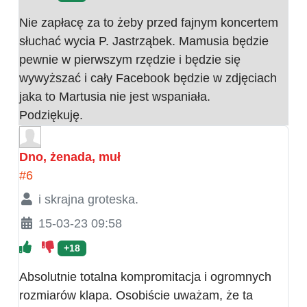
Nie zapłacę za to żeby przed fajnym koncertem
słuchać wycia P. Jastrząbek. Mamusia będzie
pewnie w pierwszym rzędzie i będzie się
wywyższać i cały Facebook będzie w zdjęciach
jaka to Martusia nie jest wspaniała.
Podziękuję.
Dno, żenada, muł
#6
i skrajna groteska.
15-03-23 09:58
+18
Absolutnie totalna kompromitacja i ogromnych
rozmiarów klapa. Osobiście uważam, że ta