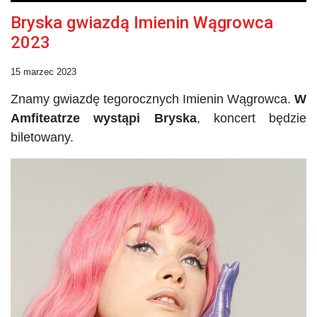
Bryska gwiazdą Imienin Wągrowca
2023
15 marzec 2023
Znamy gwiazdę tegorocznych Imienin Wągrowca.
W
Amfiteatrze wystąpi
Bryska
, koncert będzie
biletowany.