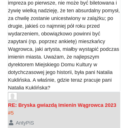
impreza po pierwsze, nie może być biletowana i
żywię wielką nadzieję, że ten absurdalny pomysł,
za chwilę zostanie unicestwiony w zalążku; po
drugie, jakieś co najmniej pół roku przed
wydarzeniem, obowiązkowo powinni być
zapytani (np. poprzez ankietę) mieszkańcy
Wągrowca, jaki artysta, miałby wystąpić podczas
imienin miasta. Uważam, że najlepszym
dyrektorem Miejskiego Domu Kultury w
dotychczasowej jego historii, była pani Natalia
Kuklińska. A właśnie, gdzie teraz pracuje pani
Natalia Kuklińska?
RE: Bryska gwiazdą Imienin Wągrowca 2023
#5
AntyPiS