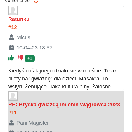
Komentarze
Ratunku
#12
Micus
10-04-23 18:57
+1
Kiedyś coś fajnego działo się w mieście. Teraz
bilety na "gwiazdę" dla dzieci. Masakra. To
wstyd. Żenujące. Taka kultura niby. Żałosne
RE: Bryska gwiazdą Imienin Wągrowca 2023
#11
Pani Magister