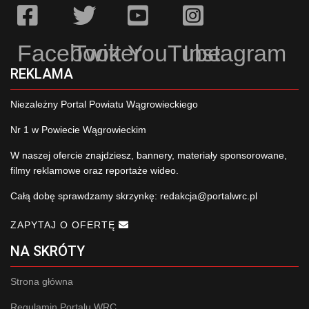
Facebook
Twitter
YouTube
Instagram
REKLAMA
Niezależny Portal Powiatu Wągrowieckiego
Nr 1 w Powiecie Wągrowieckim
W naszej ofercie znajdziesz, bannery, materiały sponsorowane,
filmy reklamowe oraz reportaże wideo.
Całą dobę sprawdzamy skrzynkę:
redakcja@portalwrc.pl
ZAPYTAJ O OFERTĘ
NA SKRÓTY
Strona główna
Regulamin Portalu WRC