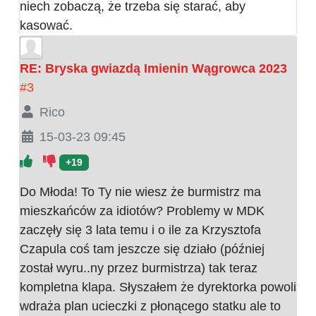
niech zobaczą, że trzeba się starać, aby
kasować.
RE: Bryska gwiazdą Imienin Wągrowca 2023
#3
Rico
15-03-23 09:45
+19
Do Młoda! To Ty nie wiesz że burmistrz ma
mieszkańców za idiotów? Problemy w MDK
zaczęły się 3 lata temu i o ile za Krzysztofa
Czapula coś tam jeszcze się działo (później
został wyru..ny przez burmistrza) tak teraz
kompletna klapa. Słyszałem że dyrektorka powoli
wdraża plan ucieczki z płonącego statku ale to