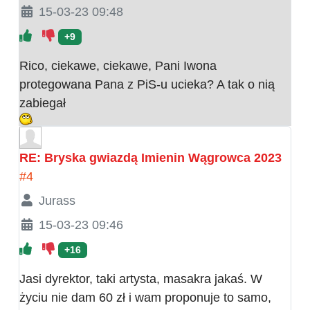
15-03-23 09:48
+9
Rico, ciekawe, ciekawe, Pani Iwona
protegowana Pana z PiS-u ucieka? A tak o nią
zabiegał
RE: Bryska gwiazdą Imienin Wągrowca 2023
#4
Jurass
15-03-23 09:46
+16
Jasi dyrektor, taki artysta, masakra jakaś. W
życiu nie dam 60 zł i wam proponuje to samo,