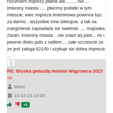
rozumiem imprezy płatne ale......... nie....
imieniny miasta ..... płacimy podatki w tym
miescie, wiec impreza imieninowa powinna byc
za darmo , wszystkie inne biletujcie. a tak na
marginiesie zapowiada sie swietnie. .... majowka
Zaran, imieniny miasta ...nie znam tej pani... no i
pewnie disko polo z radiem.... całe szczescie ze
ze jest załoga 62100 i szykuje sie dobra impreza
...
RE: Bryska gwiazdą Imienin Wągrowca 2023
#9
Mixer
15-03-23 14:00
+1