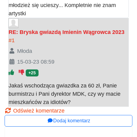
młodzież się ucieszy... Kompletnie nie znam
artystki
RE: Bryska gwiazdą Imienin Wągrowca 2023
#1
Młoda
15-03-23 08:59
+25
Jakaś wschodząca gwiazdka za 60 zł, Panie
burmistrzu i Pani dyrektor MDK, czy wy macie
mieszkańców za idiotów?
Odśwież komentarze
Dodaj komentarz