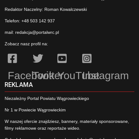
Redaktor Naczelny: Roman Kowalczewski
Telefon: +48 503 142 937
mail:
redakcja@portalwrc.pl
Zobacz nasz profil na:
Facebook
Twitter
YouTube
Instagram
REKLAMA
Niezależny Portal Powiatu Wągrowieckiego
Nr 1 w Powiecie Wągrowieckim
W naszej ofercie znajdziesz, bannery, materiały sponsorowane,
filmy reklamowe oraz reportaże wideo.