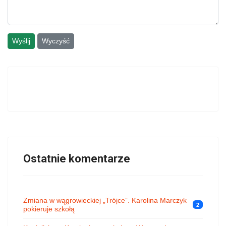
Wyślij
Wyczyść
Ostatnie komentarze
Zmiana w wągrowieckiej „Trójce”. Karolina Marczyk
2
pokieruje szkołą