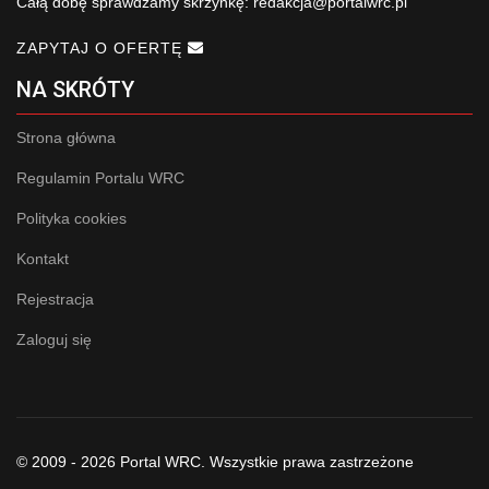
Całą dobę sprawdzamy skrzynkę:
redakcja@portalwrc.pl
ZAPYTAJ O OFERTĘ
NA SKRÓTY
Strona główna
Regulamin Portalu WRC
Polityka cookies
Kontakt
Rejestracja
Zaloguj się
© 2009 - 2026 Portal WRC. Wszystkie prawa zastrzeżone