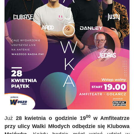
00
Już
28 kwietnia o godzinie 19
w Amfiteatrze
przy ulicy Walki Młodych odbędzie się Klubowa