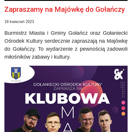
Zapraszamy na Majówkę do Gołańczy
18 kwiecień 2023
Burmistrz Miasta i Gminy Gołańcz oraz Gołaniecki
Ośrodek Kultury serdecznie zapraszają na Majówkę
do
Gołańczy
. To wydarzenie z pewnością zadowoli
miłośników zabawy i kultury.