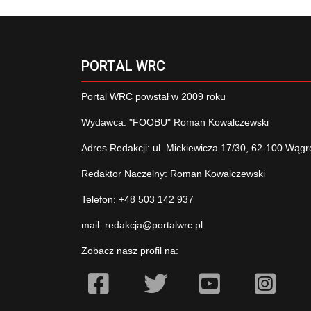
PORTAL WRC
Portal WRC powstał w 2009 roku
Wydawca: "FOOBU" Roman Kowalczewski
Adres Redakcji: ul. Mickiewicza 17/30, 62-100 Wągr
Redaktor Naczelny: Roman Kowalczewski
Telefon: +48 503 142 937
mail:
redakcja@portalwrc.pl
Zobacz nasz profil na: