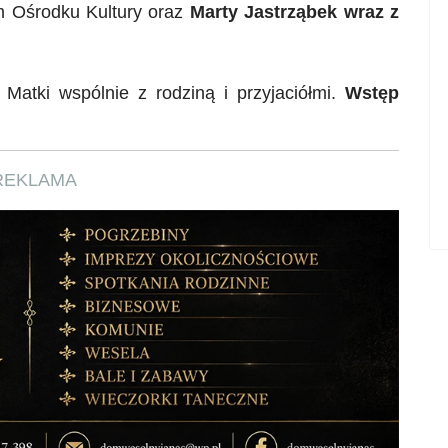
m Ośrodku Kultury oraz
Marty Jastrząbek wraz z
Matki wspólnie z rodziną i przyjaciółmi.
Wstęp
REKLAMA