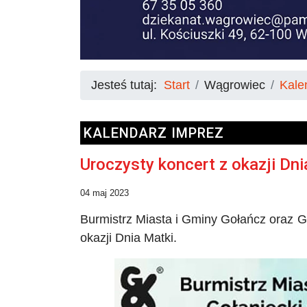
Jesteś tutaj:
Start
Wągrowiec
Kale
KALENDARZ IMPREZ
Uroczysty koncert z okazji Dn
04 maj 2023
Burmistrz Miasta i Gminy Gołańcz oraz G
okazji Dnia Matki.