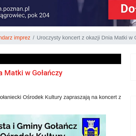
ndarz imprez
Uroczysty koncert z okazji Dnia Matki w
ia Matki w Gołańczy
ołaniecki Ośrodek Kultury zapraszają na koncert z