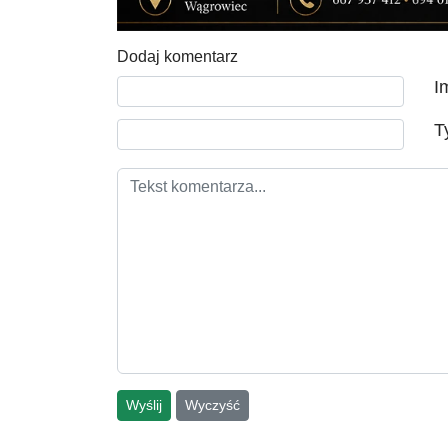
Dodaj komentarz
Tekst komentarza
I
T
Wyślij
Wyczyść