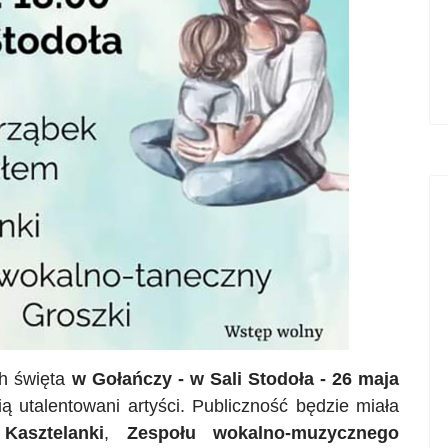
ch święta
w
Gołańczy
- w Sali Stodoła - 26 maja
ą utalentowani artyści. Publiczność będzie miała
Kasztelanki
,
Zespołu wokalno-muzycznego