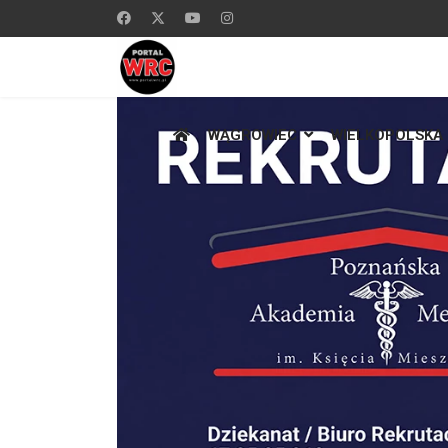
WĄGROWIEC
WIELKOPOLSKA