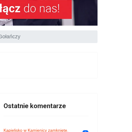
 Gołańczy
Ostatnie komentarze
Kąpielisko w Kamienicy zamknięte.