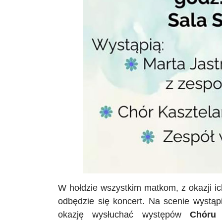
W hołdzie wszystkim matkom, z okazji i
odbędzie się koncert. Na scenie wystąpi
okazję wysłuchać występów
Chóru 