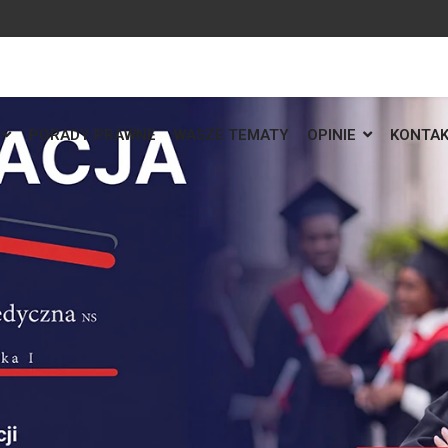
PORADY PRAWNE
WASZE TEMATY
OPINIE
KONTA