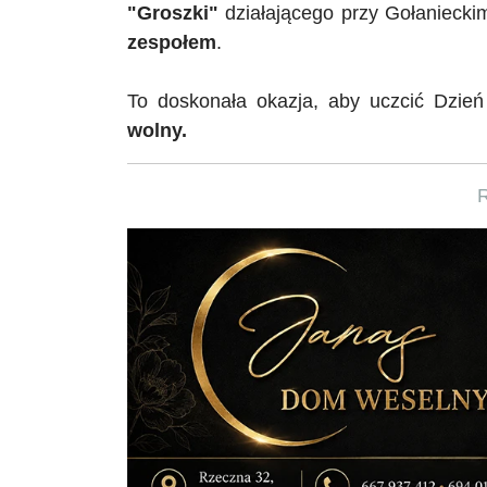
"
Groszki
"
działającego przy Gołaniecki
zespołem
.
To doskonała okazja, aby uczcić Dzień 
wolny.