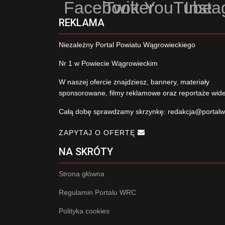
Facebook
Twitter
YouTube
Inst
REKLAMA
Niezależny Portal Powiatu Wągrowieckiego
Nr 1 w Powiecie Wągrowieckim
W naszej ofercie znajdziesz, bannery, materiały
sponsorowane, filmy reklamowe oraz reportaże wid
Całą dobę sprawdzamy skrzynkę:
redakcja@portalw
ZAPYTAJ O OFERTĘ
NA SKRÓTY
Strona główna
Regulamin Portalu WRC
Polityka cookies