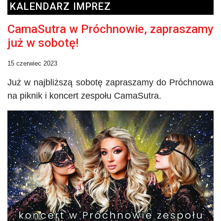
KALENDARZ IMPREZ
CamaSutra w Próchnowie, zapraszamy
już w sobotę!
15 czerwiec 2023
Już w najbliższą sobotę zapraszamy do
Próchnowa
na piknik i koncert zespołu
CamaSutra
.