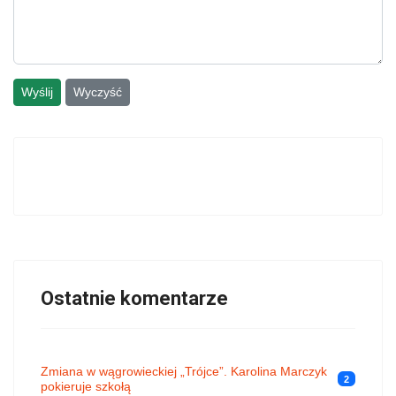
Wyślij
Wyczyść
Ostatnie komentarze
Zmiana w wągrowieckiej „Trójce”. Karolina Marczyk
2
pokieruje szkołą