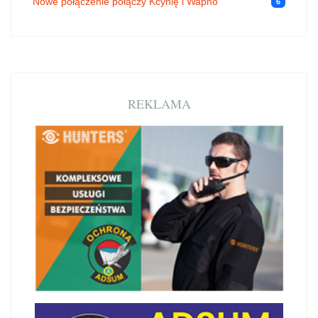
Nowe połączenie połączy Kcynię i Wapno
6
REKLAMA