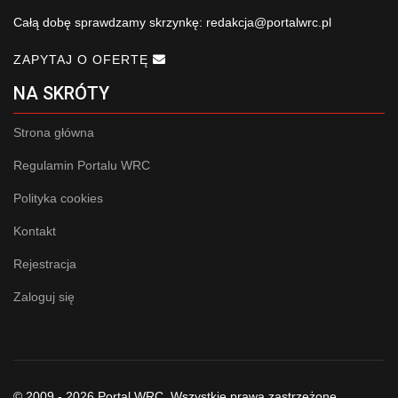
Całą dobę sprawdzamy skrzynkę:
redakcja@portalwrc.pl
ZAPYTAJ O OFERTĘ
NA SKRÓTY
Strona główna
Regulamin Portalu WRC
Polityka cookies
Kontakt
Rejestracja
Zaloguj się
© 2009 - 2026 Portal WRC. Wszystkie prawa zastrzeżone