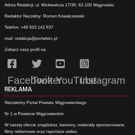
Adres Redakcji: ul. Mickiewicza 17/30, 62-100 Wągrowiec
Redaktor Naczelny: Roman Kowalczewski
Telefon: +48 503 142 937
mail:
redakcja@portalwrc.pl
Zobacz nasz profil na:
Facebook
Twitter
YouTube
Instagram
REKLAMA
Niezależny Portal Powiatu Wągrowieckiego
Nr 1 w Powiecie Wągrowieckim
W naszej ofercie znajdziesz, bannery, materiały sponsorowane,
filmy reklamowe oraz reportaże wideo.