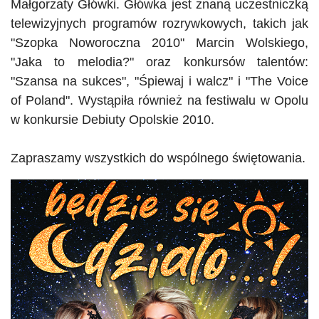
Małgorzaty Główki. Główka jest znaną uczestniczką
telewizyjnych programów rozrywkowych, takich jak
"
Szopka Noworoczna 2010
"
Marcin Wolskiego,
"
Jaka to melodia?
"
oraz konkursów talentów:
"
Szansa na sukces
"
,
"
Śpiewaj i walcz
"
i
"
The Voice
of
Poland
". Wystąpiła również na festiwalu w Opolu
w konkursie Debiuty Opolskie 2010.
Zapraszamy wszystkich do wspólnego świętowania.