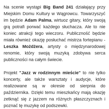
Na scenie wystąpi
Big Band 241
działający przy
Miejskim Domu Kultury w Wągrowcu. Towarzyszyć
im będzie
Adam Palma
, wirtuoz gitary, który swoją
grą potrafi porwać każdego słuchacza.
Ale
to nie
koniec atrakcji tego wieczoru. Publiczność będzie
miała również okazję posłuchać mistrza
fortepianu -
Leszka
Możdżera
, artysty o międzynarodowej
renomie, który swoją muzyką zdobywa serca
publiczności na całym świecie.
Projekt
"
Jazz w rodzinnym mieście
"
to ni
e tylko
koncerty, ale także warsztaty i audycje, które
realizowane są w okresie od sierpnia do
października. Dzięki temu mieszkańcy mają okazję
zetknąć się z jazzem na różnych płaszczyznach i
poznać tę muzykę od podszewki.