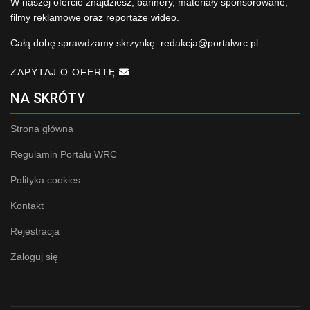
W naszej ofercie znajdziesz, bannery, materiały sponsorowane,
filmy reklamowe oraz reportaże wideo.
Całą dobę sprawdzamy skrzynkę:
redakcja@portalwrc.pl
ZAPYTAJ O OFERTĘ
NA SKRÓTY
Strona główna
Regulamin Portalu WRC
Polityka cookies
Kontakt
Rejestracja
Zaloguj się