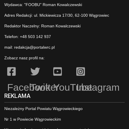
Wydawca: "FOOBU" Roman Kowalczewski
Adres Redakcji: ul. Mickiewicza 17/30, 62-100 Wągrowiec
Redaktor Naczelny: Roman Kowalczewski
Telefon: +48 503 142 937
mail:
redakcja@portalwrc.pl
Zobacz nasz profil na:
Facebook
Twitter
YouTube
Instagram
REKLAMA
Niezależny Portal Powiatu Wągrowieckiego
Nr 1 w Powiecie Wągrowieckim