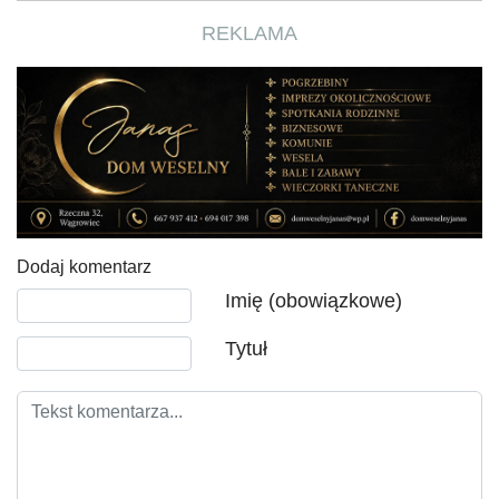
REKLAMA
Dodaj komentarz
Tekst komentarza
Imię (obowiązkowe)
Tytuł