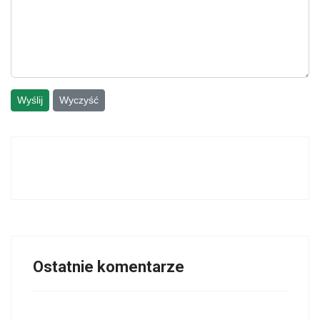
Wyślij
Wyczyść
Ostatnie komentarze