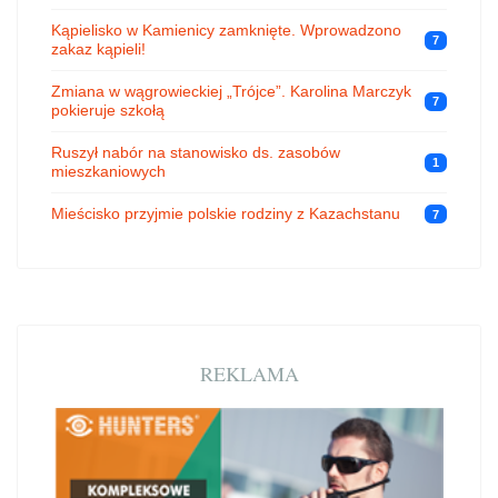
Kąpielisko w Kamienicy zamknięte. Wprowadzono
7
zakaz kąpieli!
Zmiana w wągrowieckiej „Trójce”. Karolina Marczyk
7
pokieruje szkołą
Ruszył nabór na stanowisko ds. zasobów
1
mieszkaniowych
Mieścisko przyjmie polskie rodziny z Kazachstanu
7
REKLAMA