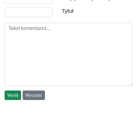
Tytuł
Wyślij
Wyczyść