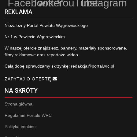
Facebook
Twitter
YouTube
Instagram
REKLAMA
Niezależny Portal Powiatu Wągrowieckiego
Nr 1 w Powiecie Wągrowieckim
W naszej ofercie znajdziesz, bannery, materiały sponsorowane,
filmy reklamowe oraz reportaże wideo.
Całą dobę sprawdzamy skrzynkę:
redakcja@portalwrc.pl
ZAPYTAJ O OFERTĘ
NA SKRÓTY
Strona główna
Regulamin Portalu WRC
Polityka cookies