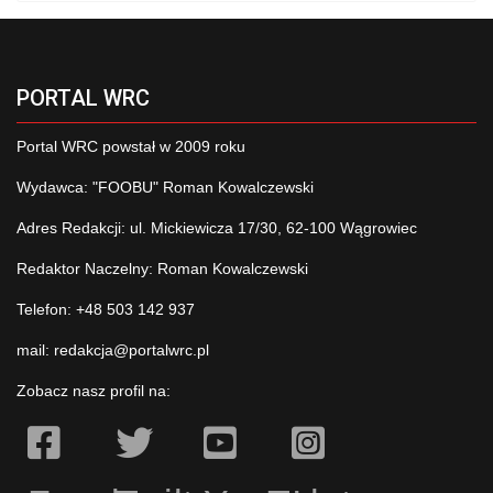
PORTAL WRC
Portal WRC powstał w 2009 roku
Wydawca: "FOOBU" Roman Kowalczewski
Adres Redakcji: ul. Mickiewicza 17/30, 62-100 Wągrowiec
Redaktor Naczelny: Roman Kowalczewski
Telefon: +48 503 142 937
mail:
redakcja@portalwrc.pl
Zobacz nasz profil na: