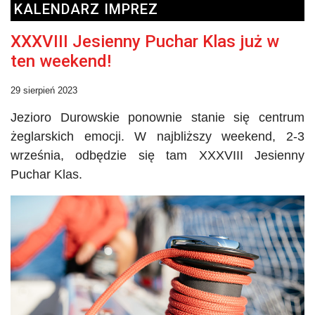
KALENDARZ IMPREZ
XXXVIII Jesienny Puchar Klas już w
ten weekend!
29 sierpień 2023
Jezioro
Durowskie
ponownie stanie się centrum
żeglarskich emocji. W najbliższy weekend, 2-3
września, odbędzie się tam XXXVIII Jesienny
Puchar Klas.