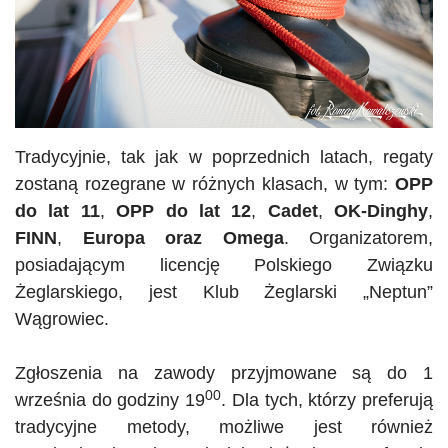
Tradycyjnie, tak jak w poprzednich latach, regaty
zostaną rozegrane w różnych klasach, w tym:
OPP
do lat 11
,
OPP
do lat 12
,
Cadet
,
OK-Dinghy
,
FINN
,
Europa oraz Omega
. Organizatorem,
posiadającym licencję Polskiego Związku
Żeglarskiego, jest Klub Żeglarski „Neptun”
Wągrowiec.
Zgłoszenia na zawody przyjmowane są do 1
00
września do godziny 19
. Dla tych, którzy preferują
tradycyjne metody, możliwe jest również