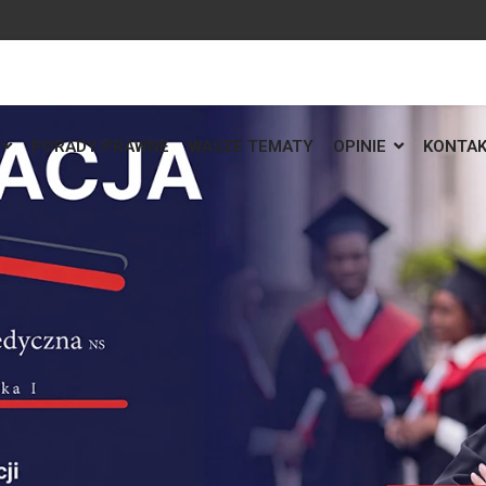
PORADY PRAWNE
WASZE TEMATY
OPINIE
KONTA