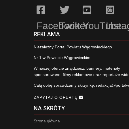
Facebook
Twitter
YouTube
Inst
REKLAMA
Niezależny Portal Powiatu Wągrowieckiego
Nr 1 w Powiecie Wągrowieckim
W naszej ofercie znajdziesz, bannery, materiały
sponsorowane, filmy reklamowe oraz reportaże wid
Całą dobę sprawdzamy skrzynkę:
redakcja@portalw
ZAPYTAJ O OFERTĘ
NA SKRÓTY
Strona główna