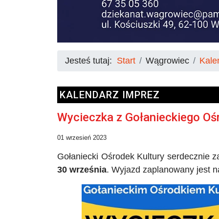
Jesteś tutaj:
Start
Wągrowiec
Kale
KALENDARZ IMPREZ
Wycieczka z Gołanieckiego Oś
01 wrzesień 2023
Gołaniecki Ośrodek Kultury serdecznie 
30 września
. Wyjazd zaplanowany jest n