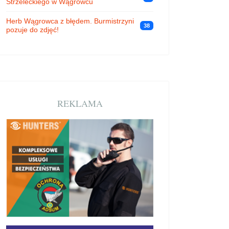
Strzeleckiego w Wągrowcu
Herb Wągrowca z błędem. Burmistrzyni
38
pozuje do zdjęć!
REKLAMA