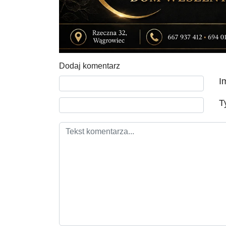
Dodaj komentarz
Tekst komentarza
I
T