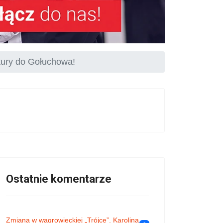
tury do Gołuchowa!
Ostatnie komentarze
Zmiana w wągrowieckiej „Trójce”. Karolina