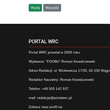
Wyślij
Wyczyść
PORTAL WRC
Portal WRC powstał w 2009 roku
Wydawca: "FOOBU" Roman Kowalczewski
Adres Redakcji: ul. Mickiewicza 17/30, 62-100 Wągr
Redaktor Naczelny: Roman Kowalczewski
Telefon: +48 503 142 937
mail:
redakcja@portalwrc.pl
Zobacz nasz profil na: