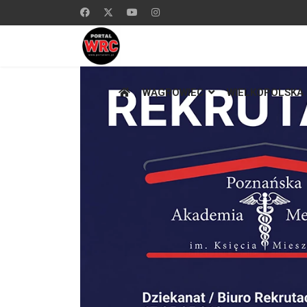
WĄGROWIEC
WIELKOPOLSKA