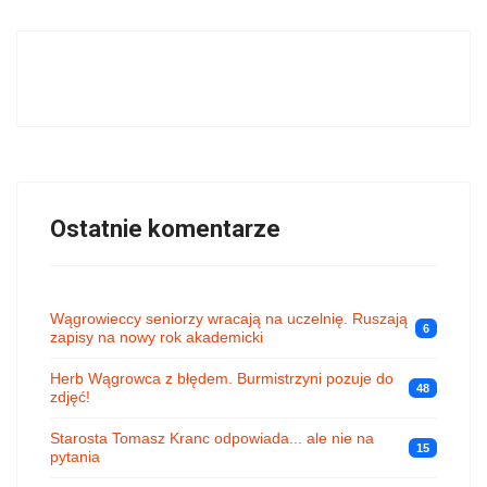
Ostatnie komentarze
Wągrowieccy seniorzy wracają na uczelnię. Ruszają
6
zapisy na nowy rok akademicki
Herb Wągrowca z błędem. Burmistrzyni pozuje do
48
zdjęć!
Starosta Tomasz Kranc odpowiada... ale nie na
15
pytania