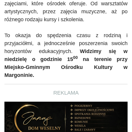
zajęciami, które ośrodek oferuje. Od warsztatów
artystycznych, przez zajęcia muzyczne, aż po
różnego rodzaju kursy i szkolenia.
To okazja do spędzenia czasu z rodziną i
przyjaciółmi, a jednocześnie poszerzenia swoich
horyzontów edukacyjnych.
Widzimy się w
00
niedzielę o godzinie 15
na terenie przy
Miejsko-Gminnym Ośrodku Kultury w
Margoninie.
REKLAMA