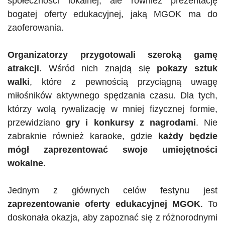
społeczności lokalnej, ale również prezentację
bogatej oferty edukacyjnej, jaką
MGOK
ma do
zaoferowania.
Organizatorzy przygotowali szeroką gamę
atrakcji
. Wśród nich znajdą się
pokazy sztuk
walki
, które z pewnością przyciągną uwagę
miłośników aktywnego spędzania czasu. Dla tych,
którzy wolą rywalizację w mniej fizycznej formie,
przewidziano
gry i konkursy z nagrodami
. Nie
zabraknie również karaoke, gdzie
każdy będzie
mógł zaprezentować swoje umiejętności
wokalne.
Jednym z głównych celów festynu jest
zaprezentowanie oferty edukacyjnej
MGOK
. To
doskonała okazja, aby zapoznać się z różnorodnymi