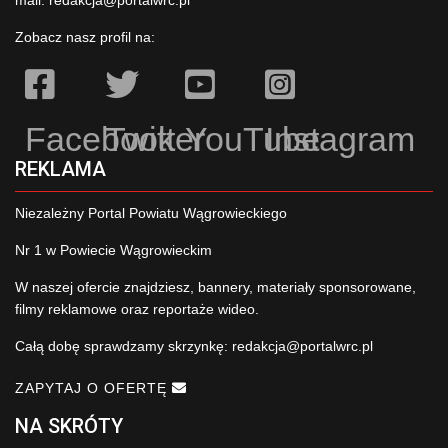
mail:
redakcja@portalwrc.pl
Zobacz nasz profil na:
Facebook
Twitter
YouTube
Instagram
REKLAMA
Niezależny Portal Powiatu Wągrowieckiego
Nr 1 w Powiecie Wągrowieckim
W naszej ofercie znajdziesz, bannery, materiały sponsorowane,
filmy reklamowe oraz reportaże wideo.
Całą dobę sprawdzamy skrzynkę:
redakcja@portalwrc.pl
ZAPYTAJ O OFERTĘ
NA SKRÓTY