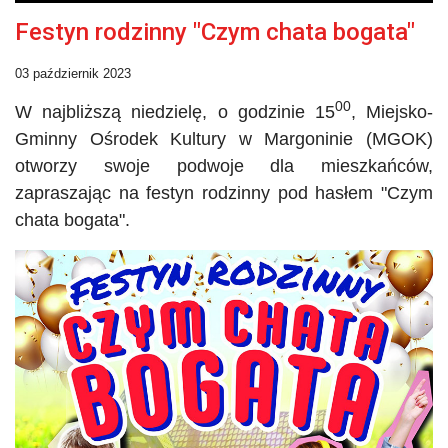
Festyn rodzinny "Czym chata bogata"
03 październik 2023
00
W najbliższą niedzielę, o godzinie 15
, Miejsko-
Gminny Ośrodek Kultury w Margoninie (
MGOK
)
otworzy swoje podwoje dla mieszkańców,
zapraszając na festyn rodzinny pod hasłem
"
Czym
chata bogata".