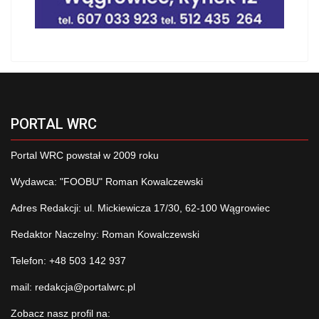
PORTAL WRC
Portal WRC powstał w 2009 roku
Wydawca: "FOOBU" Roman Kowalczewski
Adres Redakcji: ul. Mickiewicza 17/30, 62-100 Wągrowiec
Redaktor Naczelny: Roman Kowalczewski
Telefon: +48 503 142 937
mail:
redakcja@portalwrc.pl
Zobacz nasz profil na: