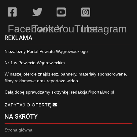
Facebook
Twitter
YouTube
Instagram
REKLAMA
Niezależny Portal Powiatu Wągrowieckiego
Nr 1 w Powiecie Wągrowieckim
W naszej ofercie znajdziesz, bannery, materiały sponsorowane,
filmy reklamowe oraz reportaże wideo.
Całą dobę sprawdzamy skrzynkę:
redakcja@portalwrc.pl
ZAPYTAJ O OFERTĘ
NA SKRÓTY
Strona główna