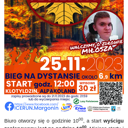
00
Biuro otworzy się o godzinie 10
, a start
wyścigu
00