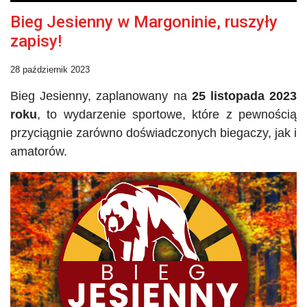
Bieg Jesienny w Margoninie, ruszyły
zapisy!
28 październik 2023
Bieg Jesienny, zaplanowany na
25 listopada 2023
roku
, to wydarzenie sportowe, które z pewnością
przyciągnie zarówno doświadczonych biegaczy, jak i
amatorów.