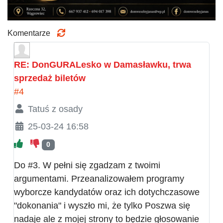
Komentarze
RE: DonGURALesko w Damasławku, trwa
sprzedaż biletów
#4
Tatuś z osady
25-03-24 16:58
0
Do #3. W pełni się zgadzam z twoimi
argumentami. Przeanalizowałem programy
wyborcze kandydatów oraz ich dotychczasowe
"dokonania" i wyszło mi, że tylko Poszwa się
nadaje ale z mojej strony to będzie głosowanie