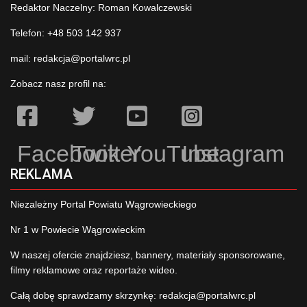
Redaktor Naczelny: Roman Kowalczewski
Telefon: +48 503 142 937
mail:
redakcja@portalwrc.pl
Zobacz nasz profil na:
Facebook
Twitter
YouTube
Instagram
REKLAMA
Niezależny Portal Powiatu Wągrowieckiego
Nr 1 w Powiecie Wągrowieckim
W naszej ofercie znajdziesz, bannery, materiały sponsorowane,
filmy reklamowe oraz reportaże wideo.
Całą dobę sprawdzamy skrzynkę:
redakcja@portalwrc.pl