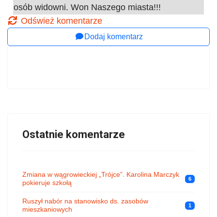
osób widowni. Won Naszego miasta!!!
Odśwież komentarze
Dodaj komentarz
Ostatnie komentarze
Zmiana w wągrowieckiej „Trójce”. Karolina Marczyk
6
pokieruje szkołą
Ruszył nabór na stanowisko ds. zasobów
1
mieszkaniowych