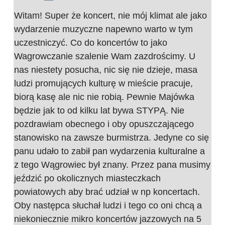
Witam! Super że koncert, nie mój klimat ale jako
wydarzenie muzyczne napewno warto w tym
uczestniczyć. Co do koncertów to jako
Wagrowczanie szalenie Wam zazdrościmy. U
nas niestety posucha, nic się nie dzieje, masa
ludzi promujących kulturę w mieście pracuje,
biorą kasę ale nic nie robią. Pewnie Majówka
będzie jak to od kilku lat bywa STYPĄ. Nie
pozdrawiam obecnego i oby opuszczającego
stanowisko na zawsze burmistrza. Jedyne co się
panu udało to zabił pan wydarzenia kulturalne a
z tego Wągrowiec był znany. Przez pana musimy
jeździć po okolicznych miasteczkach
powiatowych aby brać udział w np koncertach.
Oby następca słuchał ludzi i tego co oni chcą a
niekoniecznie mikro koncertów jazzowych na 5