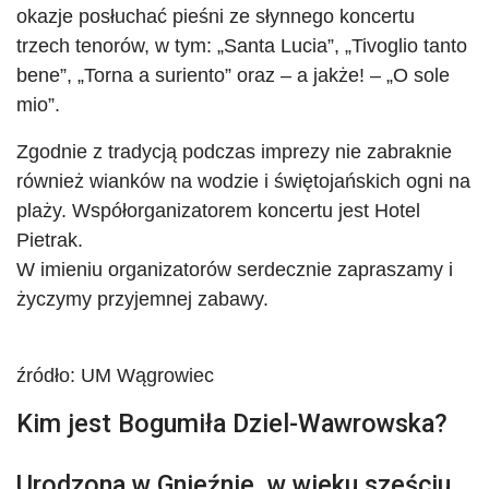
okazje posłuchać pieśni ze słynnego koncertu
trzech tenorów, w tym: „Santa Lucia”, „Tivoglio tanto
bene”, „Torna a suriento” oraz – a jakże! – „O sole
mio”.
Zgodnie z tradycją podczas imprezy nie zabraknie
również wianków na wodzie i świętojańskich ogni na
plaży. Współorganizatorem koncertu jest Hotel
Pietrak.
W imieniu organizatorów serdecznie zapraszamy i
życzymy przyjemnej zabawy.
źródło: UM Wągrowiec
Kim jest Bogumiła Dziel-Wawrowska?
Urodzona w Gnieźnie, w wieku sześciu