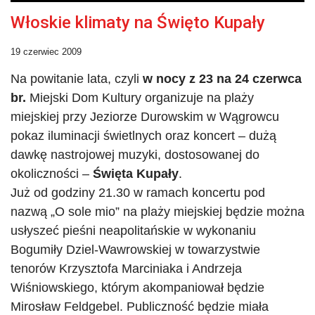
Włoskie klimaty na Święto Kupały
19 czerwiec 2009
Na powitanie lata, czyli
w nocy z 23 na 24 czerwca
br.
Miejski Dom Kultury organizuje na plaży
miejskiej przy Jeziorze Durowskim w Wągrowcu
pokaz iluminacji świetlnych oraz koncert – dużą
dawkę nastrojowej muzyki, dostosowanej do
okoliczności –
Święta Kupały
.
Już od godziny 21.30 w ramach koncertu pod
nazwą „O sole mio” na plaży miejskiej będzie można
usłyszeć pieśni neapolitańskie w wykonaniu
Bogumiły Dziel-Wawrowskiej w towarzystwie
tenorów Krzysztofa Marciniaka i Andrzeja
Wiśniowskiego, którym akompaniował będzie
Mirosław Feldgebel. Publiczność będzie miała