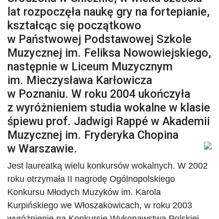
lat rozpoczęła naukę gry na fortepianie,
kształcąc się początkowo
w Państwowej Podstawowej Szkole
Muzycznej im. Feliksa Nowowiejskiego,
następnie w Liceum Muzycznym
im. Mieczysława Karłowicza
w Poznaniu. W roku 2004 ukończyła
z wyróżnieniem studia wokalne w klasie
śpiewu prof. Jadwigi Rappé w Akademii
Muzycznej im. Fryderyka Chopina
w Warszawie.
Jest laureatką wielu konkursów wokalnych. W 2002
roku otrzymała II nagrodę Ogólnopolskiego
Konkursu Młodych Muzyków im. Karola
Kurpińskiego we Włoszakowicach, w roku 2003
wyróżnienie na Konkursie Wykonawstwa Polskiej