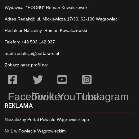
Wydawca: "FOOBU" Roman Kowalczewski
Adres Redakcji: ul. Mickiewicza 17/30, 62-100 Wągrowiec
Redaktor Naczelny: Roman Kowalczewski
Telefon: +48 503 142 937
mail:
redakcja@portalwrc.pl
Zobacz nasz profil na:
Facebook
Twitter
YouTube
Instagram
REKLAMA
Niezależny Portal Powiatu Wągrowieckiego
Nr 1 w Powiecie Wągrowieckim