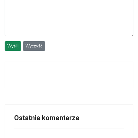
Wyślij
Wyczyść
Ostatnie komentarze