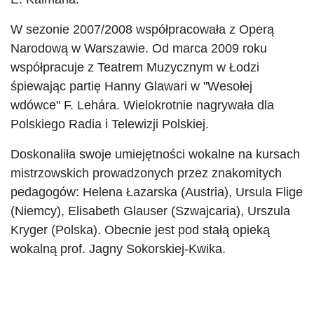
W sezonie 2007/2008 współpracowała z Operą
Narodową w Warszawie. Od marca 2009 roku
współpracuje z Teatrem Muzycznym w Łodzi
śpiewając partię Hanny Glawari w "Wesołej
wdówce" F. Lehára. Wielokrotnie nagrywała dla
Polskiego Radia i Telewizji Polskiej.
Doskonaliła swoje umiejętności wokalne na kursach
mistrzowskich prowadzonych przez znakomitych
pedagogów: Helena Łazarska (Austria), Ursula Flige
(Niemcy), Elisabeth Glauser (Szwajcaria), Urszula
Kryger (Polska). Obecnie jest pod stałą opieką
wokalną prof. Jagny Sokorskiej-Kwika.