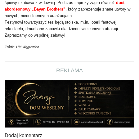
śpiewy i zabawa z widownią. Podczas imprezy zagra również
duet
akordeonowy „Bayan Brothers”
, który zaprezentuje znane utwory w
nowych, niecodziennych aranżacjach.
Festynowi towarzyszyć tez będą stoiska, m.in. loterii fantowej,
rękodzieła, dmuchane zabawki dla dzieci i wiele innych atrakcji.
Zapraszamy do wspólnej zabawy!
Źródło: UM Wągrowiec
REKLAMA
Dodaj komentarz