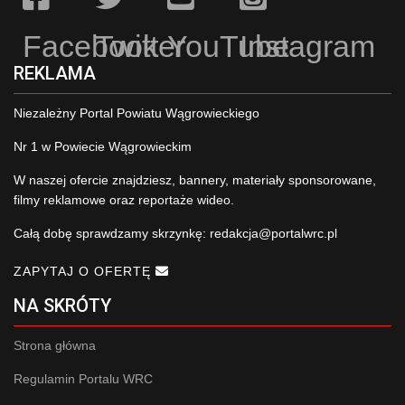
Facebook
Twitter
YouTube
Instagram
REKLAMA
Niezależny Portal Powiatu Wągrowieckiego
Nr 1 w Powiecie Wągrowieckim
W naszej ofercie znajdziesz, bannery, materiały sponsorowane,
filmy reklamowe oraz reportaże wideo.
Całą dobę sprawdzamy skrzynkę:
redakcja@portalwrc.pl
ZAPYTAJ O OFERTĘ
NA SKRÓTY
Strona główna
Regulamin Portalu WRC