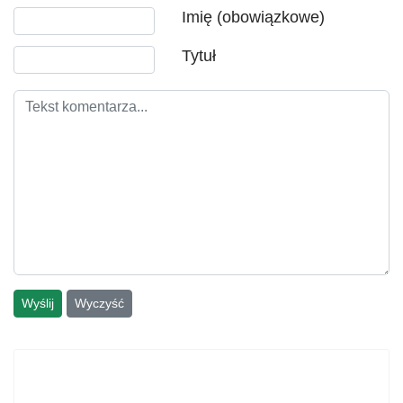
Tekst komentarza
Imię (obowiązkowe)
Tytuł
Wyślij
Wyczyść