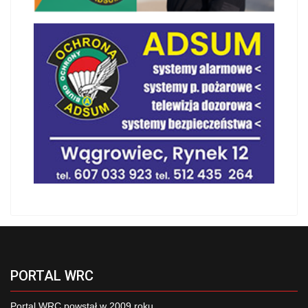
PORTAL WRC
Portal WRC powstał w 2009 roku