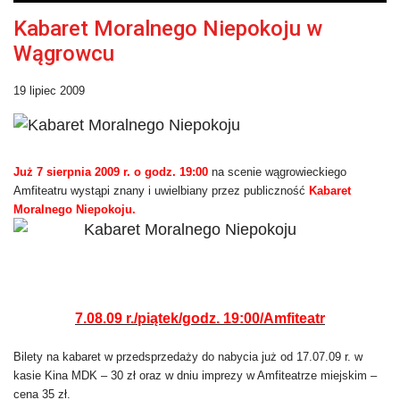
Kabaret Moralnego Niepokoju w
Wągrowcu
19 lipiec 2009
Już 7 sierpnia 2009 r. o godz. 19:00
na scenie wągrowieckiego
Amfiteatru wystąpi znany i uwielbiany przez publiczność
Kabaret
Moralnego Niepokoju.
7.08.09 r./piątek/godz. 19:00/Amfiteatr
Bilety na kabaret w przedsprzedaży do nabycia już od 17.07.09 r. w
kasie Kina MDK – 30 zł oraz w dniu imprezy w Amfiteatrze miejskim –
cena 35 zł.