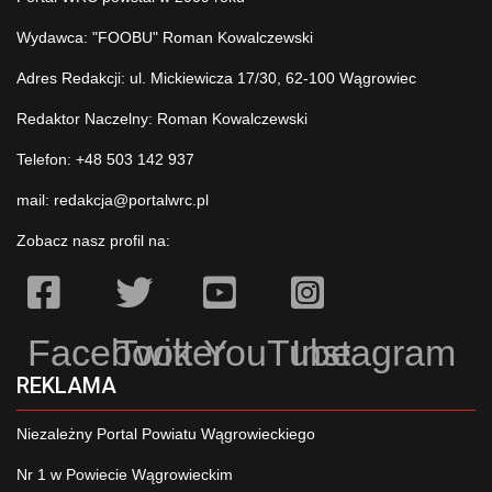
Wydawca: "FOOBU" Roman Kowalczewski
Adres Redakcji: ul. Mickiewicza 17/30, 62-100 Wągrowiec
Redaktor Naczelny: Roman Kowalczewski
Telefon: +48 503 142 937
mail:
redakcja@portalwrc.pl
Zobacz nasz profil na:
Facebook
Twitter
YouTube
Instagram
REKLAMA
Niezależny Portal Powiatu Wągrowieckiego
Nr 1 w Powiecie Wągrowieckim