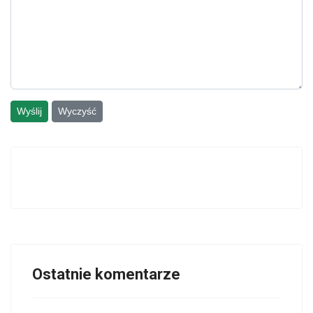
Wyślij
Wyczyść
Ostatnie komentarze