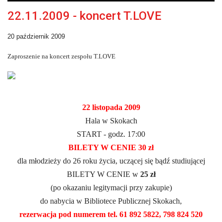
22.11.2009 - koncert T.LOVE
20 październik 2009
Zaproszenie na koncert zespołu T.LOVE
22 listopada 2009
Hala w Skokach
START - godz. 17:00
BILETY W CENIE 30 zł
dla młodzieży do 26 roku życia, uczącej się bądź studiującej
BILETY W CENIE w
25 zł
(po okazaniu legitymacji przy zakupie)
do nabycia w Bibliotece Publicznej Skokach,
rezerwacja pod numerem tel. 61 892 5822, 798 824 520