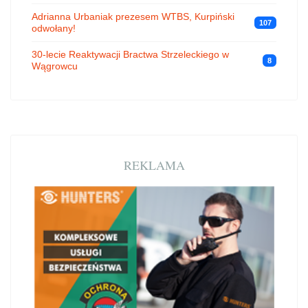
Adrianna Urbaniak prezesem WTBS, Kurpiński
107
odwołany!
30-lecie Reaktywacji Bractwa Strzeleckiego w
8
Wągrowcu
REKLAMA