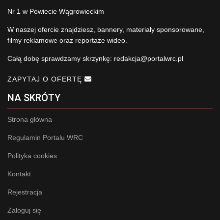
Nr 1 w Powiecie Wągrowieckim
W naszej ofercie znajdziesz, bannery, materiały sponsorowane,
filmy reklamowe oraz reportaże wideo.
Całą dobę sprawdzamy skrzynkę:
redakcja@portalwrc.pl
ZAPYTAJ O OFERTĘ
NA SKRÓTY
Strona główna
Regulamin Portalu WRC
Polityka cookies
Kontakt
Rejestracja
Zaloguj się