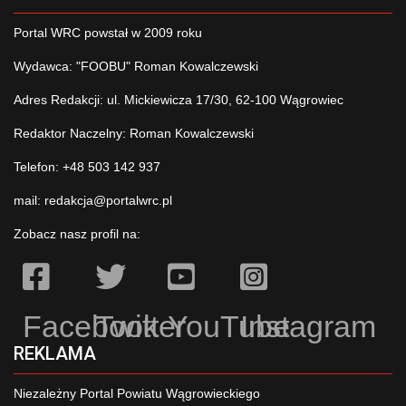
Portal WRC powstał w 2009 roku
Wydawca: "FOOBU" Roman Kowalczewski
Adres Redakcji: ul. Mickiewicza 17/30, 62-100 Wągrowiec
Redaktor Naczelny: Roman Kowalczewski
Telefon: +48 503 142 937
mail:
redakcja@portalwrc.pl
Zobacz nasz profil na:
Facebook
Twitter
YouTube
Instagram
REKLAMA
Niezależny Portal Powiatu Wągrowieckiego