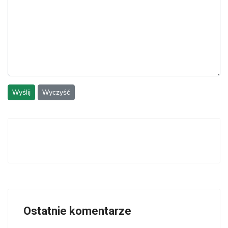
Wyślij
Wyczyść
Ostatnie komentarze