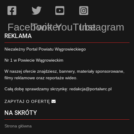
Facebook
Twitter
YouTube
Instagram
REKLAMA
Niezależny Portal Powiatu Wągrowieckiego
Nr 1 w Powiecie Wągrowieckim
W naszej ofercie znajdziesz, bannery, materiały sponsorowane,
filmy reklamowe oraz reportaże wideo.
Całą dobę sprawdzamy skrzynkę:
redakcja@portalwrc.pl
ZAPYTAJ O OFERTĘ
NA SKRÓTY
Strona główna