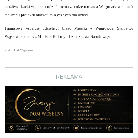
możliwa dzięki wsparciu udzielonemu z budżetu miasta Wągrowca w ramach
realizacji projektu audycji muzycznych dla dzieci.
Finansowe wsparcie udzieliły: Urząd Miejski w Wągrowcu, Starostwo
Wągrowieckie oraz Minister Kultury i Dziedzictwa Narodowego.
źródło: UM Wągrowiec
REKLAMA