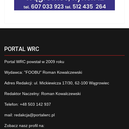
PORTAL WRC
Portal WRC powstał w 2009 roku
Wydawca: "FOOBU" Roman Kowalczewski
Adres Redakcji: ul. Mickiewicza 17/30, 62-100 Wągrowiec
Redaktor Naczelny: Roman Kowalczewski
Telefon: +48 503 142 937
mail:
redakcja@portalwrc.pl
Zobacz nasz profil na: