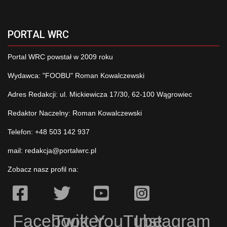
PORTAL WRC
Portal WRC powstał w 2009 roku
Wydawca: "FOOBU" Roman Kowalczewski
Adres Redakcji: ul. Mickiewicza 17/30, 62-100 Wągrowiec
Redaktor Naczelny: Roman Kowalczewski
Telefon: +48 503 142 937
mail:
redakcja@portalwrc.pl
Zobacz nasz profil na:
Facebook
Twitter
YouTube
Instagram