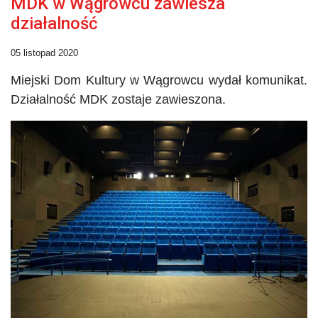
MDK w Wągrowcu zawiesza
działalność
05 listopad 2020
Miejski Dom Kultury w Wągrowcu wydał
komunikat
.
Działalność MDK zostaje zawieszona.