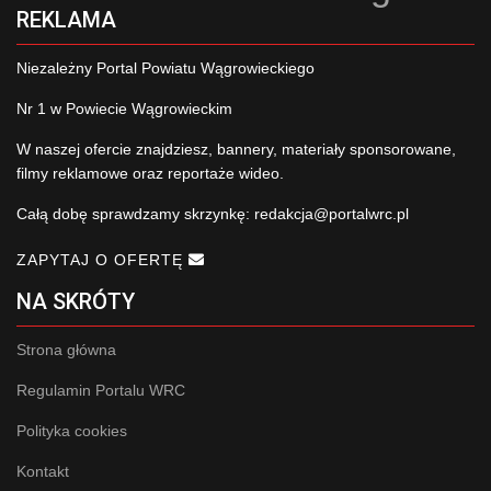
REKLAMA
Niezależny Portal Powiatu Wągrowieckiego
Nr 1 w Powiecie Wągrowieckim
W naszej ofercie znajdziesz, bannery, materiały sponsorowane,
filmy reklamowe oraz reportaże wideo.
Całą dobę sprawdzamy skrzynkę:
redakcja@portalwrc.pl
ZAPYTAJ O OFERTĘ
NA SKRÓTY
Strona główna
Regulamin Portalu WRC
Polityka cookies
Kontakt