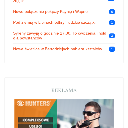
zdjęć!
Nowe połączenie połączy Kcynię i Wapno
6
Pod ziemią w Lipinach odkryli ludzkie szczątki
1
Syreny zawyją o godzinie 17.00. To ćwiczenia i hołd
3
dla powstańców
Nowa świetlica w Bartodziejach nabiera kształtów
1
REKLAMA