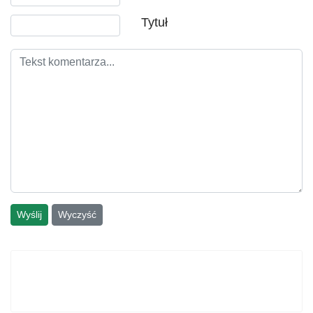
Tytuł
Wyślij
Wyczyść