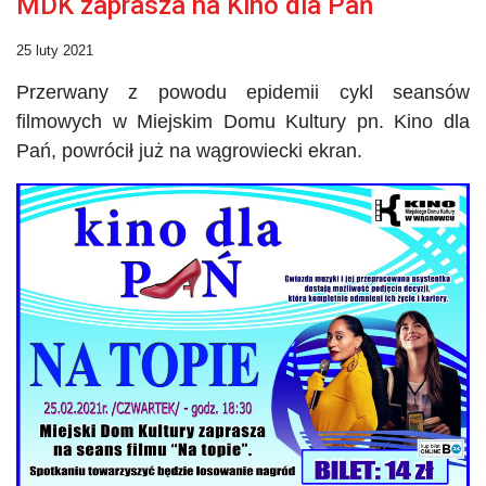
MDK zaprasza na Kino dla Pań
25 luty 2021
Przerwany z powodu epidemii cykl seansów
filmowych w Miejskim Domu Kultury pn. Kino dla
Pań, powrócił już na wągrowiecki ekran.