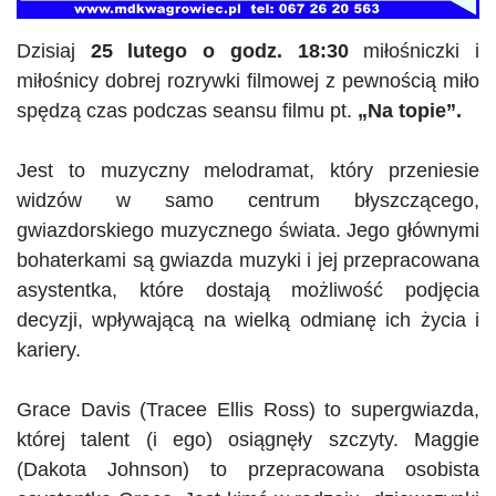
Dzisiaj
25 lutego o godz. 18:30
miłośniczki i
miłośnicy dobrej rozrywki filmowej z pewnością miło
spędzą czas podczas seansu filmu pt.
„Na topie”.
Jest to muzyczny melodramat, który przeniesie
widzów w samo centrum błyszczącego,
gwiazdorskiego muzycznego świata. Jego głównymi
bohaterkami są gwiazda muzyki i jej przepracowana
asystentka, które dostają możliwość podjęcia
decyzji, wpływającą na wielką odmianę ich życia i
kariery.
Grace Davis (
Tracee
Ellis
Ross) to supergwiazda,
której talent (i ego) osiągnęły szczyty.
Maggie
(Dakota Johnson) to przepracowana osobista