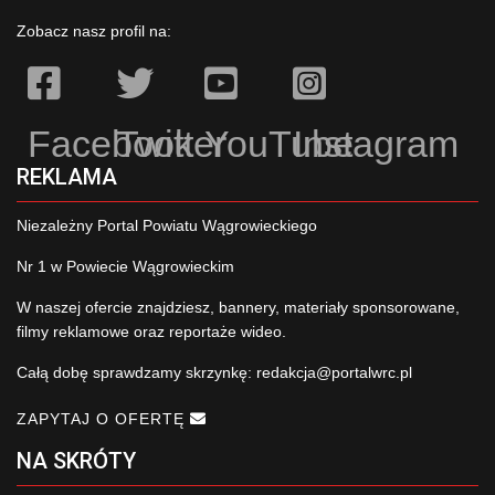
Zobacz nasz profil na:
Facebook
Twitter
YouTube
Instagram
REKLAMA
Niezależny Portal Powiatu Wągrowieckiego
Nr 1 w Powiecie Wągrowieckim
W naszej ofercie znajdziesz, bannery, materiały sponsorowane,
filmy reklamowe oraz reportaże wideo.
Całą dobę sprawdzamy skrzynkę:
redakcja@portalwrc.pl
ZAPYTAJ O OFERTĘ
NA SKRÓTY