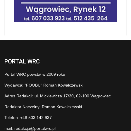
PORTAL WRC
Portal WRC powstał w 2009 roku
Wydawca: "FOOBU" Roman Kowalczewski
Adres Redakcji: ul. Mickiewicza 17/30, 62-100 Wągrowiec
Redaktor Naczelny: Roman Kowalczewski
Telefon: +48 503 142 937
mail:
redakcja@portalwrc.pl