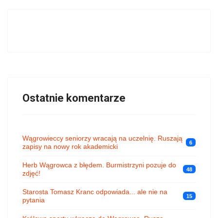
Ostatnie komentarze
Wągrowieccy seniorzy wracają na uczelnię. Ruszają
6
zapisy na nowy rok akademicki
Herb Wągrowca z błędem. Burmistrzyni pozuje do
48
zdjęć!
Starosta Tomasz Kranc odpowiada... ale nie na
15
pytania