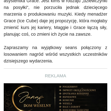
asystentka Grace. Jest kimś w rodzaju „dziewczynki
na posyłki”, nie porzuciła jednak dziecięcego
marzenia o produkowaniu muzyki. Kiedy menadżer
Grace (
Ice
Cube
) daje jej propozycję, która mogłaby
zmienić kurs jej kariery,
Maggie
i Grace łączą siły,
planując coś, co zmieni ich życie na zawsze.
Zapraszamy na wyjątkowy seans połączony z
losowaniem nagród wśród wszystkich uczestników
dzisiejszego wydarzenia.
REKLAMA