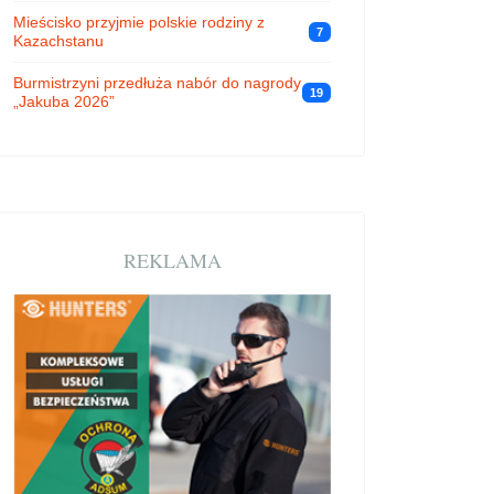
Mieścisko przyjmie polskie rodziny z
7
Kazachstanu
Burmistrzyni przedłuża nabór do nagrody
19
„Jakuba 2026”
REKLAMA