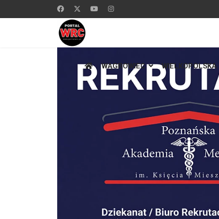
WĄGROWIEC
WIELKOPOLSKA