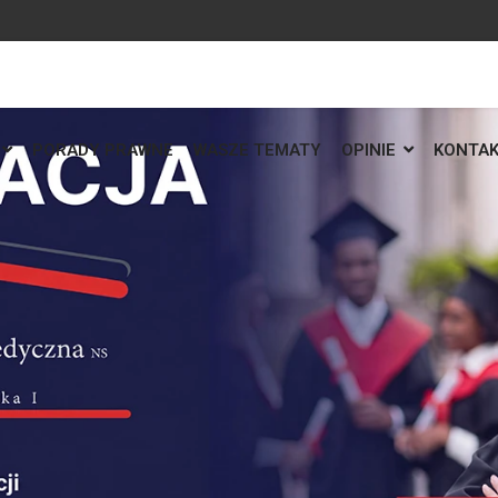
PORADY PRAWNE
WASZE TEMATY
OPINIE
KONTA