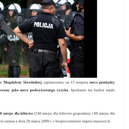
sp. Magdaleny Sławińskiej
, zaplanowany na 15 sierpnia
mecz pomiędzy
kowany jako mecz podwyższonego ryzyka
. Spotkanie nie będzie miało
0 miejsc dla kibiców
(140 miejsc dla kibiców gospodarzy i 60 miejsc dla
st ustawa z dnia 20 marca 2009 r. o bezpieczeństwie imprez masowych.