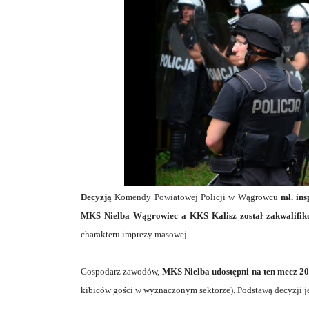
Decyzją
Komendy Powiatowej Policji w Wągrowcu
mł. in
MKS Nielba Wągrowiec a KKS Kalisz został zakwalifi
charakteru imprezy masowej.
Gospodarz zawodów,
MKS Nielba udostępni na ten mecz 20
kibiców gości w wyznaczonym sektorze). Podstawą decyzji je