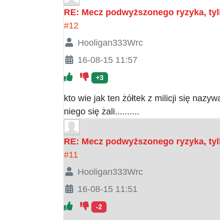
RE: Mecz podwyższonego ryzyka, tyl
#12
Hooligan333Wrc
16-08-15 11:57
+3
kto wie jak ten żółtek z milicji się na
niego się żali..........
RE: Mecz podwyższonego ryzyka, tyl
#11
Hooligan333Wrc
16-08-15 11:51
-2