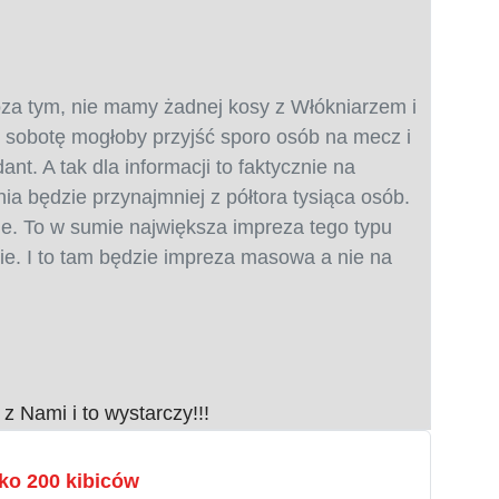
oza tym, nie mamy żadnej kosy z Włókniarzem i
w sobotę mogłoby przyjść sporo osób na mecz i
nt. A tak dla informacji to faktycznie na
ia będzie przynajmniej z półtora tysiąca osób.
ie. To w sumie największa impreza tego typu
e. I to tam będzie impreza masowa a nie na
 Nami i to wystarczy!!!
ko 200 kibiców