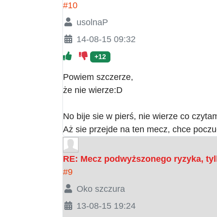
#10
usolnaP
14-08-15 09:32
+12
Powiem szczerze,
że nie wierze:D
No bije sie w pierś, nie wierze co czytam
Aż sie przejde na ten mecz, chce poczuc
RE: Mecz podwyższonego ryzyka, tyl
#9
Oko szczura
13-08-15 19:24