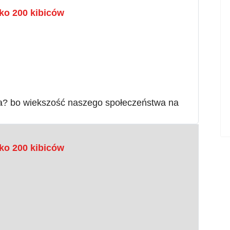
ko 200 kibiców
zywa? bo wiekszość naszego społeczeństwa na
ko 200 kibiców