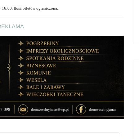
16:00. Ilość biletów ograniczona.
REKLAMA