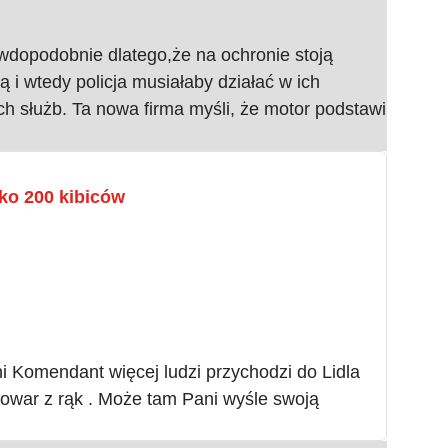
awdopodobnie dlatego,że na ochronie stoją
ią i wtedy policja musiałaby działać w ich
ych służb. Ta nowa firma myśli, że motor podstawi
ko 200 kibiców
ni Komendant więcej ludzi przychodzi do Lidla
 towar z rąk . Może tam Pani wyśle swoją